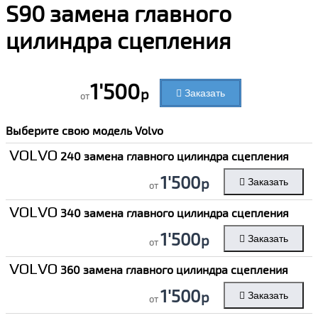
S90 замена главного
цилиндра сцепления
1'500
р
Заказать
от
Выберите свою модель
Volvo
VOLVO
240 замена главного цилиндра сцепления
1'500
р
Заказать
от
VOLVO
340 замена главного цилиндра сцепления
1'500
р
Заказать
от
VOLVO
360 замена главного цилиндра сцепления
1'500
р
Заказать
от