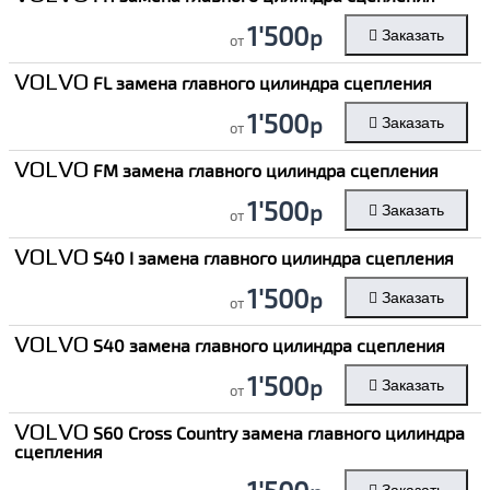
1'500
р
Заказать
от
VOLVO
FL замена главного цилиндра сцепления
1'500
р
Заказать
от
VOLVO
FM замена главного цилиндра сцепления
1'500
р
Заказать
от
VOLVO
S40 I замена главного цилиндра сцепления
1'500
р
Заказать
от
VOLVO
S40 замена главного цилиндра сцепления
1'500
р
Заказать
от
VOLVO
S60 Cross Country замена главного цилиндра
сцепления