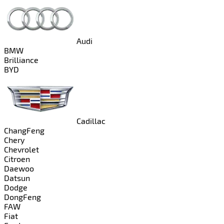
Audi
BMW
Brilliance
BYD
Cadillac
ChangFeng
Chery
Chevrolet
Citroen
Daewoo
Datsun
Dodge
DongFeng
FAW
Fiat