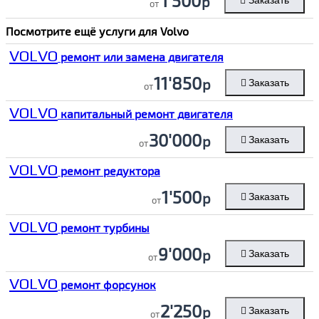
1'500
р
Заказать
от
Посмотрите ещё услуги для
Volvo
VOLVO
ремонт или замена двигателя
11'850
р
Заказать
от
VOLVO
капитальный ремонт двигателя
30'000
р
Заказать
от
VOLVO
ремонт редуктора
1'500
р
Заказать
от
VOLVO
ремонт турбины
9'000
р
Заказать
от
VOLVO
ремонт форсунок
2'250
р
Заказать
от