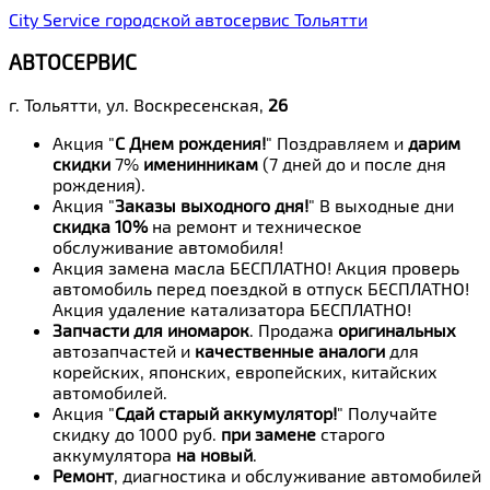
City Service городской автосервис Тольятти
АВТОСЕРВИС
г. Тольятти, ул. Воскресенская,
26
Акция "
С Днем рождения!
" Поздравляем и
дарим
скидки
7%
именинникам
(7 дней до и после дня
рождения).
Акция "
Заказы выходного дня!
" В выходные дни
скидка 10%
на ремонт и техническое
обслуживание автомобиля!
Акция замена масла БЕСПЛАТНО! Акция проверь
автомобиль перед поездкой в отпуск БЕСПЛАТНО!
Акция удаление катализатора БЕСПЛАТНО!
Запчасти для иномарок
. Продажа
оригинальных
автозапчастей и
качественные аналоги
для
корейских, японских, европейских, китайских
автомобилей.
Акция "
Сдай старый аккумулятор!
" Получайте
скидку до 1000 руб.
при замене
старого
аккумулятора
на новый
.
Ремонт
, диагностика и обслуживание автомобилей