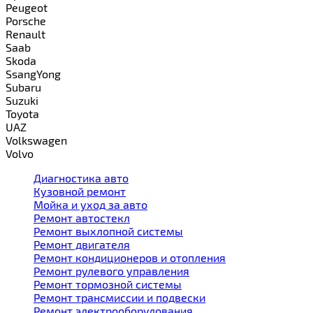
Peugeot
Porsche
Renault
Saab
Skoda
SsangYong
Subaru
Suzuki
Toyota
UAZ
Volkswagen
Volvo
Диагностика авто
Кузовной ремонт
Мойка и уход за авто
Ремонт автостекл
Ремонт выхлопной системы
Ремонт двигателя
Ремонт кондиционеров и отопления
Ремонт рулевого управления
Ремонт тормозной системы
Ремонт трансмиссии и подвески
Ремонт электрооборудования