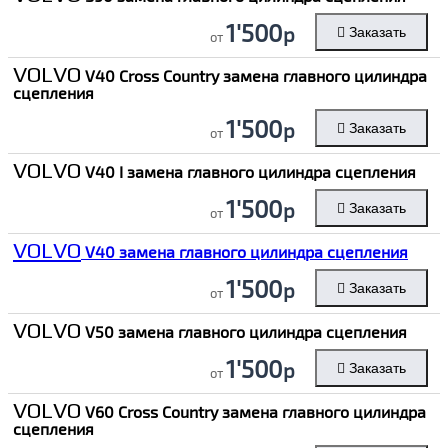
1'500
р
Заказать
от
VOLVO
V40 Cross Country замена главного цилиндра
сцепления
1'500
р
Заказать
от
VOLVO
V40 I замена главного цилиндра сцепления
1'500
р
Заказать
от
VOLVO
V40 замена главного цилиндра сцепления
1'500
р
Заказать
от
VOLVO
V50 замена главного цилиндра сцепления
1'500
р
Заказать
от
VOLVO
V60 Cross Country замена главного цилиндра
сцепления