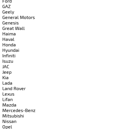
Ford
GAZ
Geely
General Motors
Genesis
Great Wall
Haima
Haval
Honda
Hyundai
Infiniti
Isuzu
JAC
Jeep
Kia
Lada
Land Rover
Lexus
Lifan
Mazda
Mercedes-Benz
Mitsubishi
Nissan
Opel