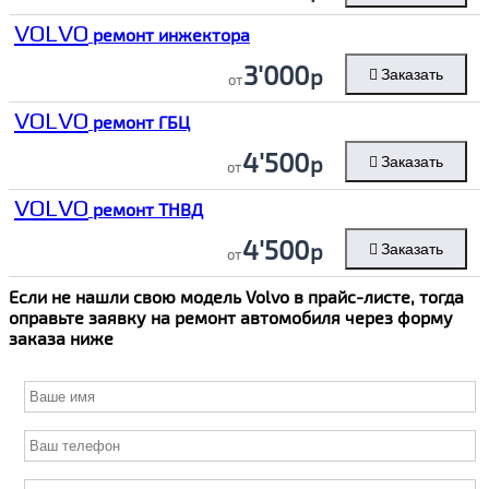
VOLVO
ремонт инжектора
3'000
р
Заказать
от
VOLVO
ремонт ГБЦ
4'500
р
Заказать
от
VOLVO
ремонт ТНВД
4'500
р
Заказать
от
Если не нашли свою модель
Volvo
в прайс-листе, тогда
оправьте заявку на ремонт автомобиля через форму
заказа ниже