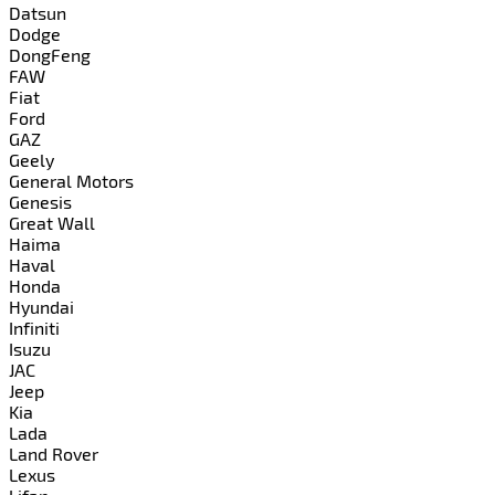
Datsun
Dodge
DongFeng
FAW
Fiat
Ford
GAZ
Geely
General Motors
Genesis
Great Wall
Haima
Haval
Honda
Hyundai
Infiniti
Isuzu
JAC
Jeep
Kia
Lada
Land Rover
Lexus