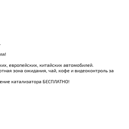
.
ля!
ких, европейских, китайских автомобилей.
тная зона ожидания, чай, кофе и видеоконтроль за
ление катализатора БЕСПЛАТНО!