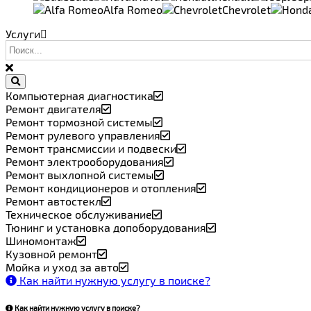
Alfa Romeo
Chevrolet
Услуги
Компьютерная диагностика
Ремонт двигателя
Ремонт тормозной системы
Ремонт рулевого управления
Ремонт трансмиссии и подвески
Ремонт электрооборудования
Ремонт выхлопной системы
Ремонт кондиционеров и отопления
Ремонт автостекл
Техническое обслуживание
Тюнинг и установка допоборудования
Шиномонтаж
Кузовной ремонт
Мойка и уход за авто
Как найти нужную услугу в поиске
?
Как найти нужную услугу в поиске
?