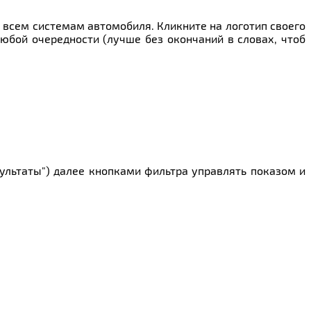
о всем системам автомобиля. Кликните на логотип своего
любой очередности (лучше без окончаний в словах, чтоб
зультаты") далее кнопками фильтра управлять показом и