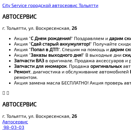
City Service городской автосервис Тольятти
АВТОСЕРВИС
г. Тольятти, ул. Воскресенская,
26
Акция "
С Днем рождения!
" Поздравляем и
дарим ск
Акция "
Сдай старый аккумулятор!
" Получайте скидк
Акция "
Попал в ДТП
". Спешим на помощь и
дарим ск
Акция "
Заказы выходного дня!
" В выходные дни
ски
Запчасти ВАЗ
в оригинале. Продажа аксессуаров и 
Запчасти для иномарок
. Продажа
оригинальных
авт
Ремонт
, диагностика и обслуживание автомобилей
ремонтом.
Акция замена масла БЕСПЛАТНО! Акция проверь авт
АВТОСЕРВИС
г. Тольятти, ул. Воскресенская,
26
Автосервис
98-03-03