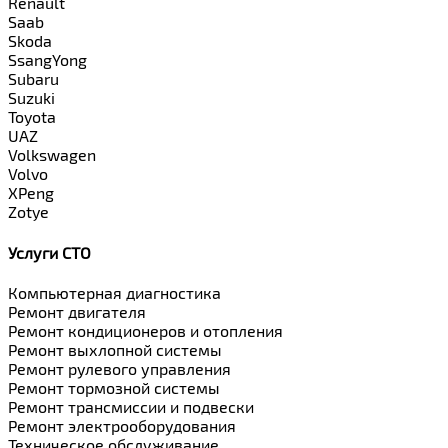
Renault
Saab
Skoda
SsangYong
Subaru
Suzuki
Toyota
UAZ
Volkswagen
Volvo
XPeng
Zotye
Услуги СТО
Компьютерная диагностика
Ремонт двигателя
Ремонт кондиционеров и отопления
Ремонт выхлопной системы
Ремонт рулевого управления
Ремонт тормозной системы
Ремонт трансмиссии и подвески
Ремонт электрооборудования
Техническое обслуживание