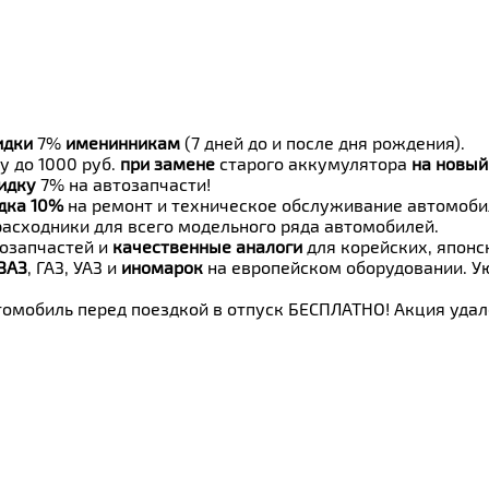
идки
7%
именинникам
(7 дней до и после дня рождения).
у до 1000 руб.
при замене
старого аккумулятора
на новый
идку
7% на автозапчасти!
дка 10%
на ремонт и техническое обслуживание автомоби
расходники для всего модельного ряда автомобилей.
озапчастей и
качественные аналоги
для корейских, японс
ВАЗ
, ГАЗ, УАЗ и
иномарок
на европейском оборудовании. Ую
омобиль перед поездкой в отпуск БЕСПЛАТНО! Акция уда