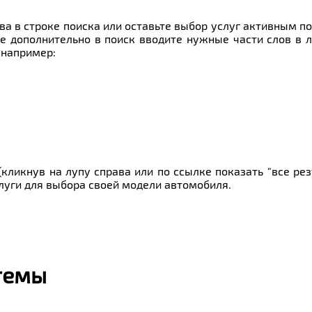
ва в строке поиска или оставьте выбор услуг активным п
е дополнительно в поиск вводите нужные части слов в 
 например:
кликнув на лупу справа или по ссылке показать "все ре
слуги для выбора своей модели автомобиля.
темы