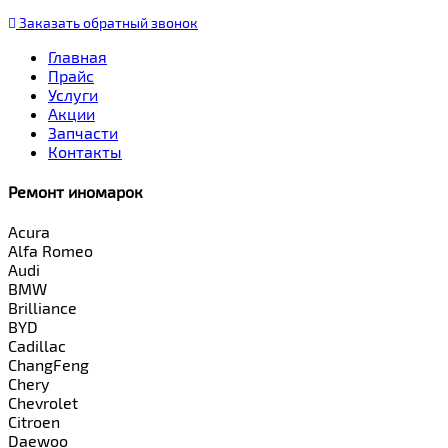
Заказать
обратный
звонок
Главная
Прайс
Услуги
Акции
Запчасти
Контакты
Ремонт иномарок
Acura
Alfa Romeo
Audi
BMW
Brilliance
BYD
Cadillac
ChangFeng
Chery
Chevrolet
Citroen
Daewoo