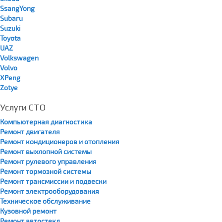
SsangYong
Subaru
Suzuki
Toyota
UAZ
Volkswagen
Volvo
XPeng
Zotye
Услуги СТО
Компьютерная диагностика
Ремонт двигателя
Ремонт кондиционеров и отопления
Ремонт выхлопной системы
Ремонт рулевого управления
Ремонт тормозной системы
Ремонт трансмиссии и подвески
Ремонт электрооборудования
Техническое обслуживание
Кузовной ремонт
Ремонт автостекл