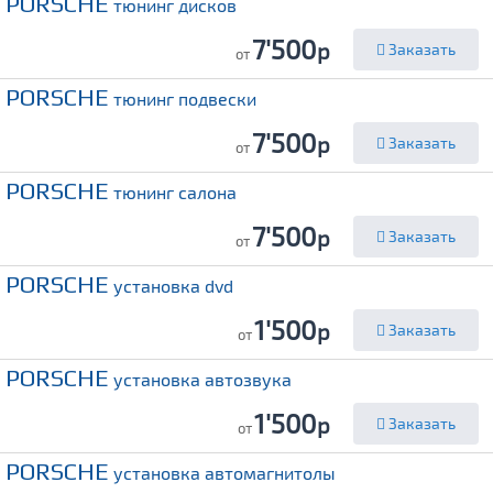
PORSCHE
тюнинг дисков
7'500
р
Заказать
от
PORSCHE
тюнинг подвески
7'500
р
Заказать
от
PORSCHE
тюнинг салона
7'500
р
Заказать
от
PORSCHE
установка dvd
1'500
р
Заказать
от
PORSCHE
установка автозвука
1'500
р
Заказать
от
PORSCHE
установка автомагнитолы