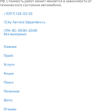
РФ. Стоимость работ может меняется в зависимости от
технического состояния автомобиля.
+7(917) 128-03-03
City-Service.S@yandex.ru
ПН–ВС: 09:00–20:00
без выходных
Главная
Прайс
Услуги
Акции
Поиск
Полезное
Фото
Отзывы