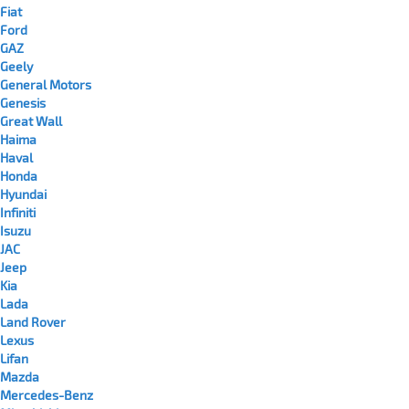
Fiat
Ford
GAZ
Geely
General Motors
Genesis
Great Wall
Haima
Haval
Honda
Hyundai
Infiniti
Isuzu
JAC
Jeep
Kia
Lada
Land Rover
Lexus
Lifan
Mazda
Mercedes-Benz