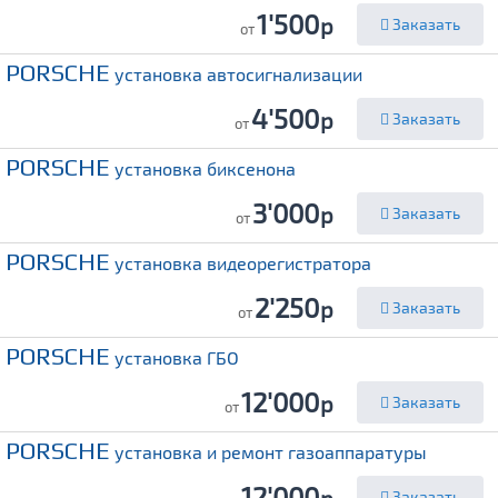
1'500
р
Заказать
от
PORSCHE
установка автосигнализации
4'500
р
Заказать
от
PORSCHE
установка биксенона
3'000
р
Заказать
от
PORSCHE
установка видеорегистратора
2'250
р
Заказать
от
PORSCHE
установка ГБО
12'000
р
Заказать
от
PORSCHE
установка и ремонт газоаппаратуры
12'000
Заказать