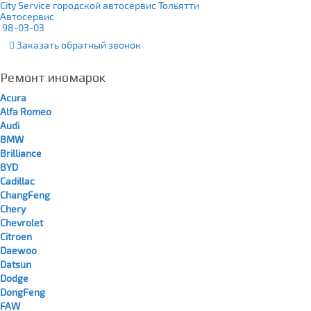
City Service городской автосервис Тольятти
Автосервис
98-03-03
Заказать
обратный
звонок
Ремонт иномарок
Acura
Alfa Romeo
Audi
BMW
Brilliance
BYD
Cadillac
ChangFeng
Chery
Chevrolet
Citroen
Daewoo
Datsun
Dodge
DongFeng
FAW