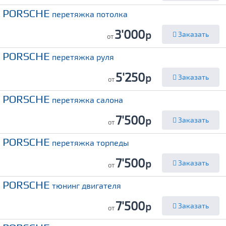
PORSCHE
перетяжка потолка
3'000
р
Заказать
от
PORSCHE
перетяжка руля
5'250
р
Заказать
от
PORSCHE
перетяжка салона
7'500
р
Заказать
от
PORSCHE
перетяжка торпеды
7'500
р
Заказать
от
PORSCHE
тюнинг двигателя
7'500
р
Заказать
от