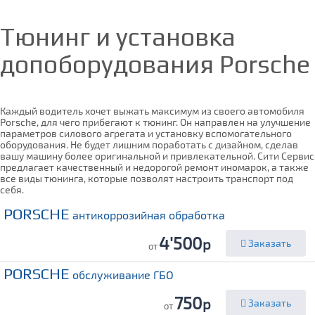
Тюнинг и установка
допоборудования
Porsche
Каждый водитель хочет выжать максимум из своего автомобиля
Porsche, для чего прибегают к тюнинг. Он направлен на улучшение
параметров силового агрегата и установку вспомогательного
оборудования. Не будет лишним поработать с дизайном, сделав
вашу машину более оригинальной и привлекательной. Сити Сервис
предлагает качественный и недорогой ремонт иномарок, а также
все виды тюнинга, которые позволят настроить транспорт под
себя.
PORSCHE
антикоррозийная обработка
4'500
р
Заказать
от
PORSCHE
обслуживание ГБО
750
р
Заказать
от