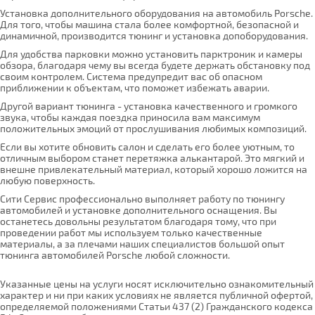
Установка дополнительного оборудования на автомобиль Porsche.
Для того, чтобы машина стала более комфортной, безопасной и
динамичной, производится тюнинг и установка допоборудования.
Для удобства парковки можно установить парктроник и камеры
обзора, благодаря чему вы всегда будете держать обстановку под
своим контролем. Система предупредит вас об опасном
приближении к объектам, что поможет избежать аварии.
Другой вариант тюнинга - установка качественного и громкого
звука, чтобы каждая поездка приносила вам максимум
положительных эмоций от прослушивания любимых композиций.
Если вы хотите обновить салон и сделать его более уютным, то
отличным выбором станет перетяжка алькантарой. Это мягкий и
внешне привлекательный материал, который хорошо ложится на
любую поверхность.
Сити Сервис профессионально выполняет работу по тюнингу
автомобилей и установке дополнительного оснащения. Вы
останетесь довольны результатом благодаря тому, что при
проведении работ мы используем только качественные
материалы, а за плечами наших специалистов большой опыт
тюнинга автомобилей Porsche любой сложности.
Указанные цены на услуги носят исключительно ознакомительный
характер и ни при каких условиях не является публичной офертой,
определяемой положениями Статьи 437 (2) Гражданского кодекса