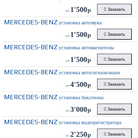
1'500
р
Заказать
от
MERCEDES-BENZ
установка автозвука
1'500
р
Заказать
от
MERCEDES-BENZ
установка автомагнитолы
1'500
р
Заказать
от
MERCEDES-BENZ
установка автосигнализации
4'500
р
Заказать
от
MERCEDES-BENZ
установка биксенона
3'000
р
Заказать
от
MERCEDES-BENZ
установка видеорегистратора
2'250
р
Заказать
от