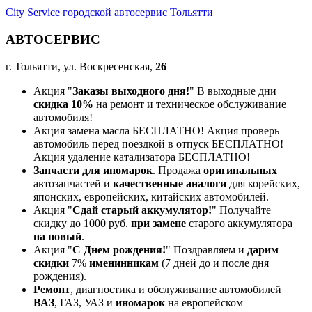
City Service городской автосервис Тольятти
АВТОСЕРВИС
г. Тольятти, ул. Воскресенская,
26
Акция "
Заказы выходного дня!
" В выходные дни
скидка 10%
на ремонт и техническое обслуживание
автомобиля!
Акция замена масла БЕСПЛАТНО! Акция проверь
автомобиль перед поездкой в отпуск БЕСПЛАТНО!
Акция удаление катализатора БЕСПЛАТНО!
Запчасти для иномарок
. Продажа
оригинальных
автозапчастей и
качественные аналоги
для корейских,
японских, европейских, китайских автомобилей.
Акция "
Сдай старый аккумулятор!
" Получайте
скидку до 1000 руб.
при замене
старого аккумулятора
на новый
.
Акция "
С Днем рождения!
" Поздравляем и
дарим
скидки
7%
именинникам
(7 дней до и после дня
рождения).
Ремонт
, диагностика и обслуживание автомобилей
ВАЗ
, ГАЗ, УАЗ и
иномарок
на европейском