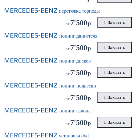
MERCEDES-BENZ
перетяжка торпеды
7'500
р
Заказать
от
MERCEDES-BENZ
тюнинг двигателя
7'500
р
Заказать
от
MERCEDES-BENZ
тюнинг дисков
7'500
р
Заказать
от
MERCEDES-BENZ
тюнинг подвески
7'500
р
Заказать
от
MERCEDES-BENZ
тюнинг салона
7'500
р
Заказать
от
MERCEDES-BENZ
установка dvd