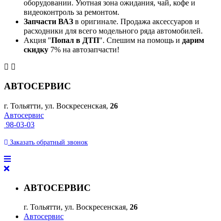
оборудовании. Уютная зона ожидания, чай, кофе и
видеоконтроль за ремонтом.
Запчасти ВАЗ
в оригинале. Продажа аксессуаров и
расходники для всего модельного ряда автомобилей.
Акция "
Попал в ДТП
". Спешим на помощь и
дарим
скидку
7% на автозапчасти!
АВТОСЕРВИС
г. Тольятти, ул. Воскресенская,
26
Автосервис
98-03-03
Заказать
обратный
звонок
АВТОСЕРВИС
г. Тольятти, ул. Воскресенская,
26
Автосервис