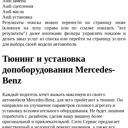
Audi
замена
Audi
сцепления
Audi
масла
Audi
установка
Результаты поиска можно перенести на страницу ниже
(кликнув на лупу справа или по ссылке показать "все
результаты") далее кнопками фильтра управлять показом и
делать заказ услуг из списка или перейти на страницу услуги
для выбора своей модели автомобиля.
Тюнинг и установка
допоборудования
Mercedes-
Benz
Каждый водитель хочет выжать максимум из своего
автомобиля Mercedes-Benz, для чего прибегают к тюнинг. Он
направлен на улучшение параметров силового агрегата и
установку вспомогательного оборудования. Не будет лишним
поработать с дизайном, сделав вашу машину более
оригинальной и привлекательной. Сити Сервис предлагает
качественный и недорогой ремонт иномарок, а также все