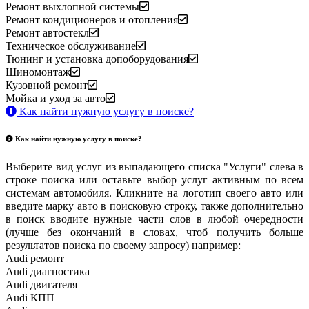
Ремонт выхлопной системы
Ремонт кондиционеров и отопления
Ремонт автостекл
Техническое обслуживание
Тюнинг и установка допоборудования
Шиномонтаж
Кузовной ремонт
Мойка и уход за авто
Как найти нужную услугу в поиске
?
Как найти нужную услугу в поиске
?
Выберите вид услуг из выпадающего списка "Услуги" слева в
строке поиска или оставьте выбор услуг активным по всем
системам автомобиля. Кликните на логотип своего авто или
введите марку авто в поисковую строку, также дополнительно
в поиск вводите нужные части слов в любой очередности
(лучше без окончаний в словах, чтоб получить больше
результатов поиска по своему запросу) например:
Audi ремонт
Audi
диагностика
Audi
двигателя
Audi
КПП