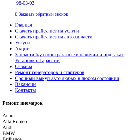
98-03-03
Заказать
обратный
звонок
Главная
Скачать прайс-лист на услуги
Скачать прайс-лист на автозапчасти
Услуги
Акции
Запчасти б/у и контрактные в наличии и под заказ.
Установка. Гарантии
Отзывы
Ремонт генераторов и стартеров
Cрочный выкуп авто любых в любом состоянии
Вакансии
Контакты
Ремонт иномарок
Acura
Alfa Romeo
Audi
BMW
Brilliance