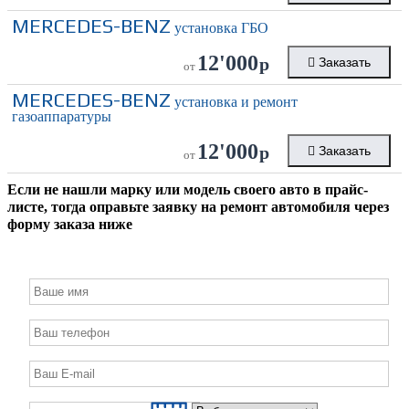
MERCEDES-BENZ
установка ГБО
12'000
р
Заказать
от
MERCEDES-BENZ
установка и ремонт
газоаппаратуры
12'000
р
Заказать
от
Если не нашли марку или модель своего авто в прайс-
листе, тогда оправьте заявку на ремонт автомобиля через
форму заказа ниже