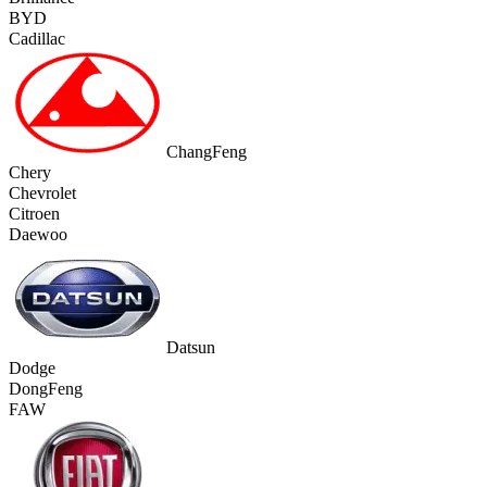
BYD
Cadillac
ChangFeng
Chery
Chevrolet
Citroen
Daewoo
Datsun
Dodge
DongFeng
FAW