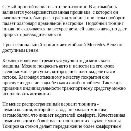
Самый простой вариант - это чип-тюнинг. В автомобиль
заливается усовершенствованная прошивка, с которой он
начинает ехать быстрее, а расход топлива при этом наоборот
падает благодаря правильной настройке. Подобный тюнинг
никак не сказывается на ресурсе деталей вашего авто, но дает
прирост производительности.
Профессиональный тюнинг автомобилей Mercedes-Benz по
доступным ценам.
Каждый водитель стремиться улучшить дизайн своей
машины. Можно покрасить авто и нанести на его кузов
всевозможные рисунки, которые позволят выделиться в
потоке. Благодаря отменному качеству покрытия оно
прослужит долгие годы без каких-либо проблем. Также для
придания индивидуальности транспортному средству можно
использовать автовинил.
Не менее распространенный вариант тюнинга -
шумоизоляция, которой с завода не хватает многим
автомобилям, что лишает водителей комфорта. Качественная
шумоизоляция избавит вас от посторонних звуков с улицы.
Тонировка стекол делает передвижение более комфортным.