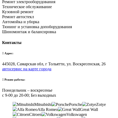
Ремонт электрооборудования
Техническое обслуживание
Кузовной ремонт
Ремонт автостекл
Автомойка и уборка
Тюнинг и установка допоборудования
Шиномонтаж и балансировка
Контакты
Адрес:
445028, Самарская обл, г Тольятти, ул. Воскресенская, 26
автосервис на карте города
Режим работы:
Понедельник – воскресенье
с 9-00 до 20-00; Без выходных
Mitsubishi
Porsche
Zotye
Alfa Romeo
Great Wall
Citroen
Volkswagen