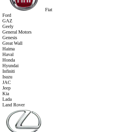
Fiat
Ford
GAZ
Geely
General Motors
Genesis
Great Wall
Haima
Haval
Honda
Hyundai
Infiniti
Isuzu
JAC
Jeep
Kia
Lada
Land Rover