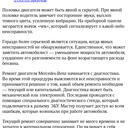
Поломка двигателя может быть явной и скрытой. При явной
поломке водитель замечает посторонние звуки, выхлоп
темного цвета, усиленную вибрацию. На приборной панели
загорается значок «чек», который сигнализирует о какой-либо
неисправности.
Гораздо более серьезной является ситуация, когда явных
неисправностей не обнаруживается. Единственное, что может
заметить автомобилист — уменьшение мощности автомобиля,
ухудшение его разгоняемости на фоне возрастающего расхода
бензина.
Ремонт двигателя Mercedes-Benz начинается с диагностики.
Во время этой процедуры выясняются все неисправности и
принимается решение о том, какой объем ремонта необходим
— текущий или капитальный. Диагностика может быть
механической или электронной. Последняя проводится с
помощью специального диагностического стенда, который
подключается к разъему ЭБУ. Мастер получает доступ ко всем
ошибкам, которые возникали при работе автомобиля.
Текущий ремонт совершенно занимает не много времени и не
затратен в материальном отношении. Он включает в себя