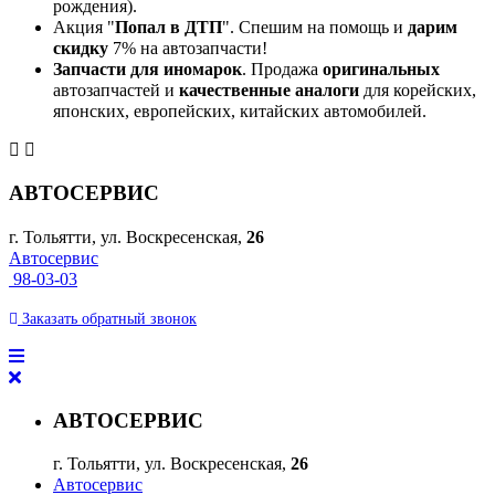
рождения).
Акция "
Попал в ДТП
". Спешим на помощь и
дарим
скидку
7% на автозапчасти!
Запчасти для иномарок
. Продажа
оригинальных
автозапчастей и
качественные аналоги
для корейских,
японских, европейских, китайских автомобилей.
АВТОСЕРВИС
г. Тольятти, ул. Воскресенская,
26
Автосервис
98-03-03
Заказать
обратный
звонок
АВТОСЕРВИС
г. Тольятти, ул. Воскресенская,
26
Автосервис