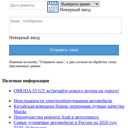
Неверный ввод
Неверный ввод
Отправить заказ
Нажимая на кнопку "Отправить заказ", я даю согласие на обработку своих
персональных данных
Полезная информация
OMODA S5 GT: встречайте нового лидера на дороге!
Неисправности электрооборудования автомобиля
Китайская компания Haima: перенимая лучшие качества
Mazda
Преимущества ремонта Audi в автосервисе
Самые угоняемые автомобили в России на 2020 год:
ТОП-10 брендов