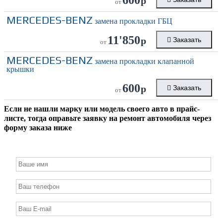
р
от
MERCEDES-BENZ
замена прокладки ГБЦ
11'850
р
Заказать
от
MERCEDES-BENZ
замена прокладки клапанной
крышки
600
р
Заказать
от
Если не нашли марку или модель своего авто в прайс-
листе, тогда оправьте заявку на ремонт автомобиля через
форму заказа ниже