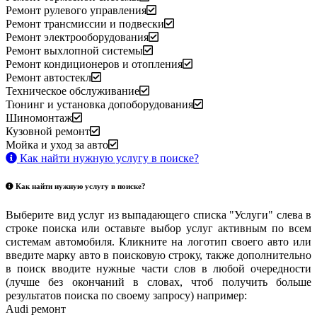
Ремонт рулевого управления
Ремонт трансмиссии и подвески
Ремонт электрооборудования
Ремонт выхлопной системы
Ремонт кондиционеров и отопления
Ремонт автостекл
Техническое обслуживание
Тюнинг и установка допоборудования
Шиномонтаж
Кузовной ремонт
Мойка и уход за авто
Как найти нужную услугу в поиске
?
Как найти нужную услугу в поиске
?
Выберите вид услуг из выпадающего списка "Услуги" слева в
строке поиска или оставьте выбор услуг активным по всем
системам автомобиля. Кликните на логотип своего авто или
введите марку авто в поисковую строку, также дополнительно
в поиск вводите нужные части слов в любой очередности
(лучше без окончаний в словах, чтоб получить больше
результатов поиска по своему запросу) например:
Audi ремонт