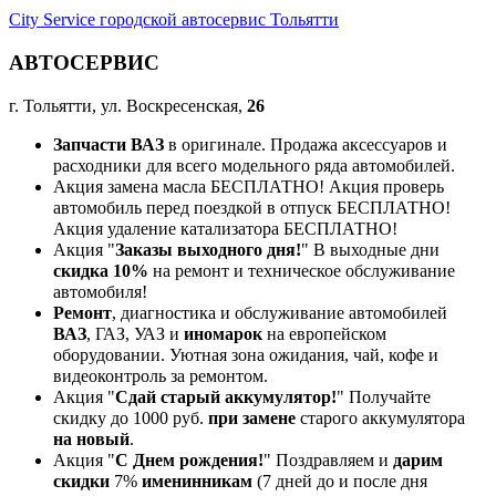
City Service городской автосервис Тольятти
АВТОСЕРВИС
г. Тольятти, ул. Воскресенская,
26
Запчасти ВАЗ
в оригинале. Продажа аксессуаров и
расходники для всего модельного ряда автомобилей.
Акция замена масла БЕСПЛАТНО! Акция проверь
автомобиль перед поездкой в отпуск БЕСПЛАТНО!
Акция удаление катализатора БЕСПЛАТНО!
Акция "
Заказы выходного дня!
" В выходные дни
скидка 10%
на ремонт и техническое обслуживание
автомобиля!
Ремонт
, диагностика и обслуживание автомобилей
ВАЗ
, ГАЗ, УАЗ и
иномарок
на европейском
оборудовании. Уютная зона ожидания, чай, кофе и
видеоконтроль за ремонтом.
Акция "
Сдай старый аккумулятор!
" Получайте
скидку до 1000 руб.
при замене
старого аккумулятора
на новый
.
Акция "
С Днем рождения!
" Поздравляем и
дарим
скидки
7%
именинникам
(7 дней до и после дня