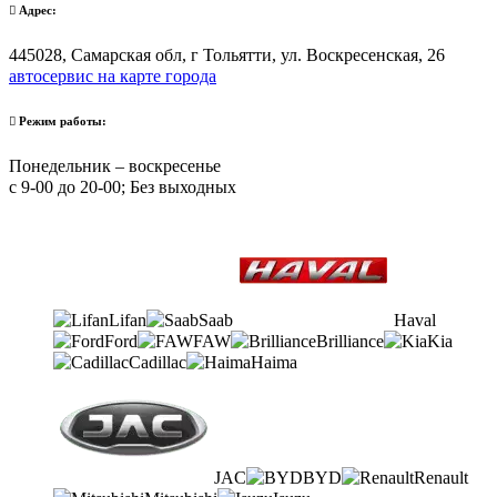
Адрес:
445028, Самарская обл, г Тольятти, ул. Воскресенская, 26
автосервис на карте города
Режим работы:
Понедельник – воскресенье
с 9-00 до 20-00; Без выходных
Lifan
Saab
Haval
Ford
FAW
Brilliance
Kia
Cadillac
Haima
JAC
BYD
Renault