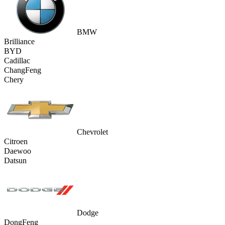
BMW
Brilliance
BYD
Cadillac
ChangFeng
Chery
Chevrolet
Citroen
Daewoo
Datsun
Dodge
DongFeng