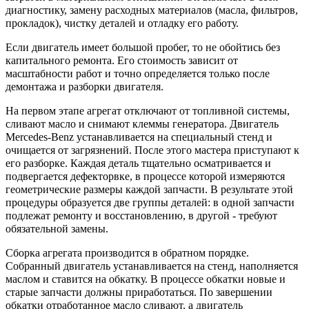
диагностику, замену расходных материалов (масла, фильтров,
прокладок), чистку деталей и отладку его работу.
Если двигатель имеет большой пробег, то не обойтись без
капитального ремонта. Его стоимость зависит от
масштабности работ и точно определяется только после
демонтажа и разборки двигателя.
На первом этапе агрегат отключают от топливной системы,
сливают масло и снимают клеммы генератора. Двигатель
Mercedes-Benz устанавливается на специальный стенд и
очищается от загрязнений. После этого мастера приступают к
его разборке. Каждая деталь тщательно осматривается и
подвергается дефекторвке, в процессе которой измеряются
геометрические размеры каждой запчасти. В результате этой
процедуры образуется две группы деталей: в одной запчасти
подлежат ремонту и восстановлению, в другой - требуют
обязательной замены.
Сборка агрегата производится в обратном порядке.
Собранный двигатель устанавливается на стенд, наполняется
маслом и ставится на обкатку. В процессе обкатки новые и
старые запчасти должны приработаться. По завершении
обкатки отработанное масло сливают, а двигатель