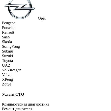
Opel
Peugeot
Porsche
Renault
Saab
Skoda
SsangYong
Subaru
Suzuki
Toyota
UAZ
Volkswagen
Volvo
XPeng
Zotye
Услуги СТО
Компьютерная диагностика
Ремонт двигателя