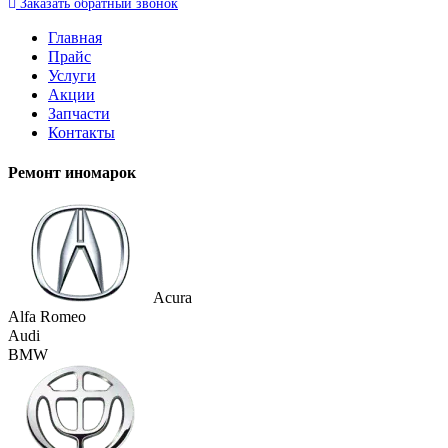
Заказать
обратный
звонок
Главная
Прайс
Услуги
Акции
Запчасти
Контакты
Ремонт иномарок
Acura
Alfa Romeo
Audi
BMW