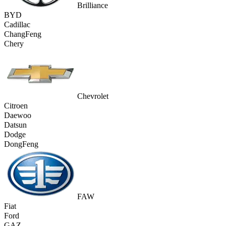
Brilliance
BYD
Cadillac
ChangFeng
Chery
Chevrolet
Citroen
Daewoo
Datsun
Dodge
DongFeng
FAW
Fiat
Ford
GAZ