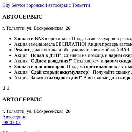
City Service городской автосервис Тольятти
АВТОСЕРВИС
г. Тольятти, ул. Воскресенская,
26
Запчасти ВАЗ
в оригинале. Продажа аксессуаров и расхо
Акция замена масла БЕСПЛАТНО! Акция проверь автом
Ремонт
, диагностика и обслуживание автомобилей
ВАЗ
,
Акция "
Попал в ДТП
". Спешим на помощь и
дарим ски
Акция "
С Днем рождения!
" Поздравляем и
дарим скидк
Запчасти для иномарок
. Продажа
оригинальных
автоза
Акция "
Сдай старый аккумулятор!
" Получайте скидку 
Акция "
Заказы выходного дня!
" В выходные дни
скидк
АВТОСЕРВИС
г. Тольятти, ул. Воскресенская,
26
Автосервис
98-03-03