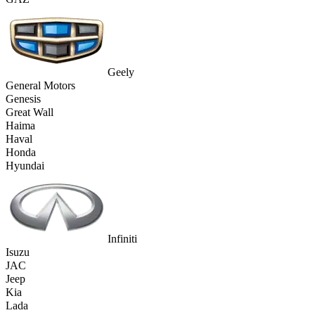
Geely
General Motors
Genesis
Great Wall
Haima
Haval
Honda
Hyundai
Infiniti
Isuzu
JAC
Jeep
Kia
Lada