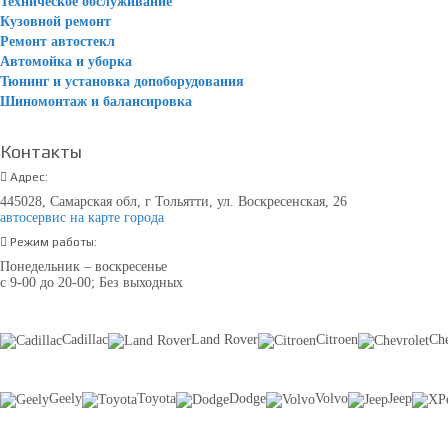
Техническое обслуживание
Кузовной ремонт
Ремонт автостекл
Автомойка и уборка
Тюнинг и установка допоборудования
Шиномонтаж и балансировка
Контакты
Адрес:
445028, Самарская обл, г Тольятти, ул. Воскресенская, 26
автосервис на карте города
Режим работы:
Понедельник – воскресенье
с 9-00 до 20-00; Без выходных
Cadillac
Land Rover
Citroen
Che
Geely
Toyota
Dodge
Volvo
Jeep