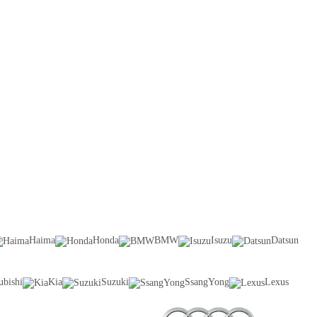
Haima
Honda
BMW
Isuzu
Datsun
ubishi
Kia
Suzuki
SsangYong
Lexus