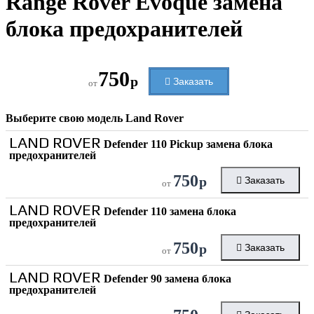
Range Rover Evoque замена
блока предохранителей
750
р
Заказать
от
Выберите свою модель
Land Rover
LAND ROVER
Defender 110 Pickup замена блока
предохранителей
750
р
Заказать
от
LAND ROVER
Defender 110 замена блока
предохранителей
750
р
Заказать
от
LAND ROVER
Defender 90 замена блока
предохранителей