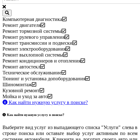
Компьютерная диагностика
Ремонт двигателя
Ремонт тормозной системы
Ремонт рулевого управления
Ремонт трансмиссии и подвески
Ремонт электрооборудования
Ремонт выхлопной системы
Ремонт кондиционеров и отопления
Ремонт автостекл
Техническое обслуживание
Тюнинг и установка допоборудования
Шиномонтаж
Кузовной ремонт
Мойка и уход за авто
Как найти нужную услугу в поиске
?
Как найти нужную услугу в поиске
?
Выберите вид услуг из выпадающего списка "Услуги" слева в
строке поиска или оставьте выбор услуг активным по всем
системам автомобиля. Кликните на логотип своего авто или