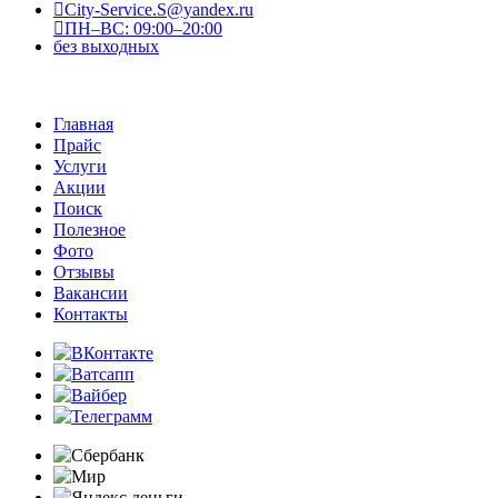
City-Service.S@yandex.ru
ПН–ВС: 09:00–20:00
без выходных
Главная
Прайс
Услуги
Акции
Поиск
Полезное
Фото
Отзывы
Вакансии
Контакты