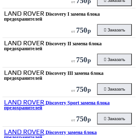
750
р
Заказать
от
LAND ROVER
Discovery I замена блока
предохранителей
750
р
Заказать
от
LAND ROVER
Discovery II замена блока
предохранителей
750
р
Заказать
от
LAND ROVER
Discovery III замена блока
предохранителей
750
р
Заказать
от
LAND ROVER
Discovery Sport замена блока
предохранителей
750
р
Заказать
от
LAND ROVER
Discovery замена блока
предохранителей