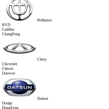
Brilliance
BYD
Cadillac
ChangFeng
Chery
Chevrolet
Citroen
Daewoo
Datsun
Dodge
DongFeng