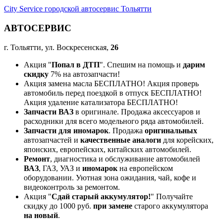
City Service городской автосервис Тольятти
АВТОСЕРВИС
г. Тольятти, ул. Воскресенская,
26
Акция "
Попал в ДТП
". Спешим на помощь и
дарим
скидку
7% на автозапчасти!
Акция замена масла БЕСПЛАТНО! Акция проверь
автомобиль перед поездкой в отпуск БЕСПЛАТНО!
Акция удаление катализатора БЕСПЛАТНО!
Запчасти ВАЗ
в оригинале. Продажа аксессуаров и
расходники для всего модельного ряда автомобилей.
Запчасти для иномарок
. Продажа
оригинальных
автозапчастей и
качественные аналоги
для корейских,
японских, европейских, китайских автомобилей.
Ремонт
, диагностика и обслуживание автомобилей
ВАЗ
, ГАЗ, УАЗ и
иномарок
на европейском
оборудовании. Уютная зона ожидания, чай, кофе и
видеоконтроль за ремонтом.
Акция "
Сдай старый аккумулятор!
" Получайте
скидку до 1000 руб.
при замене
старого аккумулятора
на новый
.