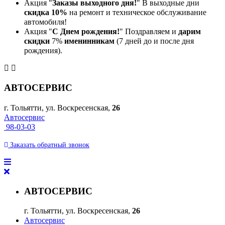
Акция "
Заказы выходного дня!
" В выходные дни
скидка 10%
на ремонт и техническое обслуживание
автомобиля!
Акция "
С Днем рождения!
" Поздравляем и
дарим
скидки
7%
именинникам
(7 дней до и после дня
рождения).
АВТОСЕРВИС
г. Тольятти, ул. Воскресенская,
26
Автосервис
98-03-03
Заказать
обратный
звонок
АВТОСЕРВИС
г. Тольятти, ул. Воскресенская,
26
Автосервис