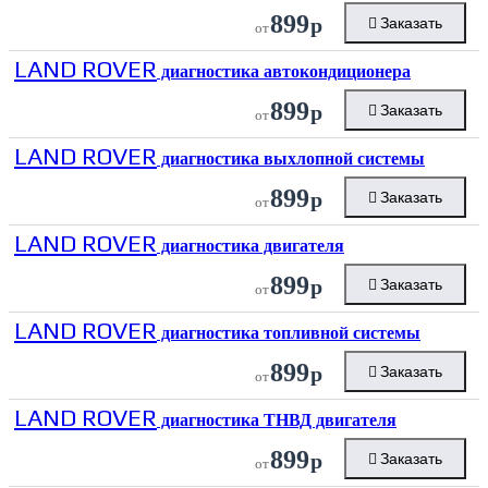
899
р
Заказать
от
LAND ROVER
диагностика автокондиционера
899
р
Заказать
от
LAND ROVER
диагностика выхлопной системы
899
р
Заказать
от
LAND ROVER
диагностика двигателя
899
р
Заказать
от
LAND ROVER
диагностика топливной системы
899
р
Заказать
от
LAND ROVER
диагностика ТНВД двигателя
899
р
Заказать
от