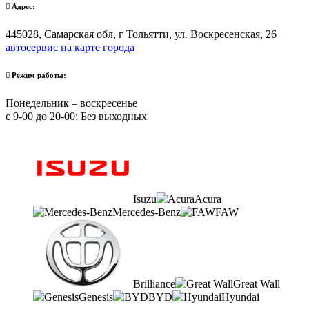
Адрес:
445028, Самарская обл, г Тольятти, ул. Воскресенская, 26
автосервис на карте города
Режим работы:
Понедельник – воскресенье
с 9-00 до 20-00; Без выходных
Isuzu
Acura
Mercedes-Benz
FAW
Brilliance
Great Wall
Genesis
BYD
Hyundai