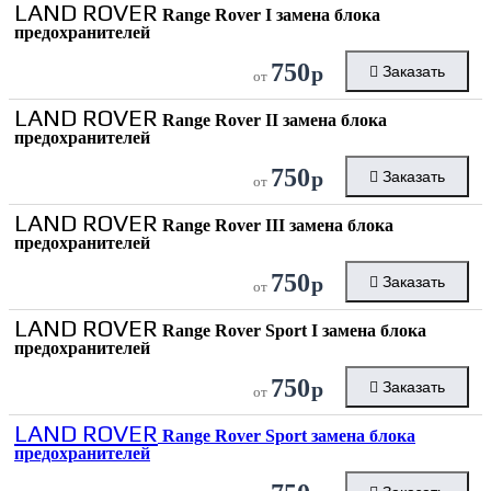
LAND ROVER
Range Rover I замена блока
предохранителей
750
р
Заказать
от
LAND ROVER
Range Rover II замена блока
предохранителей
750
р
Заказать
от
LAND ROVER
Range Rover III замена блока
предохранителей
750
р
Заказать
от
LAND ROVER
Range Rover Sport I замена блока
предохранителей
750
р
Заказать
от
LAND ROVER
Range Rover Sport замена блока
предохранителей