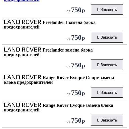
750
р
Заказать
от
LAND ROVER
Freelander I замена блока
предохранителей
750
р
Заказать
от
LAND ROVER
Freelander замена блока
предохранителей
750
р
Заказать
от
LAND ROVER
Range Rover Evoque Coupe замена
блока предохранителей
750
р
Заказать
от
LAND ROVER
Range Rover Evoque замена блока
предохранителей
750
р
Заказать
от