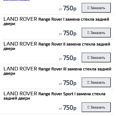
750
р
Заказать
от
LAND ROVER
Range Rover I замена стекла задней
двери
750
р
Заказать
от
LAND ROVER
Range Rover II замена стекла задней
двери
750
р
Заказать
от
LAND ROVER
Range Rover III замена стекла задней
двери
750
р
Заказать
от
LAND ROVER
Range Rover Sport I замена стекла
задней двери
750
р
Заказать
от