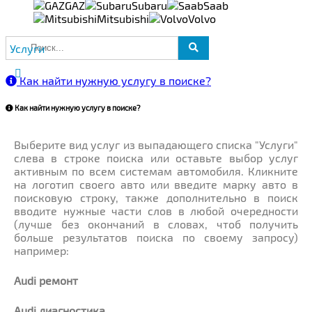
GAZ
Subaru
Saab
Mitsubishi
Volvo
Услуги
Как найти нужную услугу в поиске
?
Как найти нужную услугу в поиске
?
Выберите вид услуг из выпадающего списка "Услуги"
слева в строке поиска или оставьте выбор услуг
активным по всем системам автомобиля. Кликните
на логотип своего авто или введите марку авто в
поисковую строку, также дополнительно в поиск
вводите нужные части слов в любой очередности
(лучше без окончаний в словах, чтоб получить
больше результатов поиска по своему запросу)
например:
Audi ремонт
Audi
диагностика