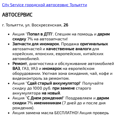
City Service городской автосервис Тольятти
АВТОСЕРВИС
г. Тольятти, ул. Воскресенская,
26
Акция "
Попал в ДТП
". Спешим на помощь и
дарим
скидку
7% на автозапчасти!
Запчасти для иномарок
. Продажа
оригинальных
автозапчастей и
качественные аналоги
для
корейских, японских, европейских, китайских
автомобилей.
Ремонт
, диагностика и обслуживание автомобилей
ВАЗ
, ГАЗ, УАЗ и
иномарок
на европейском
оборудовании. Уютная зона ожидания, чай, кофе и
видеоконтроль за ремонтом.
Акция "
Сдай старый аккумулятор!
" Получайте
скидку до 1000 руб.
при замене
старого
аккумулятора
на новый
.
Акция "
С Днем рождения!
" Поздравляем и
дарим
скидки
7%
именинникам
(7 дней до и после дня
рождения).
Акция замена масла БЕСПЛАТНО! Акция проверь