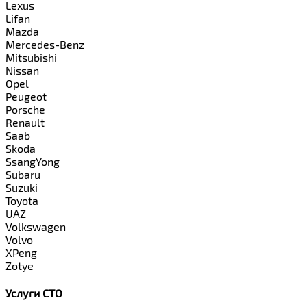
Lexus
Lifan
Mazda
Mercedes-Benz
Mitsubishi
Nissan
Opel
Peugeot
Porsche
Renault
Saab
Skoda
SsangYong
Subaru
Suzuki
Toyota
UAZ
Volkswagen
Volvo
XPeng
Zotye
Услуги СТО