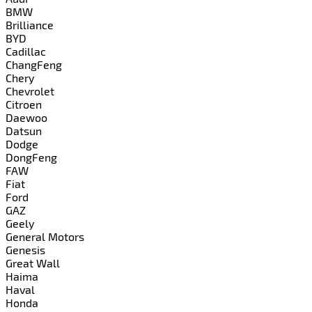
BMW
Brilliance
BYD
Cadillac
ChangFeng
Chery
Chevrolet
Citroen
Daewoo
Datsun
Dodge
DongFeng
FAW
Fiat
Ford
GAZ
Geely
General Motors
Genesis
Great Wall
Haima
Haval
Honda