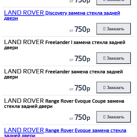
от
LAND ROVER
Discovery замена стекла задней
двери
750
р
Заказать
от
LAND ROVER
Freelander I замена стекла задней
двери
750
р
Заказать
от
LAND ROVER
Freelander замена стекла задней
двери
750
р
Заказать
от
LAND ROVER
Range Rover Evoque Coupe замена
стекла задней двери
750
р
Заказать
от
LAND ROVER
Range Rover Evoque замена стекла
задней двери