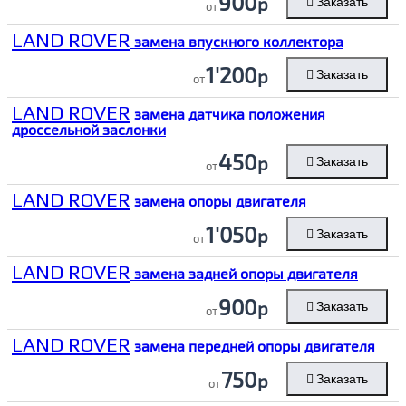
900
р
Заказать
от
LAND ROVER
замена впускного коллектора
1'200
р
Заказать
от
LAND ROVER
замена датчика положения
дроссельной заслонки
450
р
Заказать
от
LAND ROVER
замена опоры двигателя
1'050
р
Заказать
от
LAND ROVER
замена задней опоры двигателя
900
р
Заказать
от
LAND ROVER
замена передней опоры двигателя
750
р
Заказать
от