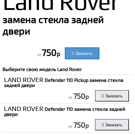
Land Rover
замена стекла задней
двери
750
р
Заказать
от
Выберите свою модель
Land Rover
LAND ROVER
Defender 110 Pickup замена стекла
задней двери
750
р
Заказать
от
LAND ROVER
Defender 110 замена стекла задней
двери
750
р
Заказать
от