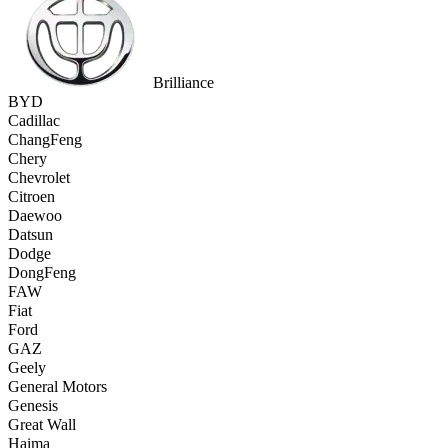
Brilliance
BYD
Cadillac
ChangFeng
Chery
Chevrolet
Citroen
Daewoo
Datsun
Dodge
DongFeng
FAW
Fiat
Ford
GAZ
Geely
General Motors
Genesis
Great Wall
Haima