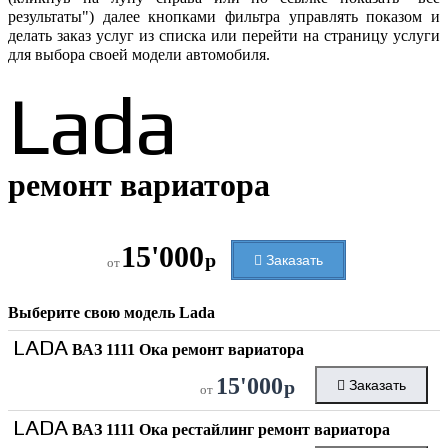
результаты") далее кнопками фильтра управлять показом и
делать заказ услуг из списка или перейти на страницу услуги
для выбора своей модели автомобиля.
Lada
ремонт вариатора
15'000
р
Заказать
от
Выберите свою модель
Lada
LADA
ВАЗ 1111 Ока ремонт вариатора
15'000
р
Заказать
от
LADA
ВАЗ 1111 Ока рестайлинг ремонт вариатора