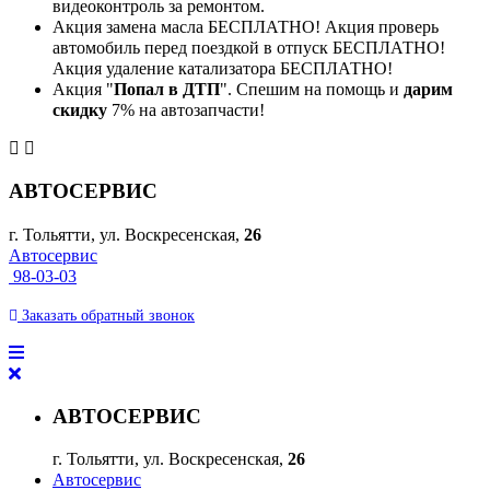
видеоконтроль за ремонтом.
Акция замена масла БЕСПЛАТНО! Акция проверь
автомобиль перед поездкой в отпуск БЕСПЛАТНО!
Акция удаление катализатора БЕСПЛАТНО!
Акция "
Попал в ДТП
". Спешим на помощь и
дарим
скидку
7% на автозапчасти!
АВТОСЕРВИС
г. Тольятти, ул. Воскресенская,
26
Автосервис
98-03-03
Заказать
обратный
звонок
АВТОСЕРВИС
г. Тольятти, ул. Воскресенская,
26
Автосервис