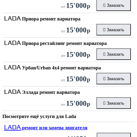
15'000
р
Заказать
от
LADA
Приора ремонт вариатора
15'000
р
Заказать
от
LADA
Приора рестайлинг ремонт вариатора
15'000
р
Заказать
от
LADA
Урбан/Urban 4х4 ремонт вариатора
15'000
р
Заказать
от
LADA
Эллада ремонт вариатора
15'000
р
Заказать
от
Посмотрите ещё услуги для
Lada
LADA
ремонт или замена двигателя