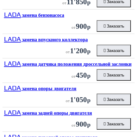
11'850
р
Заказать
от
LADA
замена бензонасоса
900
р
Заказать
от
LADA
замена впускного коллектора
1'200
р
Заказать
от
LADA
замена датчика положения дроссельной заслонки
450
р
Заказать
от
LADA
замена опоры двигателя
1'050
р
Заказать
от
LADA
замена задней опоры двигателя
900
р
Заказать
от
LADA