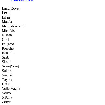
Шиномонтаж
Land Rover
Lexus
Lifan
Mazda
Mercedes-Benz
Mitsubishi
Nissan
Opel
Peugeot
Porsche
Renault
Saab
Skoda
SsangYong
Subaru
Suzuki
Toyota
UAZ
Volkswagen
Volvo
XPeng
Zotye