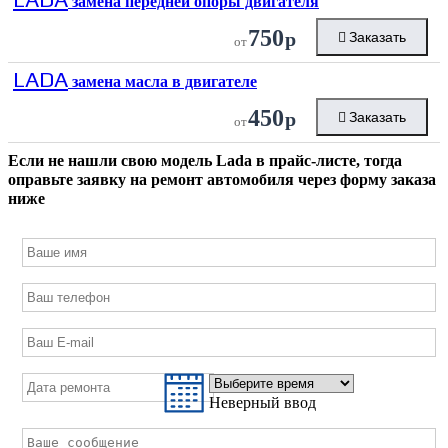
замена передней опоры двигателя
750
р
Заказать
от
LADA
замена масла в двигателе
450
р
Заказать
от
Если не нашли свою модель
Lada
в прайс-листе, тогда
оправьте заявку на ремонт автомобиля через форму заказа
ниже
Неверный ввод