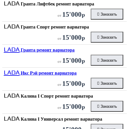
LADA
Гранта Лифтбек ремонт вариатора
15'000
р
Заказать
от
LADA
Гранта Спорт ремонт вариатора
15'000
р
Заказать
от
LADA
Гранта ремонт вариатора
15'000
р
Заказать
от
LADA
Икс Рэй ремонт вариатора
15'000
р
Заказать
от
LADA
Калина I Спорт ремонт вариатора
15'000
р
Заказать
от
LADA
Калина I Универсал ремонт вариатора