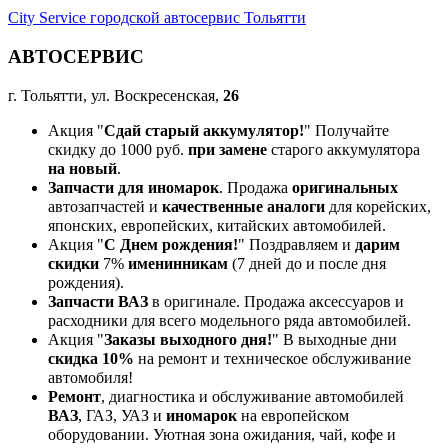
City Service городской автосервис Тольятти
АВТОСЕРВИС
г. Тольятти, ул. Воскресенская,
26
Акция "
Сдай старый аккумулятор!
" Получайте
скидку до 1000 руб.
при замене
старого аккумулятора
на новый
.
Запчасти для иномарок
. Продажа
оригинальных
автозапчастей и
качественные аналоги
для корейских,
японских, европейских, китайских автомобилей.
Акция "
С Днем рождения!
" Поздравляем и
дарим
скидки
7%
именинникам
(7 дней до и после дня
рождения).
Запчасти ВАЗ
в оригинале. Продажа аксессуаров и
расходники для всего модельного ряда автомобилей.
Акция "
Заказы выходного дня!
" В выходные дни
скидка 10%
на ремонт и техническое обслуживание
автомобиля!
Ремонт
, диагностика и обслуживание автомобилей
ВАЗ
, ГАЗ, УАЗ и
иномарок
на европейском
оборудовании. Уютная зона ожидания, чай, кофе и