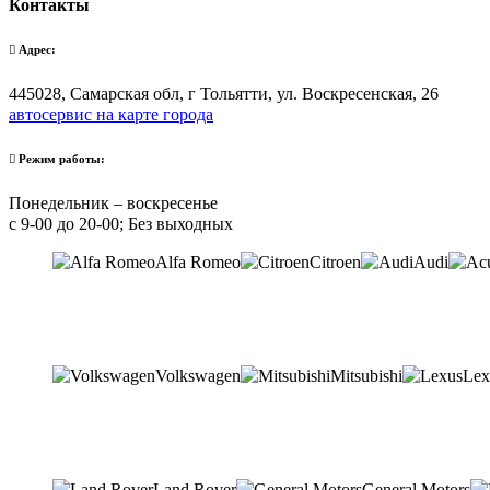
Контакты
Адрес:
445028, Самарская обл, г Тольятти, ул. Воскресенская, 26
автосервис на карте города
Режим работы:
Понедельник – воскресенье
с 9-00 до 20-00; Без выходных
Alfa Romeo
Citroen
Audi
Volkswagen
Mitsubishi
Lex
Land Rover
General Motors