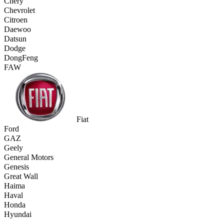
Chery
Chevrolet
Citroen
Daewoo
Datsun
Dodge
DongFeng
FAW
Fiat
Ford
GAZ
Geely
General Motors
Genesis
Great Wall
Haima
Haval
Honda
Hyundai