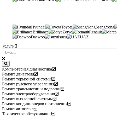
Hyundai
Toyota
SsangYong
Brilliance
Zotye
Renault
Daewoo
Isuzu
UAZ
Услуги
Компьютерная диагностика
Ремонт двигателя
Ремонт тормозной системы
Ремонт рулевого управления
Ремонт трансмиссии и подвески
Ремонт электрооборудования
Ремонт выхлопной системы
Ремонт кондиционеров и отопления
Ремонт автостекл
Техническое обслуживание