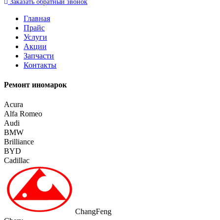
Заказать
обратный
звонок
Главная
Прайс
Услуги
Акции
Запчасти
Контакты
Ремонт иномарок
Acura
Alfa Romeo
Audi
BMW
Brilliance
BYD
Cadillac
ChangFeng