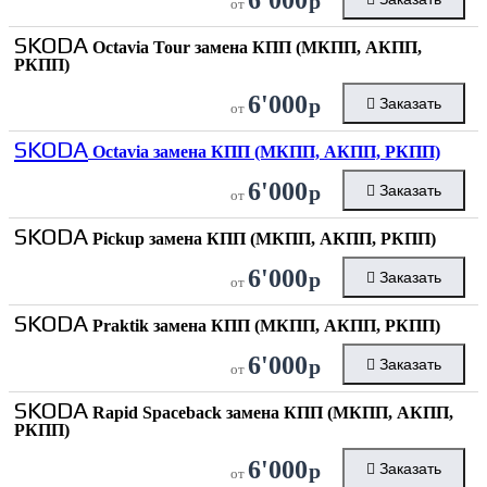
р
от
SKODA
Octavia Tour замена КПП (МКПП, АКПП,
РКПП)
6'000
р
Заказать
от
SKODA
Octavia замена КПП (МКПП, АКПП, РКПП)
6'000
р
Заказать
от
SKODA
Pickup замена КПП (МКПП, АКПП, РКПП)
6'000
р
Заказать
от
SKODA
Praktik замена КПП (МКПП, АКПП, РКПП)
6'000
р
Заказать
от
SKODA
Rapid Spaceback замена КПП (МКПП, АКПП,
РКПП)
6'000
р
Заказать
от