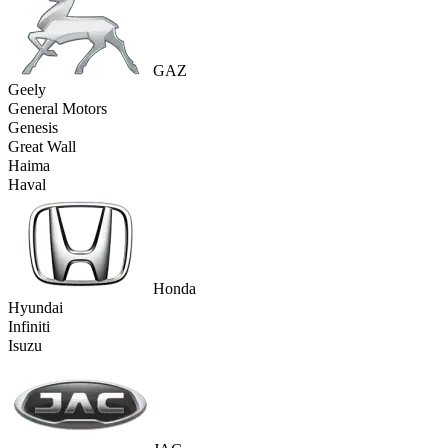
GAZ
Geely
General Motors
Genesis
Great Wall
Haima
Haval
Honda
Hyundai
Infiniti
Isuzu