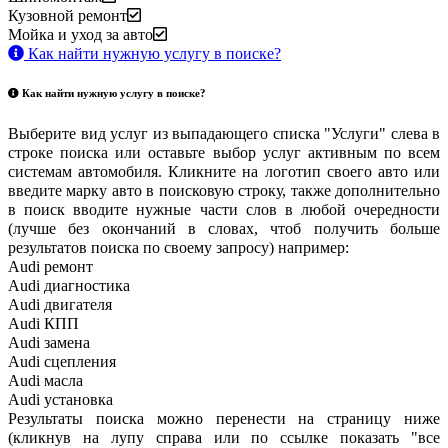
Кузовной ремонт
Мойка и уход за авто
Как найти нужную услугу в поиске
?
Как найти нужную услугу в поиске
?
Выберите вид услуг из выпадающего списка "Услуги" слева в
строке поиска или оставьте выбор услуг активным по всем
системам автомобиля. Кликните на логотип своего авто или
введите марку авто в поисковую строку, также дополнительно
в поиск вводите нужные части слов в любой очередности
(лучше без окончаний в словах, чтоб получить больше
результатов поиска по своему запросу) например:
Audi ремонт
Audi
диагностика
Audi
двигателя
Audi
КПП
Audi
замена
Audi
сцепления
Audi
масла
Audi
установка
Результаты поиска можно перенести на страницу ниже
(кликнув на лупу справа или по ссылке показать "все