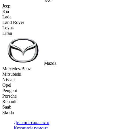
JAC
Jeep
Kia
Lada
Land Rover
Lexus
Lifan
Mazda
Mercedes-Benz
Mitsubishi
Nissan
Opel
Peugeot
Porsche
Renault
Saab
Skoda
Диагностика авто
Кузовной ремонт