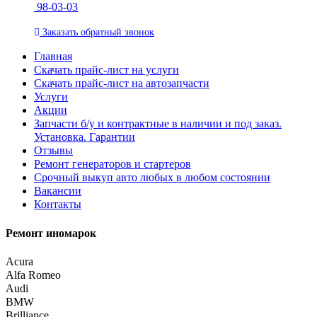
98-03-03
Заказать
обратный
звонок
Главная
Скачать прайс-лист на услуги
Скачать прайс-лист на автозапчасти
Услуги
Акции
Запчасти б/у и контрактные в наличии и под заказ.
Установка. Гарантии
Отзывы
Ремонт генераторов и стартеров
Cрочный выкуп авто любых в любом состоянии
Вакансии
Контакты
Ремонт иномарок
Acura
Alfa Romeo
Audi
BMW
Brilliance