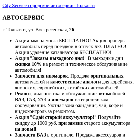
City Service городской автосервис Тольятти
АВТОСЕРВИС
г. Тольятти, ул. Воскресенская,
26
Акция замена масла БЕСПЛАТНО! Акция проверь
автомобиль перед поездкой в отпуск БЕСПЛАТНО!
Акция удаление катализатора БЕСПЛАТНО!
Акция "
Заказы выходного дня!
" В выходные дни
скидка 10%
на ремонт и техническое обслуживание
автомобиля!
Запчасти для иномарок
. Продажа
оригинальных
автозапчастей и
качественные аналоги
для корейских,
японских, европейских, китайских автомобилей.
Ремонт
, диагностика и обслуживание автомобилей
ВАЗ
, ГАЗ, УАЗ и
иномарок
на европейском
оборудовании. Уютная зона ожидания, чай, кофе и
видеоконтроль за ремонтом.
Акция "
Сдай старый аккумулятор!
" Получайте
скидку до 1000 руб.
при замене
старого аккумулятора
на новый
.
Запчасти ВАЗ
в оригинале. Продажа аксессуаров и