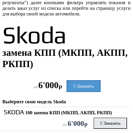
результаты") далее кнопками фильтра управлять показом и
делать заказ услуг из списка или перейти на страницу услуги
для выбора своей модели автомобиля.
Skoda
замена КПП (МКПП, АКПП,
РКПП)
6'000
р
Заказать
от
Выберите свою модель
Skoda
SKODA
100 замена КПП (МКПП, АКПП, РКПП)
6'000
р
Заказать
от