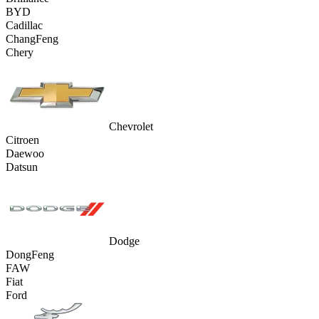
BYD
Cadillac
ChangFeng
Chery
Chevrolet
Citroen
Daewoo
Datsun
Dodge
DongFeng
FAW
Fiat
Ford