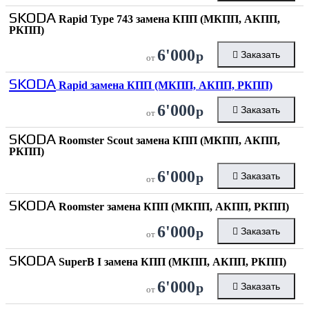
SKODA
Rapid Type 743 замена КПП (МКПП, АКПП,
РКПП)
6'000
р
Заказать
от
SKODA
Rapid замена КПП (МКПП, АКПП, РКПП)
6'000
р
Заказать
от
SKODA
Roomster Scout замена КПП (МКПП, АКПП,
РКПП)
6'000
р
Заказать
от
SKODA
Roomster замена КПП (МКПП, АКПП, РКПП)
6'000
р
Заказать
от
SKODA
SuperB I замена КПП (МКПП, АКПП, РКПП)
6'000
р
Заказать
от