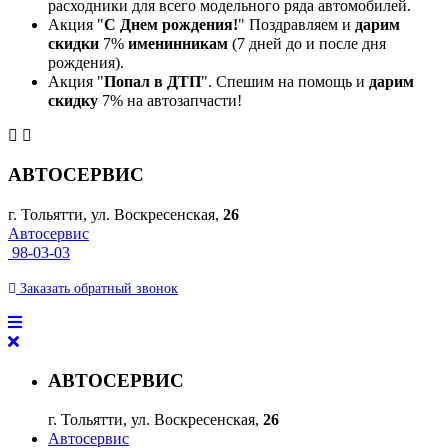
расходники для всего модельного ряда автомобилей.
Акция "
С Днем рождения!
" Поздравляем и
дарим
скидки
7%
именинникам
(7 дней до и после дня
рождения).
Акция "
Попал в ДТП
". Спешим на помощь и
дарим
скидку
7% на автозапчасти!
АВТОСЕРВИС
г. Тольятти, ул. Воскресенская,
26
Автосервис
98-03-03
Заказать
обратный
звонок
АВТОСЕРВИС
г. Тольятти, ул. Воскресенская,
26
Автосервис