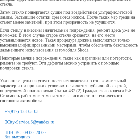
стекла.
Затем стекло подвергается сушке под воздействием ультрафиолетовой
лампы. Застывшие остатки срезаются ножом. После таких мер трещина
станет менее заметной, при этом прозрачность не ухудшится.
Если стеклу нанесены значительные повреждения, ремонт здесь уже не
поможет. В этом случае старое стекло срезается, на его место
устанавливается новое. Такая процедура должна выполняться только
высококвалифицированными мастерами, чтобы обеспечить безопасность
дальнейшего использования автомобиля Skoda.
Некоторые мелкие повреждения, такие как царапины или потертости,
ремонта не требуют. Эти дефекты можно устранить с помощью
полировки стекла.
Указанные цены на услуги носят исключительно ознакомительный
характер и ни при каких условиях не является публичной офертой,
определяемой положениями Статьи 437 (2) Гражданского кодекса РФ.
Стоимость работ может меняется в зависимости от технического
состояния автомобиля.
+7(917) 128-03-03
City-Service.S@yandex.ru
ПН–ВС: 09:00–20:00
без выходных