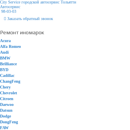
City Service городской автосервис Тольятти
Автосервис
98-03-03
Заказать
обратный
звонок
Ремонт иномарок
Acura
Alfa Romeo
Audi
BMW
Brilliance
BYD
Cadillac
ChangFeng
Chery
Chevrolet
Citroen
Daewoo
Datsun
Dodge
DongFeng
FAW