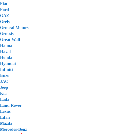
Fiat
Ford
GAZ
Geely
General Motors
Genesis
Great Wall
Haima
Haval
Honda
Hyundai
Infiniti
Isuzu
JAC
Jeep
Kia
Lada
Land Rover
Lexus
Lifan
Mazda
Mercedes-Benz