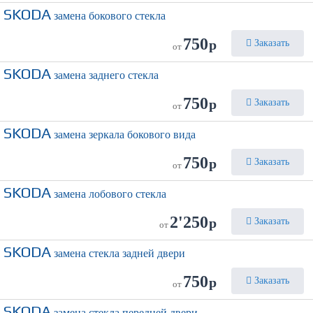
SKODA
замена бокового стекла
750
р
Заказать
от
SKODA
замена заднего стекла
750
р
Заказать
от
SKODA
замена зеркала бокового вида
750
р
Заказать
от
SKODA
замена лобового стекла
2'250
р
Заказать
от
SKODA
замена стекла задней двери
750
р
Заказать
от
SKODA
замена стекла передней двери