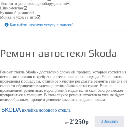
Тюнинг и установка допоборудования
Шиномонтаж
Кузовной ремонт
Мойка и уход за авто
Как найти нужную услугу в поиске
?
Ремонт автостекл
Skoda
Ремонт стекла Skoda - достаточно сложный процесс, который состоит из
нескольких этапов и требует профессионального подхода. Успешность
проведения процедуры, отличное качество результата ремонта зависит от
скорости обращения владельца автомобиля в автосервис. Если с
проведением ремонтных мероприятий медлить, то скол быстро сможет
превратиться в трещину. В этом случае ремонт автостекла уже не будет
целесообразным, проще и дешевле заменить изделие новым.
SKODA
вклейка лобового стекла
2'250
р
Заказать
от