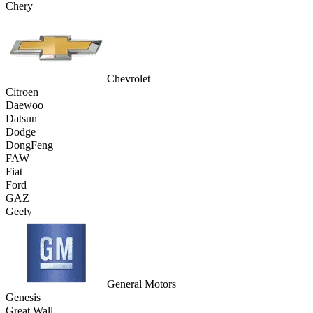
Chery
Chevrolet
Citroen
Daewoo
Datsun
Dodge
DongFeng
FAW
Fiat
Ford
GAZ
Geely
General Motors
Genesis
Great Wall