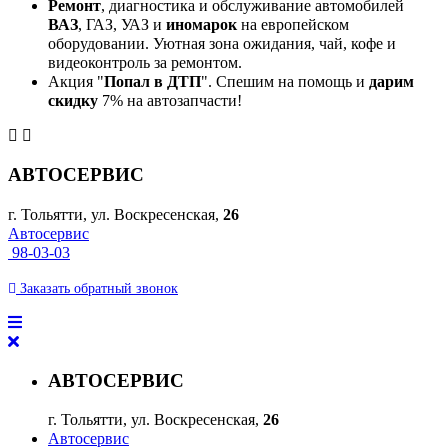
Ремонт
, диагностика и обслуживание автомобилей
ВАЗ
, ГАЗ, УАЗ и
иномарок
на европейском
оборудовании. Уютная зона ожидания, чай, кофе и
видеоконтроль за ремонтом.
Акция "
Попал в ДТП
". Спешим на помощь и
дарим
скидку
7% на автозапчасти!
АВТОСЕРВИС
г. Тольятти, ул. Воскресенская,
26
Автосервис
98-03-03
Заказать
обратный
звонок
АВТОСЕРВИС
г. Тольятти, ул. Воскресенская,
26
Автосервис