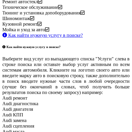
Ремонт автостекл
Техническое обслуживание
Тюнинг и установка допоборудования
Шиномонтаж
Кузовной ремонт
Мойка и уход за авто
Как найти нужную услугу в поиске
?
Как найти нужную услугу в поиске
?
Выберите вид услуг из выпадающего списка "Услуги" слева в
строке поиска или оставьте выбор услуг активным по всем
системам автомобиля. Кликните на логотип своего авто или
введите марку авто в поисковую строку, также дополнительно
в поиск вводите нужные части слов в любой очередности
(лучше без окончаний в словах, чтоб получить больше
результатов поиска по своему запросу) например:
Audi ремонт
Audi
диагностика
Audi
двигателя
Audi
КПП
Audi
замена
Audi
сцепления
Audi
масла