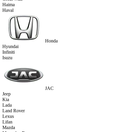
Haima
Haval
Honda
Hyundai
Infiniti
Isuzu
JAC
Jeep
Kia
Lada
Land Rover
Lexus
Lifan
Mazda