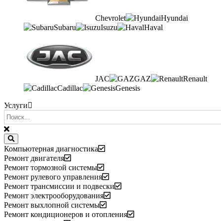
Chevrolet
Hyundai
Subaru
Isuzu
Haval
JAC
GAZ
Renault
Cadillac
Genesis
Услуги
Компьютерная диагностика
Ремонт двигателя
Ремонт тормозной системы
Ремонт рулевого управления
Ремонт трансмиссии и подвески
Ремонт электрооборудования
Ремонт выхлопной системы
Ремонт кондиционеров и отопления