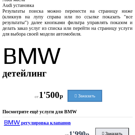
Audi
установка
Результаты поиска можно перенести на страницу ниже
(кликнув на лупу справа или по ссылке показать "все
результаты") далее кнопками фильтра управлять показом и
делать заказ услуг из списка или перейти на страницу услуги
для выбора своей модели автомобиля.
BMW
детейлинг
1'500
р
Заказать
от
Посмотрите ещё услуги для
BMW
BMW
регулировка клапанов
1'990
р
Заказать
от