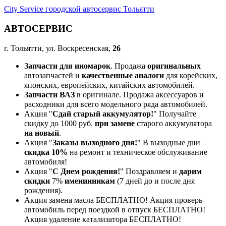
City Service городской автосервис Тольятти
АВТОСЕРВИС
г. Тольятти, ул. Воскресенская,
26
Запчасти для иномарок
. Продажа
оригинальных
автозапчастей и
качественные аналоги
для корейских,
японских, европейских, китайских автомобилей.
Запчасти ВАЗ
в оригинале. Продажа аксессуаров и
расходники для всего модельного ряда автомобилей.
Акция "
Сдай старый аккумулятор!
" Получайте
скидку до 1000 руб.
при замене
старого аккумулятора
на новый
.
Акция "
Заказы выходного дня!
" В выходные дни
скидка 10%
на ремонт и техническое обслуживание
автомобиля!
Акция "
С Днем рождения!
" Поздравляем и
дарим
скидки
7%
именинникам
(7 дней до и после дня
рождения).
Акция замена масла БЕСПЛАТНО! Акция проверь
автомобиль перед поездкой в отпуск БЕСПЛАТНО!
Акция удаление катализатора БЕСПЛАТНО!