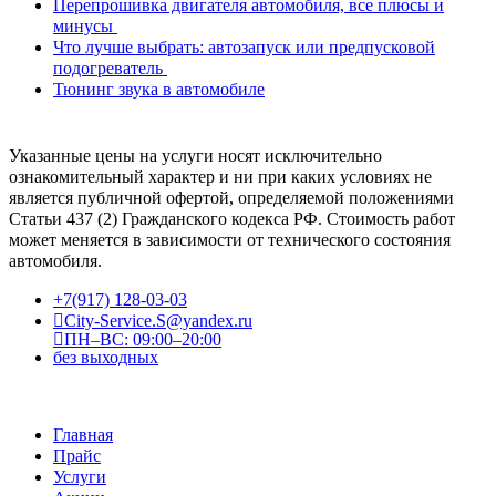
Перепрошивка двигателя автомобиля, все плюсы и
минусы
Что лучше выбрать: автозапуск или предпусковой
подогреватель
Тюнинг звука в автомобиле
Указанные цены на услуги носят исключительно
ознакомительный характер и ни при каких условиях не
является публичной офертой, определяемой положениями
Статьи 437 (2) Гражданского кодекса РФ. Стоимость работ
может меняется в зависимости от технического состояния
автомобиля.
+7(917) 128-03-03
City-Service.S@yandex.ru
ПН–ВС: 09:00–20:00
без выходных
Главная
Прайс
Услуги