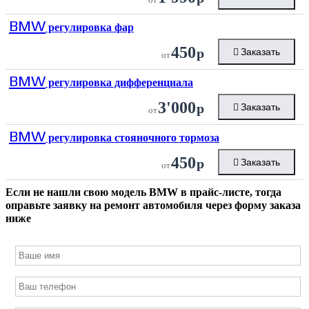
BMW
регулировка фар
450
р
Заказать
от
BMW
регулировка дифференциала
3'000
р
Заказать
от
BMW
регулировка стояночного тормоза
450
р
Заказать
от
Если не нашли свою модель
BMW
в прайс-листе, тогда
оправьте заявку на ремонт автомобиля через форму заказа
ниже