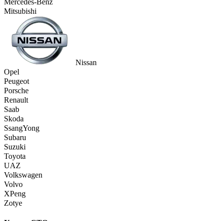
Mercedes-Benz
Mitsubishi
Nissan
Opel
Peugeot
Porsche
Renault
Saab
Skoda
SsangYong
Subaru
Suzuki
Toyota
UAZ
Volkswagen
Volvo
XPeng
Zotye