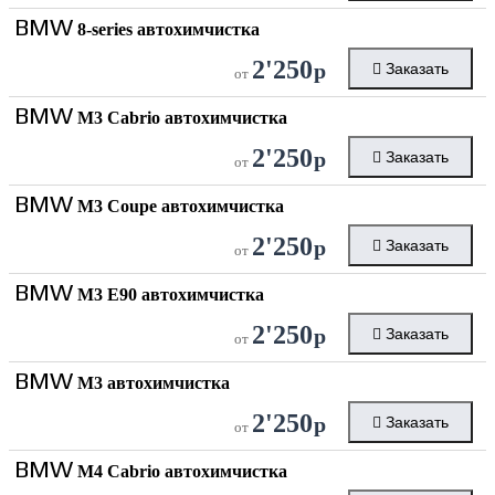
BMW
8-series автохимчистка
2'250
р
Заказать
от
BMW
M3 Cabrio автохимчистка
2'250
р
Заказать
от
BMW
M3 Coupe автохимчистка
2'250
р
Заказать
от
BMW
M3 E90 автохимчистка
2'250
р
Заказать
от
BMW
M3 автохимчистка
2'250
р
Заказать
от
BMW
M4 Cabrio автохимчистка