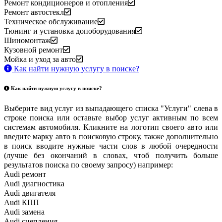
Ремонт кондиционеров и отопления
Ремонт автостекл
Техническое обслуживание
Тюнинг и установка допоборудования
Шиномонтаж
Кузовной ремонт
Мойка и уход за авто
Как найти нужную услугу в поиске
?
Как найти нужную услугу в поиске
?
Выберите вид услуг из выпадающего списка "Услуги" слева в
строке поиска или оставьте выбор услуг активным по всем
системам автомобиля. Кликните на логотип своего авто или
введите марку авто в поисковую строку, также дополнительно
в поиск вводите нужные части слов в любой очередности
(лучше без окончаний в словах, чтоб получить больше
результатов поиска по своему запросу) например:
Audi ремонт
Audi
диагностика
Audi
двигателя
Audi
КПП
Audi
замена
Audi
сцепления