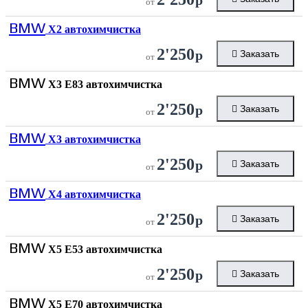
от
BMW
X2 автохимчистка
2'250
р
Заказать
от
BMW
X3 E83 автохимчистка
2'250
р
Заказать
от
BMW
X3 автохимчистка
2'250
р
Заказать
от
BMW
X4 автохимчистка
2'250
р
Заказать
от
BMW
X5 E53 автохимчистка
2'250
р
Заказать
от
BMW
X5 E70 автохимчистка