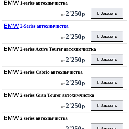
BMW
1-series автохимчистка
2'250
р
Заказать
от
BMW
2-Series автохимчистка
2'250
р
Заказать
от
BMW
2-series Active Tourer автохимчистка
2'250
р
Заказать
от
BMW
2-series Cabrio автохимчистка
2'250
р
Заказать
от
BMW
2-series Gran Tourer автохимчистка
2'250
р
Заказать
от
BMW
2-series автохимчистка
2'250
р
Заказать