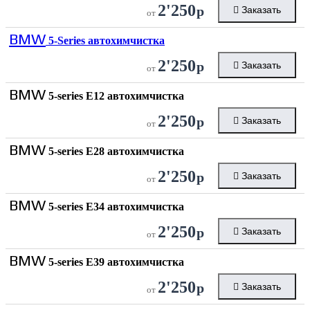
2'250
р
Заказать
от
BMW
5-Series автохимчистка
2'250
р
Заказать
от
BMW
5-series E12 автохимчистка
2'250
р
Заказать
от
BMW
5-series E28 автохимчистка
2'250
р
Заказать
от
BMW
5-series E34 автохимчистка
2'250
р
Заказать
от
BMW
5-series E39 автохимчистка
2'250
р
Заказать
от