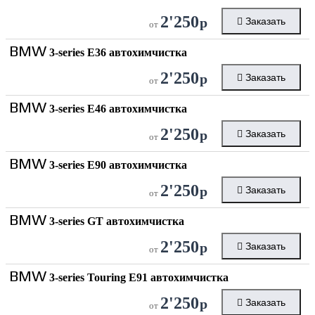
2'250
р
Заказать
от
BMW
3-series E36 автохимчистка
2'250
р
Заказать
от
BMW
3-series E46 автохимчистка
2'250
р
Заказать
от
BMW
3-series E90 автохимчистка
2'250
р
Заказать
от
BMW
3-series GT автохимчистка
2'250
р
Заказать
от
BMW
3-series Touring E91 автохимчистка
2'250
р
Заказать
от