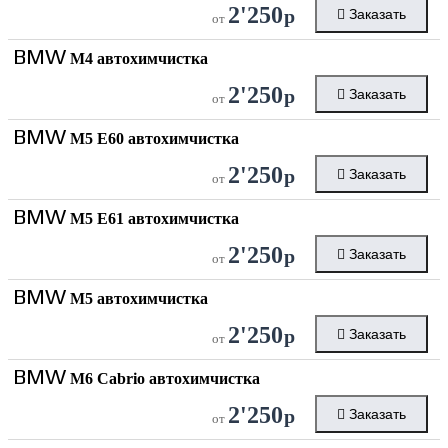
2'250
р
Заказать
от
BMW
M4 автохимчистка
2'250
р
Заказать
от
BMW
M5 E60 автохимчистка
2'250
р
Заказать
от
BMW
M5 E61 автохимчистка
2'250
р
Заказать
от
BMW
M5 автохимчистка
2'250
р
Заказать
от
BMW
M6 Cabrio автохимчистка
2'250
р
Заказать
от