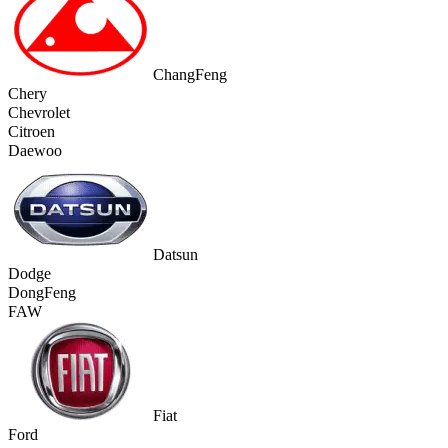
ChangFeng
Chery
Chevrolet
Citroen
Daewoo
Datsun
Dodge
DongFeng
FAW
Fiat
Ford