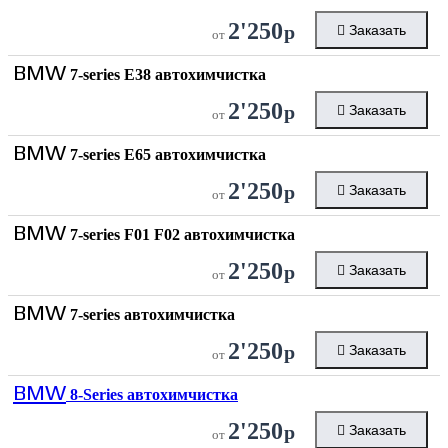
2'250
р
Заказать
от
BMW
7-series E38 автохимчистка
2'250
р
Заказать
от
BMW
7-series E65 автохимчистка
2'250
р
Заказать
от
BMW
7-series F01 F02 автохимчистка
2'250
р
Заказать
от
BMW
7-series автохимчистка
2'250
р
Заказать
от
BMW
8-Series автохимчистка
2'250
р
Заказать
от