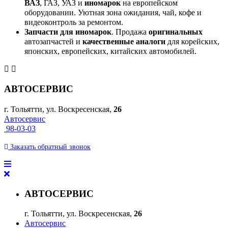
ВАЗ
, ГАЗ, УАЗ и
иномарок
на европейском
оборудовании. Уютная зона ожидания, чай, кофе и
видеоконтроль за ремонтом.
Запчасти для иномарок
. Продажа
оригинальных
автозапчастей и
качественные аналоги
для корейских,
японских, европейских, китайских автомобилей.
АВТОСЕРВИС
г. Тольятти, ул. Воскресенская,
26
Автосервис
98-03-03
Заказать
обратный
звонок
АВТОСЕРВИС
г. Тольятти, ул. Воскресенская,
26
Автосервис