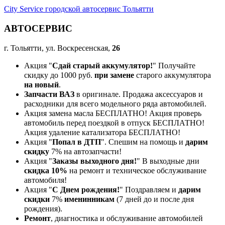
City Service городской автосервис Тольятти
АВТОСЕРВИС
г. Тольятти, ул. Воскресенская,
26
Акция "
Сдай старый аккумулятор!
" Получайте
скидку до 1000 руб.
при замене
старого аккумулятора
на новый
.
Запчасти ВАЗ
в оригинале. Продажа аксессуаров и
расходники для всего модельного ряда автомобилей.
Акция замена масла БЕСПЛАТНО! Акция проверь
автомобиль перед поездкой в отпуск БЕСПЛАТНО!
Акция удаление катализатора БЕСПЛАТНО!
Акция "
Попал в ДТП
". Спешим на помощь и
дарим
скидку
7% на автозапчасти!
Акция "
Заказы выходного дня!
" В выходные дни
скидка 10%
на ремонт и техническое обслуживание
автомобиля!
Акция "
С Днем рождения!
" Поздравляем и
дарим
скидки
7%
именинникам
(7 дней до и после дня
рождения).
Ремонт
, диагностика и обслуживание автомобилей