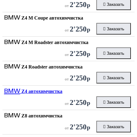
2'250
р
Заказать
от
BMW
Z4 M Coupe автохимчистка
2'250
р
Заказать
от
BMW
Z4 M Roadster автохимчистка
2'250
р
Заказать
от
BMW
Z4 Roadster автохимчистка
2'250
р
Заказать
от
BMW
Z4 автохимчистка
2'250
р
Заказать
от
BMW
Z8 автохимчистка
2'250
р
Заказать
от