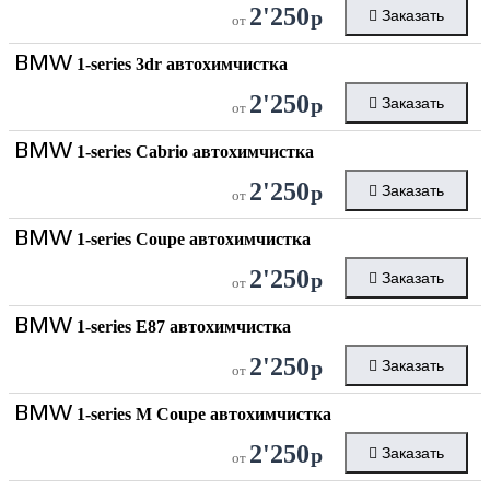
2'250
р
Заказать
от
BMW
1-series 3dr автохимчистка
2'250
р
Заказать
от
BMW
1-series Cabrio автохимчистка
2'250
р
Заказать
от
BMW
1-series Coupe автохимчистка
2'250
р
Заказать
от
BMW
1-series E87 автохимчистка
2'250
р
Заказать
от
BMW
1-series M Coupe автохимчистка
2'250
р
Заказать
от