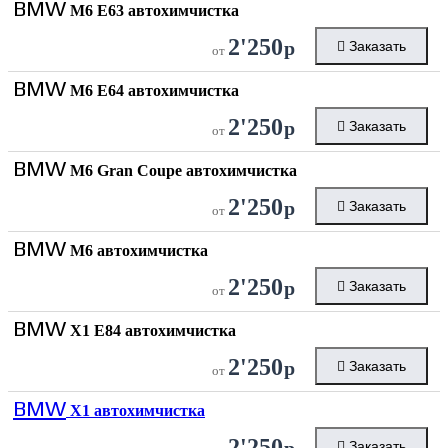
BMW
M6 E63 автохимчистка
2'250
р
Заказать
от
BMW
M6 E64 автохимчистка
2'250
р
Заказать
от
BMW
M6 Gran Coupe автохимчистка
2'250
р
Заказать
от
BMW
M6 автохимчистка
2'250
р
Заказать
от
BMW
X1 E84 автохимчистка
2'250
р
Заказать
от
BMW
X1 автохимчистка
2'250
р
Заказать