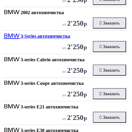
от
BMW
2002 автохимчистка
2'250
р
Заказать
от
BMW
3-Series автохимчистка
2'250
р
Заказать
от
BMW
3-series Cabrio автохимчистка
2'250
р
Заказать
от
BMW
3-series Coupe автохимчистка
2'250
р
Заказать
от
BMW
3-series E21 автохимчистка
2'250
р
Заказать
от
BMW
3-series E30 автохимчистка