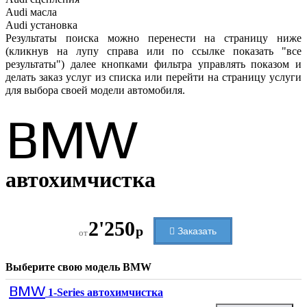
Audi
масла
Audi
установка
Результаты поиска можно перенести на страницу ниже
(кликнув на лупу справа или по ссылке показать "все
результаты") далее кнопками фильтра управлять показом и
делать заказ услуг из списка или перейти на страницу услуги
для выбора своей модели автомобиля.
BMW
автохимчистка
2'250
р
Заказать
от
Выберите свою модель
BMW
BMW
1-Series автохимчистка