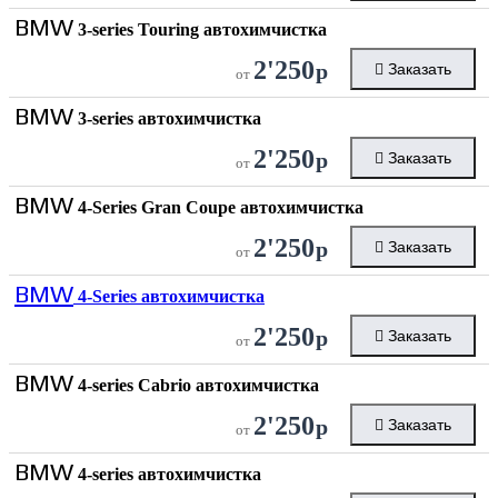
BMW
3-series Touring автохимчистка
2'250
р
Заказать
от
BMW
3-series автохимчистка
2'250
р
Заказать
от
BMW
4-Series Gran Coupe автохимчистка
2'250
р
Заказать
от
BMW
4-Series автохимчистка
2'250
р
Заказать
от
BMW
4-series Cabrio автохимчистка
2'250
р
Заказать
от
BMW
4-series автохимчистка