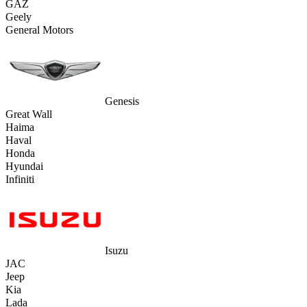
GAZ
Geely
General Motors
Genesis
Great Wall
Haima
Haval
Honda
Hyundai
Infiniti
Isuzu
JAC
Jeep
Kia
Lada