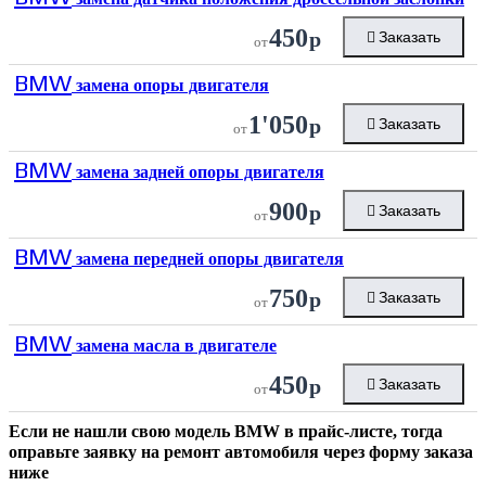
450
р
Заказать
от
BMW
замена опоры двигателя
1'050
р
Заказать
от
BMW
замена задней опоры двигателя
900
р
Заказать
от
BMW
замена передней опоры двигателя
750
р
Заказать
от
BMW
замена масла в двигателе
450
р
Заказать
от
Если не нашли свою модель
BMW
в прайс-листе, тогда
оправьте заявку на ремонт автомобиля через форму заказа
ниже