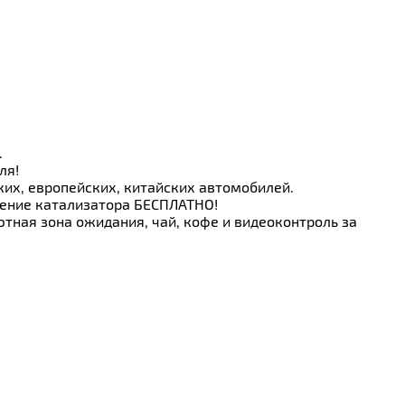
.
ля!
ких, европейских, китайских автомобилей.
ление катализатора БЕСПЛАТНО!
тная зона ожидания, чай, кофе и видеоконтроль за