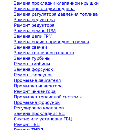
Замена прокладки клапанной крышки
Замена прокладки поддона
Замена регулятора давления топлива
Замена редуктора
Ремонт редуктора
Замена ремня ГРМ
Замена цепи ГРМ
Замена ролика приводного ремня
Замена свечей
Замена топливного шланга
Замена турбины
Ремонт турбины
Замена форсунок
Ремонт форсунок
Промывка двигателя
Промывка инжектора
Ремонт инжектора
Промывка топливной системы
Промывка форсунок
Регулировка клапанов
Замена прокладки ГБЦ
Снятие или установка ГБЦ
Ремонт ГБЦ
Ремонт ТНВД