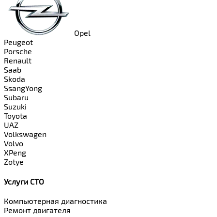
Opel
Peugeot
Porsche
Renault
Saab
Skoda
SsangYong
Subaru
Suzuki
Toyota
UAZ
Volkswagen
Volvo
XPeng
Zotye
Услуги СТО
Компьютерная диагностика
Ремонт двигателя