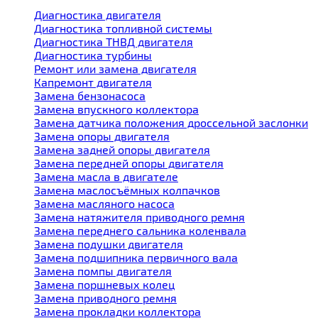
Диагностика двигателя
Диагностика топливной системы
Диагностика ТНВД двигателя
Диагностика турбины
Ремонт или замена двигателя
Капремонт двигателя
Замена бензонасоса
Замена впускного коллектора
Замена датчика положения дроссельной заслонки
Замена опоры двигателя
Замена задней опоры двигателя
Замена передней опоры двигателя
Замена масла в двигателе
Замена маслосъёмных колпачков
Замена масляного насоса
Замена натяжителя приводного ремня
Замена переднего сальника коленвала
Замена подушки двигателя
Замена подшипника первичного вала
Замена помпы двигателя
Замена поршневых колец
Замена приводного ремня
Замена прокладки коллектора