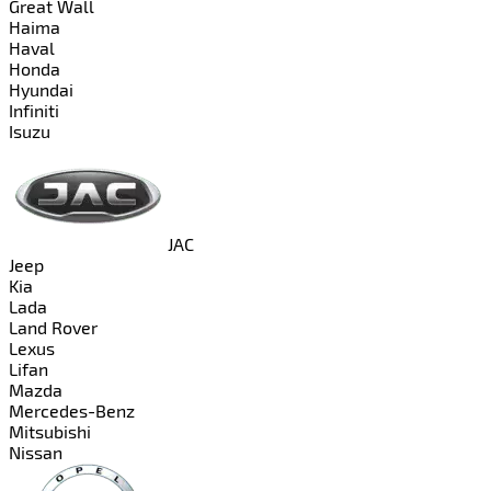
Great Wall
Haima
Haval
Honda
Hyundai
Infiniti
Isuzu
JAC
Jeep
Kia
Lada
Land Rover
Lexus
Lifan
Mazda
Mercedes-Benz
Mitsubishi
Nissan