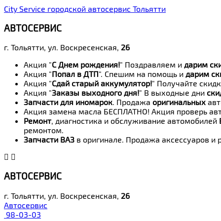
City Service городской автосервис Тольятти
АВТОСЕРВИС
г. Тольятти, ул. Воскресенская,
26
Акция "
С Днем рождения!
" Поздравляем и
дарим ск
Акция "
Попал в ДТП
". Спешим на помощь и
дарим ск
Акция "
Сдай старый аккумулятор!
" Получайте скидк
Акция "
Заказы выходного дня!
" В выходные дни
ски
Запчасти для иномарок
. Продажа
оригинальных
авт
Акция замена масла БЕСПЛАТНО! Акция проверь авт
Ремонт
, диагностика и обслуживание автомобилей
ремонтом.
Запчасти ВАЗ
в оригинале. Продажа аксессуаров и 
АВТОСЕРВИС
г. Тольятти, ул. Воскресенская,
26
Автосервис
98-03-03