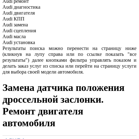
Audi ремонт
Audi
диагностика
Audi
двигателя
Audi
КПП
Audi
замена
Audi
сцепления
Audi
масла
Audi
установка
Результаты поиска можно перенести на страницу ниже
(кликнув на лупу справа или по ссылке показать "все
результаты") далее кнопками фильтра управлять показом и
делать заказ услуг из списка или перейти на страницу услуги
для выбора своей модели автомобиля.
Замена датчика положения
дроссельной заслонки.
Ремонт двигателя
автомобиля