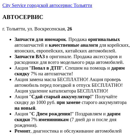
City Service городской автосервис Тольятти
АВТОСЕРВИС
г. Тольятти, ул. Воскресенская,
26
Запчасти для иномарок
. Продажа
оригинальных
автозапчастей и
качественные аналоги
для корейских,
японских, европейских, китайских автомобилей.
Запчасти ВАЗ
в оригинале. Продажа аксессуаров и
расходники для всего модельного ряда автомобилей.
Акция "
Попал в ДТП
". Спешим на помощь и
дарим
скидку
7% на автозапчасти!
Акция замена масла БЕСПЛАТНО! Акция проверь
автомобиль перед поездкой в отпуск БЕСПЛАТНО!
Акция удаление катализатора БЕСПЛАТНО!
Акция "
Сдай старый аккумулятор!
" Получайте
скидку до 1000 руб.
при замене
старого аккумулятора
на новый
.
Акция "
С Днем рождения!
" Поздравляем и
дарим
скидки
7%
именинникам
(7 дней до и после дня
рождения).
Ремонт
, диагностика и обслуживание автомобилей