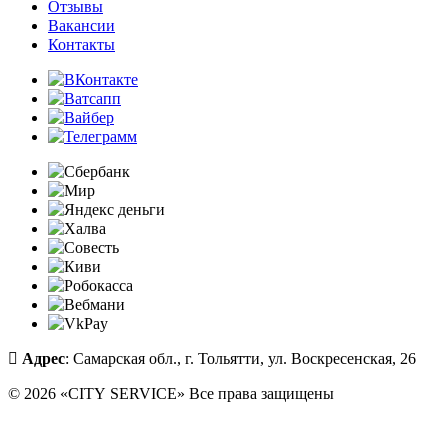
Отзывы
Вакансии
Контакты
Адрес
: Самарская обл., г. Тольятти, ул. Воскресенская, 26
© 2026 «CITY SERVICE» Все права защищены