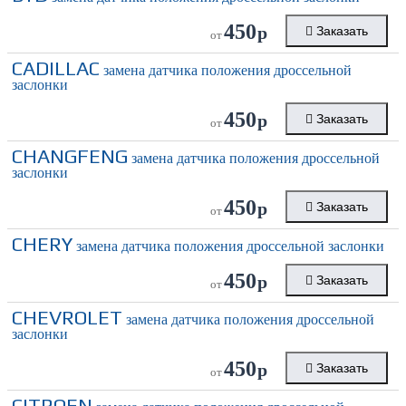
450
р
Заказать
от
CADILLAC
замена датчика положения дроссельной
заслонки
450
р
Заказать
от
CHANGFENG
замена датчика положения дроссельной
заслонки
450
р
Заказать
от
CHERY
замена датчика положения дроссельной заслонки
450
р
Заказать
от
CHEVROLET
замена датчика положения дроссельной
заслонки
450
р
Заказать
от
CITROEN