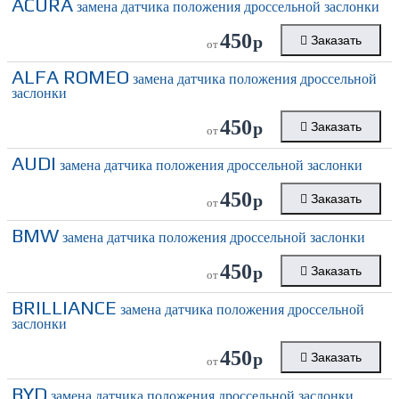
ACURA
замена датчика положения дроссельной заслонки
450
р
Заказать
от
ALFA ROMEO
замена датчика положения дроссельной
заслонки
450
р
Заказать
от
AUDI
замена датчика положения дроссельной заслонки
450
р
Заказать
от
BMW
замена датчика положения дроссельной заслонки
450
р
Заказать
от
BRILLIANCE
замена датчика положения дроссельной
заслонки
450
р
Заказать
от
BYD
замена датчика положения дроссельной заслонки