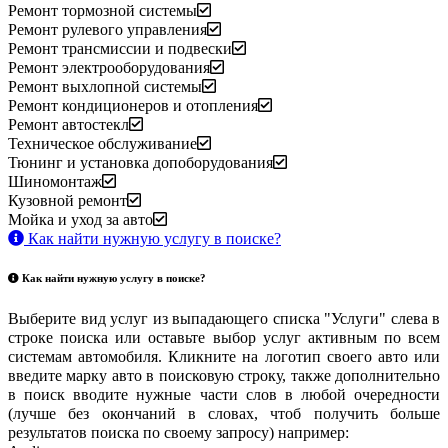
Ремонт тормозной системы
Ремонт рулевого управления
Ремонт трансмиссии и подвески
Ремонт электрооборудования
Ремонт выхлопной системы
Ремонт кондиционеров и отопления
Ремонт автостекл
Техническое обслуживание
Тюнинг и установка допоборудования
Шиномонтаж
Кузовной ремонт
Мойка и уход за авто
Как найти нужную услугу в поиске
?
Как найти нужную услугу в поиске
?
Выберите вид услуг из выпадающего списка "Услуги" слева в
строке поиска или оставьте выбор услуг активным по всем
системам автомобиля. Кликните на логотип своего авто или
введите марку авто в поисковую строку, также дополнительно
в поиск вводите нужные части слов в любой очередности
(лучше без окончаний в словах, чтоб получить больше
результатов поиска по своему запросу) например: