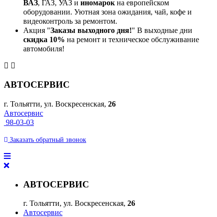
ВАЗ
, ГАЗ, УАЗ и
иномарок
на европейском
оборудовании. Уютная зона ожидания, чай, кофе и
видеоконтроль за ремонтом.
Акция "
Заказы выходного дня!
" В выходные дни
скидка 10%
на ремонт и техническое обслуживание
автомобиля!
АВТОСЕРВИС
г. Тольятти, ул. Воскресенская,
26
Автосервис
98-03-03
Заказать
обратный
звонок
АВТОСЕРВИС
г. Тольятти, ул. Воскресенская,
26
Автосервис