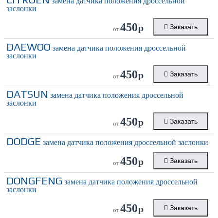
замена датчика положения дроссельной
заслонки
450
р
Заказать
от
DAEWOO
замена датчика положения дроссельной
заслонки
450
р
Заказать
от
DATSUN
замена датчика положения дроссельной
заслонки
450
р
Заказать
от
DODGE
замена датчика положения дроссельной заслонки
450
р
Заказать
от
DONGFENG
замена датчика положения дроссельной
заслонки
450
р
Заказать
от