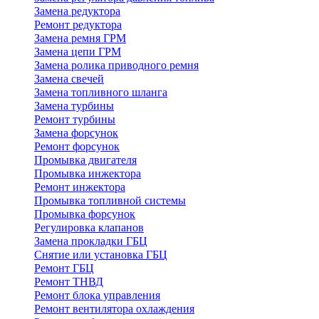
Замена редуктора
Ремонт редуктора
Замена ремня ГРМ
Замена цепи ГРМ
Замена ролика приводного ремня
Замена свечей
Замена топливного шланга
Замена турбины
Ремонт турбины
Замена форсунок
Ремонт форсунок
Промывка двигателя
Промывка инжектора
Ремонт инжектора
Промывка топливной системы
Промывка форсунок
Регулировка клапанов
Замена прокладки ГБЦ
Снятие или установка ГБЦ
Ремонт ГБЦ
Ремонт ТНВД
Ремонт блока управления
Ремонт вентилятора охлаждения