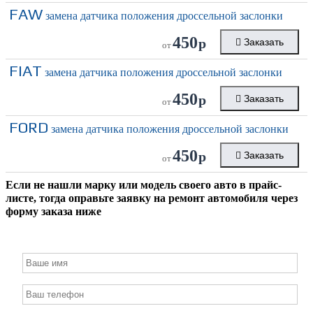
FAW
замена датчика положения дроссельной заслонки
450
р
Заказать
от
FIAT
замена датчика положения дроссельной заслонки
450
р
Заказать
от
FORD
замена датчика положения дроссельной заслонки
450
р
Заказать
от
Если не нашли марку или модель своего авто в прайс-
листе, тогда оправьте заявку на ремонт автомобиля через
форму заказа ниже