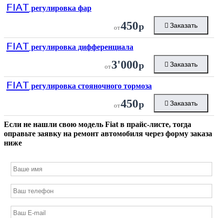
FIAT
регулировка фар
450
р
Заказать
от
FIAT
регулировка дифференциала
3'000
р
Заказать
от
FIAT
регулировка стояночного тормоза
450
р
Заказать
от
Если не нашли свою модель
Fiat
в прайс-листе, тогда
оправьте заявку на ремонт автомобиля через форму заказа
ниже