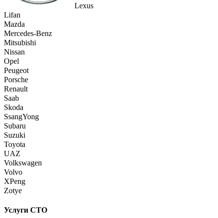
Lexus
Lifan
Mazda
Mercedes-Benz
Mitsubishi
Nissan
Opel
Peugeot
Porsche
Renault
Saab
Skoda
SsangYong
Subaru
Suzuki
Toyota
UAZ
Volkswagen
Volvo
XPeng
Zotye
Услуги СТО