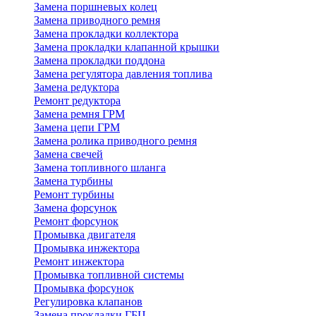
Замена поршневых колец
Замена приводного ремня
Замена прокладки коллектора
Замена прокладки клапанной крышки
Замена прокладки поддона
Замена регулятора давления топлива
Замена редуктора
Ремонт редуктора
Замена ремня ГРМ
Замена цепи ГРМ
Замена ролика приводного ремня
Замена свечей
Замена топливного шланга
Замена турбины
Ремонт турбины
Замена форсунок
Ремонт форсунок
Промывка двигателя
Промывка инжектора
Ремонт инжектора
Промывка топливной системы
Промывка форсунок
Регулировка клапанов
Замена прокладки ГБЦ