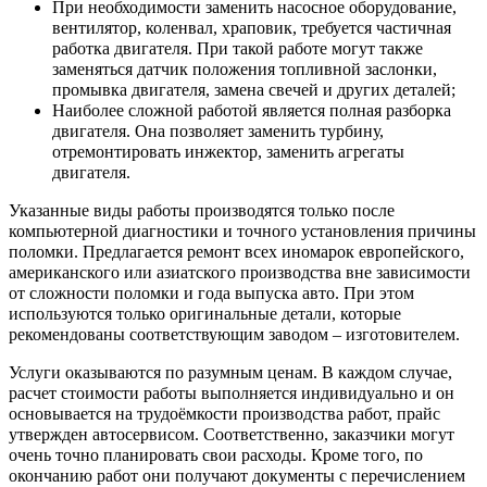
При необходимости заменить насосное оборудование,
вентилятор, коленвал, храповик, требуется частичная
работка двигателя. При такой работе могут также
заменяться датчик положения топливной заслонки,
промывка двигателя, замена свечей и других деталей;
Наиболее сложной работой является полная разборка
двигателя. Она позволяет заменить турбину,
отремонтировать инжектор, заменить агрегаты
двигателя.
Указанные виды работы производятся только после
компьютерной диагностики и точного установления причины
поломки. Предлагается ремонт всех иномарок европейского,
американского или азиатского производства вне зависимости
от сложности поломки и года выпуска авто. При этом
используются только оригинальные детали, которые
рекомендованы соответствующим заводом – изготовителем.
Услуги оказываются по разумным ценам. В каждом случае,
расчет стоимости работы выполняется индивидуально и он
основывается на трудоёмкости производства работ, прайс
утвержден автосервисом. Соответственно, заказчики могут
очень точно планировать свои расходы. Кроме того, по
окончанию работ они получают документы с перечислением