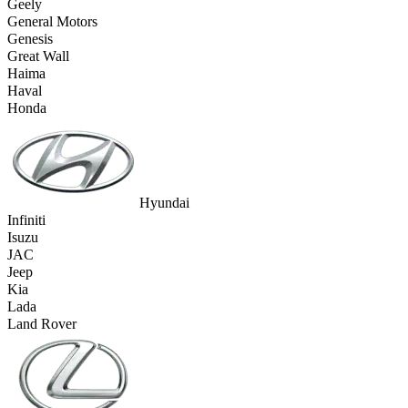
Geely
General Motors
Genesis
Great Wall
Haima
Haval
Honda
Hyundai
Infiniti
Isuzu
JAC
Jeep
Kia
Lada
Land Rover