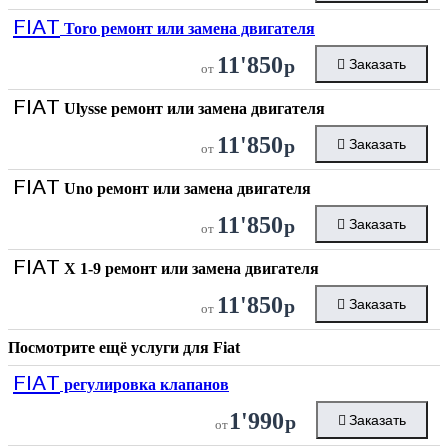
FIAT
Toro ремонт или замена двигателя
11'850
р
Заказать
от
FIAT
Ulysse ремонт или замена двигателя
11'850
р
Заказать
от
FIAT
Uno ремонт или замена двигателя
11'850
р
Заказать
от
FIAT
X 1-9 ремонт или замена двигателя
11'850
р
Заказать
от
Посмотрите ещё услуги для
Fiat
FIAT
регулировка клапанов
1'990
р
Заказать
от