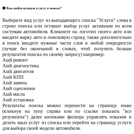
Как найти нужную услугу в поиске
?
Выберите вид услуг из выпадающего списка "Услуги" слева в
строке поиска или оставьте выбор услуг активным по всем
системам автомобиля. Кликните на логотип своего авто или
введите марку авто в поисковую строку, также дополнительно
в поиск вводите нужные части слов в любой очередности
(лучше без окончаний в словах, чтоб получить больше
результатов поиска по своему запросу) например:
Audi ремонт
Audi
диагностика
Audi
двигателя
Audi
КПП
Audi
замена
Audi
сцепления
Audi
масла
Audi
установка
Результаты поиска можно перенести на страницу ниже
(кликнув на лупу справа или по ссылке показать "все
результаты") далее кнопками фильтра управлять показом и
делать заказ услуг из списка или перейти на страницу услуги
для выбора своей модели автомобиля.