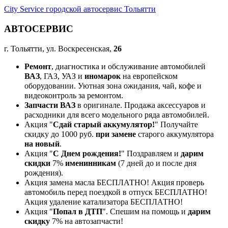
City Service городской автосервис Тольятти
АВТОСЕРВИС
г. Тольятти, ул. Воскресенская,
26
Ремонт
, диагностика и обслуживание автомобилей
ВАЗ
, ГАЗ, УАЗ и
иномарок
на европейском
оборудовании. Уютная зона ожидания, чай, кофе и
видеоконтроль за ремонтом.
Запчасти ВАЗ
в оригинале. Продажа аксессуаров и
расходники для всего модельного ряда автомобилей.
Акция "
Сдай старый аккумулятор!
" Получайте
скидку до 1000 руб.
при замене
старого аккумулятора
на новый
.
Акция "
С Днем рождения!
" Поздравляем и
дарим
скидки
7%
именинникам
(7 дней до и после дня
рождения).
Акция замена масла БЕСПЛАТНО! Акция проверь
автомобиль перед поездкой в отпуск БЕСПЛАТНО!
Акция удаление катализатора БЕСПЛАТНО!
Акция "
Попал в ДТП
". Спешим на помощь и
дарим
скидку
7% на автозапчасти!