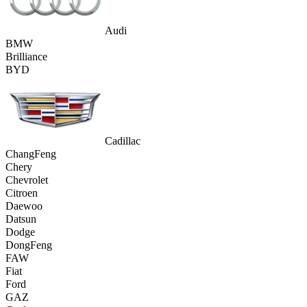
Audi
BMW
Brilliance
BYD
Cadillac
ChangFeng
Chery
Chevrolet
Citroen
Daewoo
Datsun
Dodge
DongFeng
FAW
Fiat
Ford
GAZ