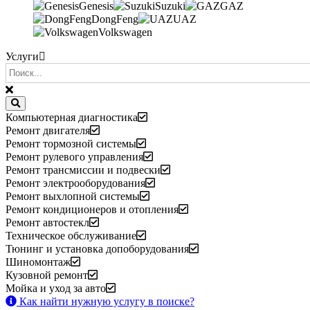
Genesis
Suzuki
GAZ
DongFeng
UAZ
Volkswagen
Услуги
Компьютерная диагностика
Ремонт двигателя
Ремонт тормозной системы
Ремонт рулевого управления
Ремонт трансмиссии и подвески
Ремонт электрооборудования
Ремонт выхлопной системы
Ремонт кондиционеров и отопления
Ремонт автостекл
Техническое обслуживание
Тюнинг и установка допоборудования
Шиномонтаж
Кузовной ремонт
Мойка и уход за авто
Как найти нужную услугу в поиске
?