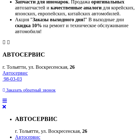
Запчасти для иномарок
. Продажа
оригинальных
автозапчастей и
качественные аналоги
для корейских,
японских, европейских, китайских автомобилей.
Акция "
Заказы выходного дня!
" В выходные дни
скидка 10%
на ремонт и техническое обслуживание
автомобиля!
АВТОСЕРВИС
г. Тольятти, ул. Воскресенская,
26
Автосервис
98-03-03
Заказать
обратный
звонок
АВТОСЕРВИС
г. Тольятти, ул. Воскресенская,
26
Автосервис