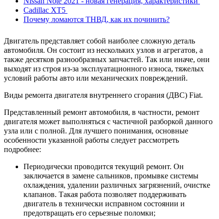
Nissan Note 2021 - новая генерация, характеристики
Cadillac XT5
Почему ломаются ТНВД, как их починить?
Двигатель представляет собой наиболее сложную деталь
автомобиля. Он состоит из нескольких узлов и агрегатов, а
также десятков разнообразных запчастей. Так или иначе, они
выходят из строя из-за эксплуатационного износа, тяжелых
условий работы авто или механических повреждений.
Виды ремонта двигателя внутреннего сгорания (ДВС) Fiat.
Представленный ремонт автомобиля, в частности, ремонт
двигателя может выполняться с частичной разборкой данного
узла или с полной. Для лучшего понимания, основные
особенности указанной работы следует рассмотреть
подробнее:
Периодически проводится текущий ремонт. Он
заключается в замене сальников, промывке системы
охлаждения, удалении различных загрязнений, очистке
клапанов. Такая работа позволяет поддерживать
двигатель в технически исправном состоянии и
предотвращать его серьезные поломки;