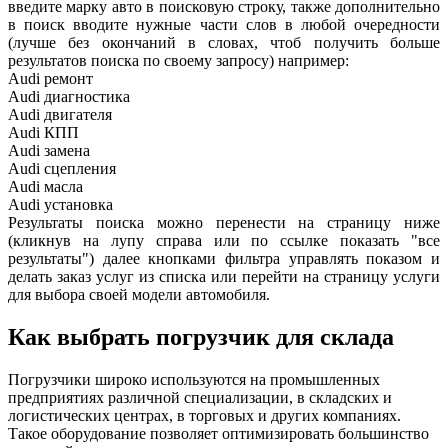
введите марку авто в поисковую строку, также дополнительно
в поиск вводите нужные части слов в любой очередности
(лучше без окончаний в словах, чтоб получить больше
результатов поиска по своему запросу) например:
Audi ремонт
Audi
диагностика
Audi
двигателя
Audi
КПП
Audi
замена
Audi
сцепления
Audi
масла
Audi
установка
Результаты поиска можно перенести на страницу ниже
(кликнув на лупу справа или по ссылке показать "все
результаты") далее кнопками фильтра управлять показом и
делать заказ услуг из списка или перейти на страницу услуги
для выбора своей модели автомобиля.
Как выбрать погрузчик для склада
Погрузчики широко используются на промышленных
предприятиях различной специализации, в складских и
логистических центрах, в торговых и других компаниях.
Такое оборудование позволяет оптимизировать большинство