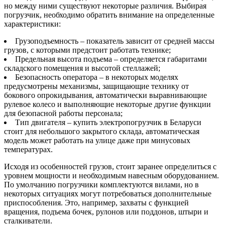
но между ними существуют некоторые различия. Выбирая
погрузчик, необходимо обратить внимание на определенные
характеристики:
Грузоподъемность – показатель зависит от средней массы
грузов, с которыми предстоит работать технике;
Предельная высота подъема – определяется габаритами
складского помещения и высотой стеллажей;
Безопасность оператора – в некоторых моделях
предусмотрены механизмы, защищающие технику от
бокового опрокидывания, автоматически выравнивающие
рулевое колесо и выполняющие некоторые другие функции
для безопасной работы персонала;
Тип двигателя – купить электропогрузчик в Беларуси
стоит для небольшого закрытого склада, автоматическая
модель может работать на улице даже при минусовых
температурах.
Исходя из особенностей грузов, стоит заранее определиться с
уровнем мощности и необходимым навесным оборудованием.
По умолчанию погрузчики комплектуются вилами, но в
некоторых ситуациях могут потребоваться дополнительные
приспособления. Это, например, захваты с функцией
вращения, подъема бочек, рулонов или поддонов, штыри и
сталкиватели.