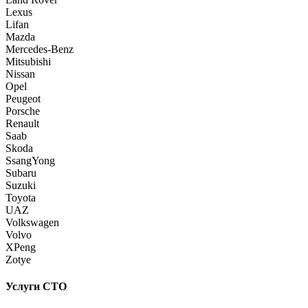
Lexus
Lifan
Mazda
Mercedes-Benz
Mitsubishi
Nissan
Opel
Peugeot
Porsche
Renault
Saab
Skoda
SsangYong
Subaru
Suzuki
Toyota
UAZ
Volkswagen
Volvo
XPeng
Zotye
Услуги СТО