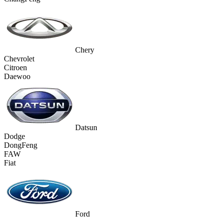
Chery
Chevrolet
Citroen
Daewoo
Datsun
Dodge
DongFeng
FAW
Fiat
Ford