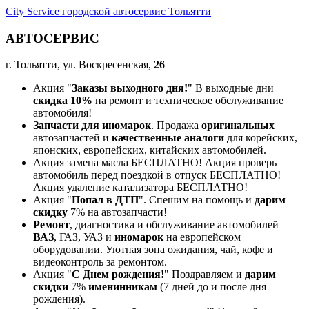
City Service городской автосервис Тольятти
АВТОСЕРВИС
г. Тольятти, ул. Воскресенская,
26
Акция "
Заказы выходного дня!
" В выходные дни
скидка 10%
на ремонт и техническое обслуживание
автомобиля!
Запчасти для иномарок
. Продажа
оригинальных
автозапчастей и
качественные аналоги
для корейских,
японских, европейских, китайских автомобилей.
Акция замена масла БЕСПЛАТНО! Акция проверь
автомобиль перед поездкой в отпуск БЕСПЛАТНО!
Акция удаление катализатора БЕСПЛАТНО!
Акция "
Попал в ДТП
". Спешим на помощь и
дарим
скидку
7% на автозапчасти!
Ремонт
, диагностика и обслуживание автомобилей
ВАЗ
, ГАЗ, УАЗ и
иномарок
на европейском
оборудовании. Уютная зона ожидания, чай, кофе и
видеоконтроль за ремонтом.
Акция "
С Днем рождения!
" Поздравляем и
дарим
скидки
7%
именинникам
(7 дней до и после дня
рождения).