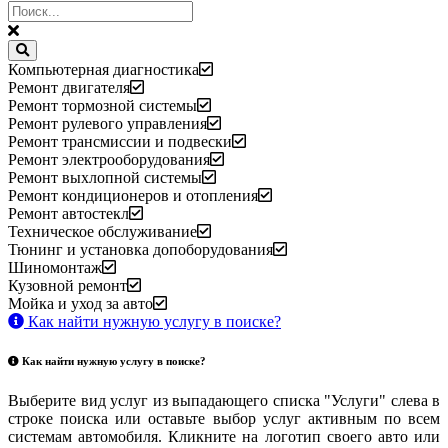
Компьютерная диагностика
Ремонт двигателя
Ремонт тормозной системы
Ремонт рулевого управления
Ремонт трансмиссии и подвески
Ремонт электрооборудования
Ремонт выхлопной системы
Ремонт кондиционеров и отопления
Ремонт автостекл
Техническое обслуживание
Тюнинг и установка допоборудования
Шиномонтаж
Кузовной ремонт
Мойка и уход за авто
Как найти нужную услугу в поиске
?
Как найти нужную услугу в поиске
?
Выберите вид услуг из выпадающего списка "Услуги" слева в
строке поиска или оставьте выбор услуг активным по всем
системам автомобиля. Кликните на логотип своего авто или