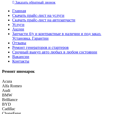
Заказать
обратный
звонок
Главная
Скачать прайс-лист на услуги
Скачать прайс-лист на автозапчасти
Услуги
Акции
Запчасти б/у и контрактные в наличии и под заказ.
Установка. Гарантии
Отзывы
Ремонт генераторов и стартеров
Cрочный выкуп авто любых в любом состоянии
Вакансии
Контакты
Ремонт иномарок
Acura
Alfa Romeo
Audi
BMW
Brilliance
BYD
Cadillac
ChangFeng