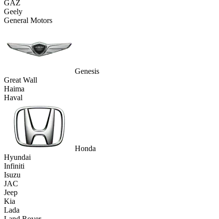
GAZ
Geely
General Motors
Genesis
Great Wall
Haima
Haval
Honda
Hyundai
Infiniti
Isuzu
JAC
Jeep
Kia
Lada
Land Rover