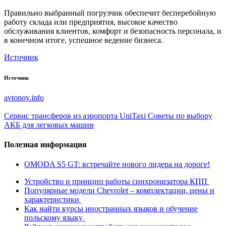
Правильно выбранный погрузчик обеспечит бесперебойную
работу склада или предприятия, высокое качество
обслуживания клиентов, комфорт и безопасность персонала, и
в конечном итоге, успешное ведение бизнеса.
Источник
Источник
avtonov.info
Сервис трансферов из аэропорта UniTaxi
Советы по выбору
АКБ для легковых машин
Полезная информация
OMODA S5 GT: встречайте нового лидера на дороге!
Устройство и принцип работы синхронизатора КПП
Популярные модели Chevrolet – комплектации, цены и
характеристики
Как найти курсы иностранных языков и обучение
польскому языку