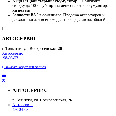
Акция "
Сдай старый аккумулятор!
" Получайте
скидку до 1000 руб.
при замене
старого аккумулятора
на новый
.
Запчасти ВАЗ
в оригинале. Продажа аксессуаров и
расходники для всего модельного ряда автомобилей.
АВТОСЕРВИС
г. Тольятти, ул. Воскресенская,
26
Автосервис
98-03-03
Заказать
обратный
звонок
АВТОСЕРВИС
г. Тольятти, ул. Воскресенская,
26
Автосервис
98-03-03