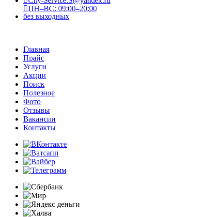
City-Service.S@yandex.ru
ПН–ВС: 09:00–20:00
без выходных
Главная
Прайс
Услуги
Акции
Поиск
Полезное
Фото
Отзывы
Вакансии
Контакты