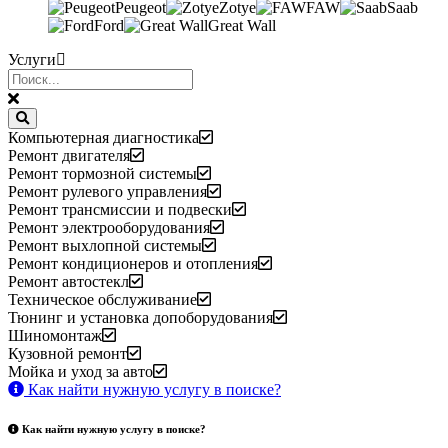
Peugeot
Zotye
FAW
Saab
Ford
Great Wall
Услуги
Компьютерная диагностика
Ремонт двигателя
Ремонт тормозной системы
Ремонт рулевого управления
Ремонт трансмиссии и подвески
Ремонт электрооборудования
Ремонт выхлопной системы
Ремонт кондиционеров и отопления
Ремонт автостекл
Техническое обслуживание
Тюнинг и установка допоборудования
Шиномонтаж
Кузовной ремонт
Мойка и уход за авто
Как найти нужную услугу в поиске
?
Как найти нужную услугу в поиске
?