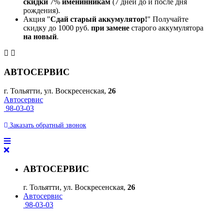
скидки
7%
именинникам
(7 дней до и после дня
рождения).
Акция "
Сдай старый аккумулятор!
" Получайте
скидку до 1000 руб.
при замене
старого аккумулятора
на новый
.
АВТОСЕРВИС
г. Тольятти, ул. Воскресенская,
26
Автосервис
98-03-03
Заказать
обратный
звонок
АВТОСЕРВИС
г. Тольятти, ул. Воскресенская,
26
Автосервис
98-03-03