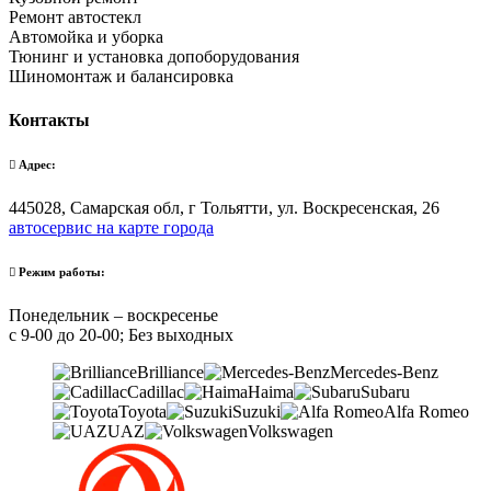
Ремонт автостекл
Автомойка и уборка
Тюнинг и установка допоборудования
Шиномонтаж и балансировка
Контакты
Адрес:
445028, Самарская обл, г Тольятти, ул. Воскресенская, 26
автосервис на карте города
Режим работы:
Понедельник – воскресенье
с 9-00 до 20-00; Без выходных
Brilliance
Mercedes-Benz
Cadillac
Haima
Subaru
Toyota
Suzuki
Alfa Romeo
UAZ
Volkswagen