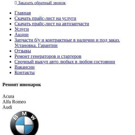
Заказать
обратный
звонок
Главная
Скачать прайс-лист на услуги
Скачать прайс-лист на автозапчасти
Услуги
Акции
Запчасти б/у и контрактные в наличии и под заказ.
Установка. Гарантии
Отзывы
Ремонт генераторов и стартеров
Cрочный выкуп авто любых в любом состоянии
Вакансии
Контакты
Ремонт иномарок
Acura
Alfa Romeo
Audi