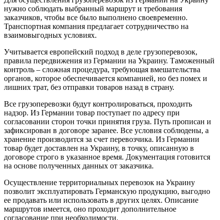
нужно соблюдать выбранный маршрут и требования
заказчиков, чтобы все было выполнено своевременно.
Транспортная компания предлагает сотрудничество на
взаимовыгодных условиях.
Учитывается европейский подход в деле грузоперевозок,
правила передвижения из Германии на Украину. Таможенный
контроль – сложная процедура, требующая вмешательства
органов, которое обеспечивается компанией, но без помех и
лишних трат, без отправки товаров назад в страну.
Все грузоперевозки будут контролироваться, проходить
надзор. Из Германии товар поступает по адресу при
согласовании сторон точки принятия груза. Путь прописан и
зафиксирован в договоре заранее. Все условия соблюдены, а
хранение производится за счет перевозчика. Из Германии
товар будет доставлен на Украину, в точку, описанную в
договоре строго в указанное время. Документация готовится
на основе полученных данных от заказчика.
Осуществление территориальных перевозок на Украину
позволит эксплуатировать Германскую продукцию, выгодно
ее продавать или использовать в других целях. Описание
маршрутов имеется, оно проходит дополнительное
согласование при необходимости.