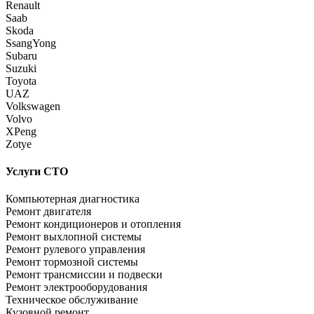
Renault
Saab
Skoda
SsangYong
Subaru
Suzuki
Toyota
UAZ
Volkswagen
Volvo
XPeng
Zotye
Услуги СТО
Компьютерная диагностика
Ремонт двигателя
Ремонт кондиционеров и отопления
Ремонт выхлопной системы
Ремонт рулевого управления
Ремонт тормозной системы
Ремонт трансмиссии и подвески
Ремонт электрооборудования
Техническое обслуживание
Кузовной ремонт