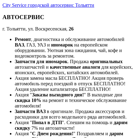
City Service городской автосервис Тольятти
АВТОСЕРВИС
г. Тольятти, ул. Воскресенская,
26
Ремонт
, диагностика и обслуживание автомобилей
ВАЗ
, ГАЗ, УАЗ и
иномарок
на европейском
оборудовании. Уютная зона ожидания, чай, кофе и
видеоконтроль за ремонтом.
Запчасти для иномарок
. Продажа
оригинальных
автозапчастей и
качественные аналоги
для корейских,
японских, европейских, китайских автомобилей.
Акция замена масла БЕСПЛАТНО! Акция проверь
автомобиль перед поездкой в отпуск БЕСПЛАТНО!
Акция удаление катализатора БЕСПЛАТНО!
Акция "
Заказы выходного дня!
" В выходные дни
скидка 10%
на ремонт и техническое обслуживание
автомобиля!
Запчасти ВАЗ
в оригинале. Продажа аксессуаров и
расходники для всего модельного ряда автомобилей.
Акция "
Попал в ДТП
". Спешим на помощь и
дарим
скидку
7% на автозапчасти!
Акция "
С Днем рождения!
" Поздравляем и
дарим