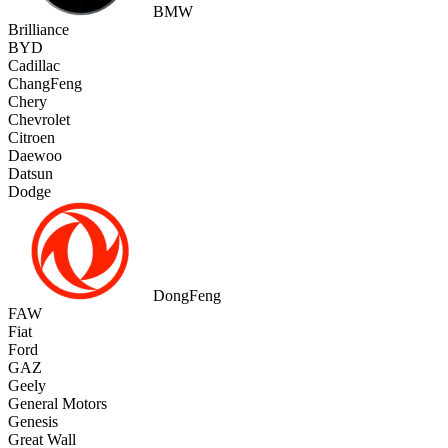
BMW
Brilliance
BYD
Cadillac
ChangFeng
Chery
Chevrolet
Citroen
Daewoo
Datsun
Dodge
DongFeng
FAW
Fiat
Ford
GAZ
Geely
General Motors
Genesis
Great Wall