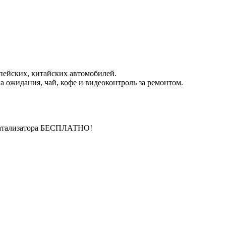
пейских, китайских автомобилей.
 ожидания, чай, кофе и видеоконтроль за ремонтом.
катализатора БЕСПЛАТНО!