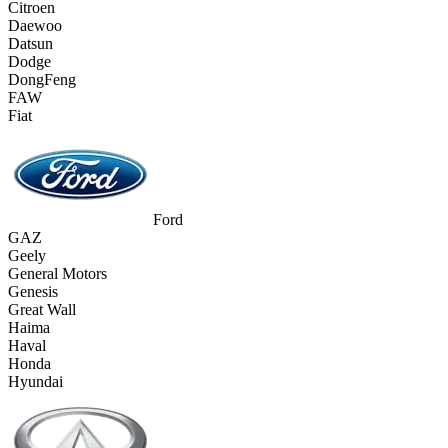
Citroen
Daewoo
Datsun
Dodge
DongFeng
FAW
Fiat
Ford
GAZ
Geely
General Motors
Genesis
Great Wall
Haima
Haval
Honda
Hyundai