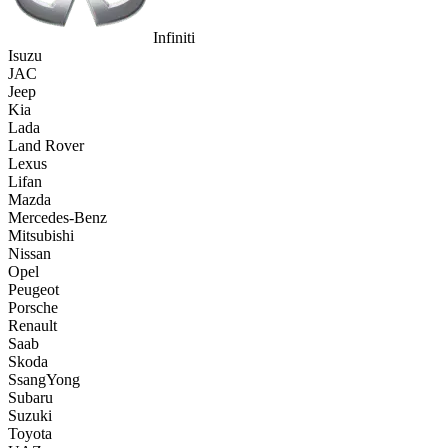
Infiniti
Isuzu
JAC
Jeep
Kia
Lada
Land Rover
Lexus
Lifan
Mazda
Mercedes-Benz
Mitsubishi
Nissan
Opel
Peugeot
Porsche
Renault
Saab
Skoda
SsangYong
Subaru
Suzuki
Toyota