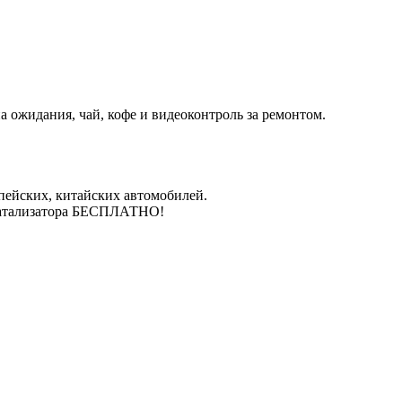
 ожидания, чай, кофе и видеоконтроль за ремонтом.
пейских, китайских автомобилей.
катализатора БЕСПЛАТНО!