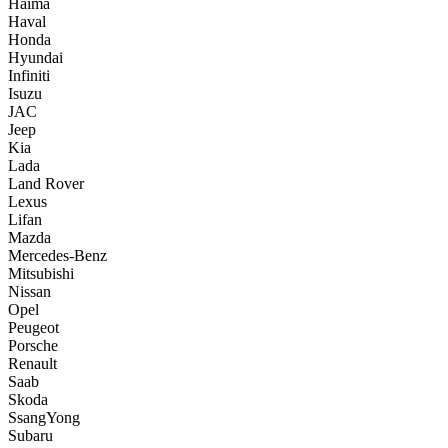
Haima
Haval
Honda
Hyundai
Infiniti
Isuzu
JAC
Jeep
Kia
Lada
Land Rover
Lexus
Lifan
Mazda
Mercedes-Benz
Mitsubishi
Nissan
Opel
Peugeot
Porsche
Renault
Saab
Skoda
SsangYong
Subaru