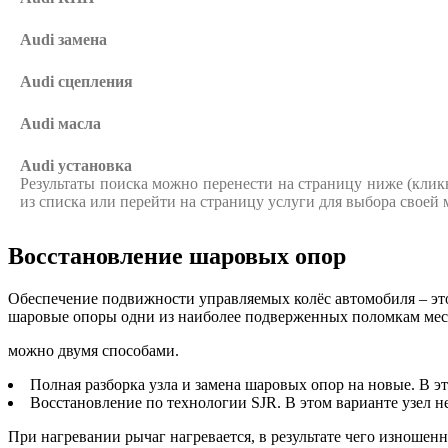
Audi
замена
Audi
сцепления
Audi
масла
Audi
установка
Результаты поиска можно перенести на страницу ниже (кликну
из списка или перейти на страницу услуги для выбора своей
Восстановление шаровых опор
Обеспечение подвижности управляемых колёс автомобиля – это
шаровые опоры одни из наиболее подверженных поломкам мест
можно двумя способами.
Полная разборка узла и замена шаровых опор на новые. В э
Восстановление по технологии SJR. В этом варианте узел н
При нагревании рычаг нагревается, в результате чего изноше