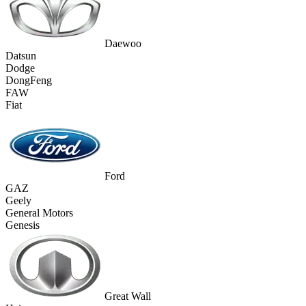
Daewoo
Datsun
Dodge
DongFeng
FAW
Fiat
Ford
GAZ
Geely
General Motors
Genesis
Great Wall