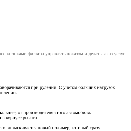
лее кнопками фильтра управлять показом и делать заказ услуг
оворачиваются при рулении. С учётом больших нагрузок
овлении.
нальные, от производителя этого автомобиля.
 в корпусе рычага.
сто впрыскивается новый полимер, который сразу