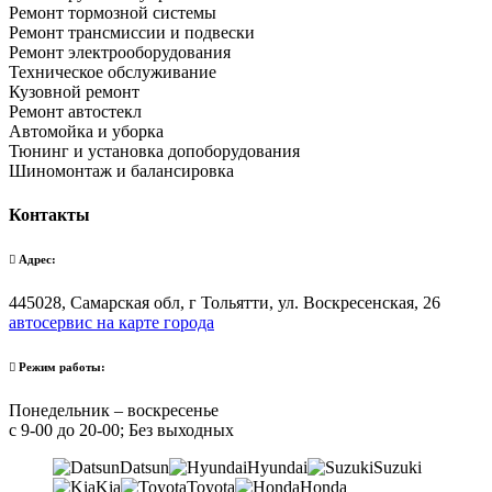
Ремонт тормозной системы
Ремонт трансмиссии и подвески
Ремонт электрооборудования
Техническое обслуживание
Кузовной ремонт
Ремонт автостекл
Автомойка и уборка
Тюнинг и установка допоборудования
Шиномонтаж и балансировка
Контакты
Адрес:
445028, Самарская обл, г Тольятти, ул. Воскресенская, 26
автосервис на карте города
Режим работы:
Понедельник – воскресенье
с 9-00 до 20-00; Без выходных
Datsun
Hyundai
Suzuki
Kia
Toyota
Honda