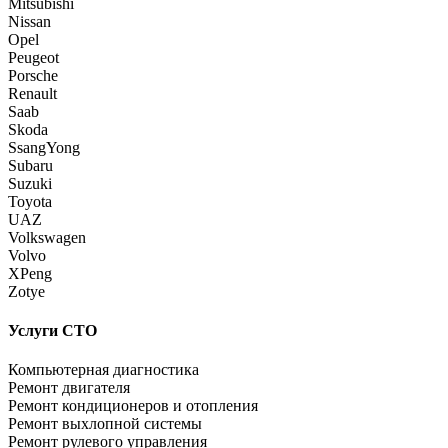
Mitsubishi
Nissan
Opel
Peugeot
Porsche
Renault
Saab
Skoda
SsangYong
Subaru
Suzuki
Toyota
UAZ
Volkswagen
Volvo
XPeng
Zotye
Услуги СТО
Компьютерная диагностика
Ремонт двигателя
Ремонт кондиционеров и отопления
Ремонт выхлопной системы
Ремонт рулевого управления