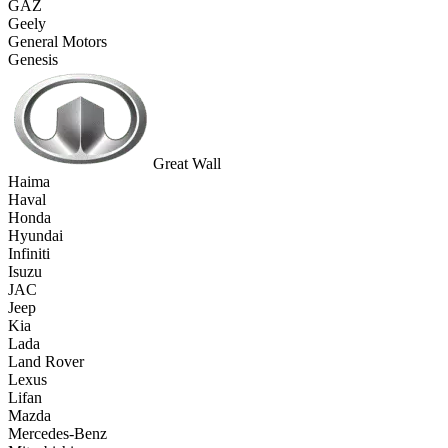
GAZ
Geely
General Motors
Genesis
Great Wall
Haima
Haval
Honda
Hyundai
Infiniti
Isuzu
JAC
Jeep
Kia
Lada
Land Rover
Lexus
Lifan
Mazda
Mercedes-Benz