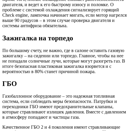
двигателя, и ведет к его быстрому износу и поломке. О
проблеме с системой охлаждения сигнализирует горящий
Check engine, лампочка начинает мигать, если мотор нагрелся
выше 90 градусов – в этом случае проверка двигателя и
системы антифриза обязательна.
Зажигалка на торпедо
По большому счету, не важно, где в салоне оставить газовую
зажигалку – на сидении или торпедо. Главное, чтобы на нее
не попадали солнечные лучи, которые могут разогреть газ. В
итоге безопасная пластиковая зажигалка взорвется и с
вероятностью в 80% станет причиной пожара.
ГБО
Газобаллонное оборудование – это надежная топливная
система, если соблюдать меры безопасности. Патрубки и
переходники ГБО имеют предохранительные клапаны,
которые стравливают излишек давления. Вместе с давлением
в атмосферу попадают и частицы газа.
Качественное ГБО 2 и 4 поколения имеют стравливающие