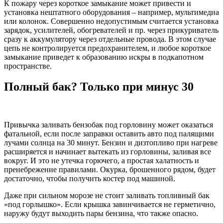
К пожару через короткое замыкание может привести и
установка нештатного оборудования – например, мультимедиа
или колонок. Совершенно недопустимым считается установка
зарядок, усилителей, обогревателей и пр. через прикуриватель
сразу к аккумулятору через отдельные провода. В этом случае
цепь не контролируется предохранителем, и любое короткое
замыкание приведет к образованию искры в подкапотном
пространстве.
Полный бак? Только при минус 30
Привычка заливать бензобак под горловину может оказаться
фатальной, если после заправки оставить авто под палящими
лучами солнца на 30 минут. Бензин и дизтопливо при нагреве
расширяется и начинает вытекать из горловины, заливая все
вокруг. И это не утечка горючего, а простая халатность и
пренебрежение правилами. Окурка, брошенного рядом, будет
достаточно, чтобы получить костер под машиной.
Даже при сильном морозе не стоит заливать топливный бак
«под горлышко». Если крышка завинчивается не герметично,
наружу будут выходить пары бензина, что также опасно.