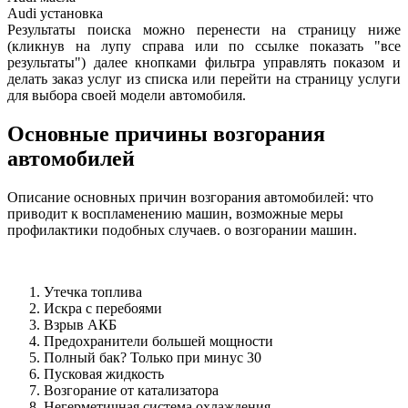
Audi
установка
Результаты поиска можно перенести на страницу ниже
(кликнув на лупу справа или по ссылке показать "все
результаты") далее кнопками фильтра управлять показом и
делать заказ услуг из списка или перейти на страницу услуги
для выбора своей модели автомобиля.
Основные причины возгорания
автомобилей
Описание основных причин возгорания автомобилей: что
приводит к воспламенению машин, возможные меры
профилактики подобных случаев. о возгорании машин.
Утечка топлива
Искра с перебоями
Взрыв АКБ
Предохранители большей мощности
Полный бак? Только при минус 30
Пусковая жидкость
Возгорание от катализатора
Негерметичная система охлаждения