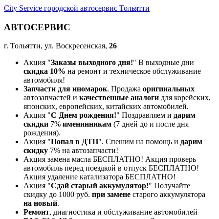
City Service городской автосервис Тольятти
АВТОСЕРВИС
г. Тольятти, ул. Воскресенская,
26
Акция "
Заказы выходного дня!
" В выходные дни
скидка 10%
на ремонт и техническое обслуживание
автомобиля!
Запчасти для иномарок
. Продажа
оригинальных
автозапчастей и
качественные аналоги
для корейских,
японских, европейских, китайских автомобилей.
Акция "
С Днем рождения!
" Поздравляем и
дарим
скидки
7%
именинникам
(7 дней до и после дня
рождения).
Акция "
Попал в ДТП
". Спешим на помощь и
дарим
скидку
7% на автозапчасти!
Акция замена масла БЕСПЛАТНО! Акция проверь
автомобиль перед поездкой в отпуск БЕСПЛАТНО!
Акция удаление катализатора БЕСПЛАТНО!
Акция "
Сдай старый аккумулятор!
" Получайте
скидку до 1000 руб.
при замене
старого аккумулятора
на новый
.
Ремонт
, диагностика и обслуживание автомобилей