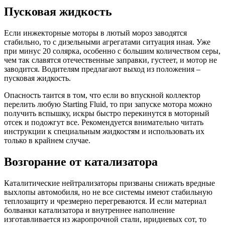
Пусковая жидкость
Если инжекторные моторы в лютый мороз заводятся
стабильно, то с дизельными агрегатами ситуация иная. Уже
при минус 20 солярка, особенно с большим количеством серы,
чем так славятся отечественные заправки, густеет, и мотор не
заводится. Водителям предлагают выход из положения –
пусковая жидкость.
Опасность таится в том, что если во впускной коллектор
перелить любую Starting Fluid, то при запуске мотора можно
получить вспышку, искры быстро перекинутся в моторный
отсек и подожгут все. Рекомендуется внимательно читать
инструкции к специальным жидкостям и использовать их
только в крайнем случае.
Возгорание от катализатора
Каталитические нейтрализаторы призваны снижать вредные
выхлопы автомобиля, но не все системы имеют стабильную
теплозащиту и чрезмерно перегреваются. И если материал
болванки катализатора и внутреннее наполнение
изготавливается из жаропрочной стали, иридиевых сот, то