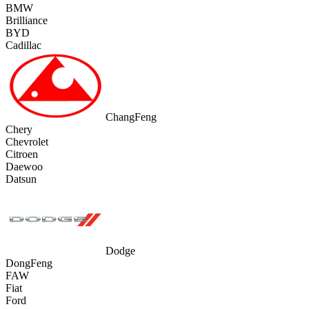
BMW
Brilliance
BYD
Cadillac
ChangFeng
Chery
Chevrolet
Citroen
Daewoo
Datsun
Dodge
DongFeng
FAW
Fiat
Ford