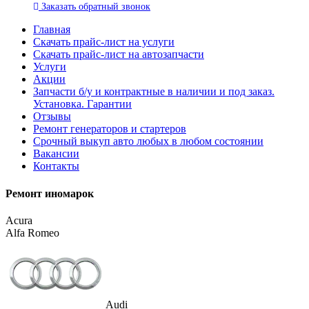
Заказать
обратный
звонок
Главная
Скачать прайс-лист на услуги
Скачать прайс-лист на автозапчасти
Услуги
Акции
Запчасти б/у и контрактные в наличии и под заказ.
Установка. Гарантии
Отзывы
Ремонт генераторов и стартеров
Cрочный выкуп авто любых в любом состоянии
Вакансии
Контакты
Ремонт иномарок
Acura
Alfa Romeo
Audi