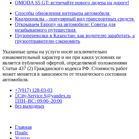
OMODA S5 GT: встречайте нового лидера на дороге!
Способы обновления интерьера автомобиля
Квадроциклы – популярный вид транспортных средств
Открываем Европу на автомобиле: Советы для
незабываемого путешествия
Грузоперевозки в Казахстан: как водителю заработать, а
грузоотправителю сэкономить
Указанные цены на услуги носят исключительно
ознакомительный характер и ни при каких условиях не
является публичной офертой, определяемой положениями
Статьи 437 (2) Гражданского кодекса РФ. Стоимость работ
может меняется в зависимости от технического состояния
автомобиля.
+7(917) 128-03-03
City-Service.S@yandex.ru
ПН–ВС: 09:00–20:00
без выходных
Главная
Прайс
Услуги