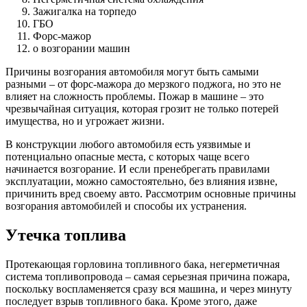
Зажигалка на торпедо
ГБО
Форс-мажор
о возгорании машин
Причины возгорания автомобиля могут быть самыми
разными – от форс-мажора до мерзкого поджога, но это не
влияет на сложность проблемы. Пожар в машине – это
чрезвычайная ситуация, которая грозит не только потерей
имущества, но и угрожает жизни.
В конструкции любого автомобиля есть уязвимые и
потенциально опасные места, с которых чаще всего
начинается возгорание. И если пренебрегать правилами
эксплуатации, можно самостоятельно, без влияния извне,
причинить вред своему авто. Рассмотрим основные причины
возгорания автомобилей и способы их устранения.
Утечка топлива
Протекающая горловина топливного бака, негерметичная
система топливопровода – самая серьезная причина пожара,
поскольку воспламеняется сразу вся машина, и через минуту
последует взрыв топливного бака. Кроме этого, даже