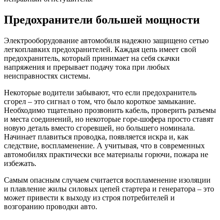
Предохранители большей мощности
Электрооборудование автомобиля надежно защищено сетью
легкоплавких предохранителей. Каждая цепь имеет свой
предохранитель, который принимает на себя скачки
напряжения и прерывает подачу тока при любых
неисправностях системы.
Некоторые водители забывают, что если предохранитель
сгорел – это сигнал о том, что было короткое замыкание.
Необходимо тщательно прозвонить кабель, проверить разъемы
и места соединений, но некоторые горе-шофера просто ставят
новую деталь вместо сгоревшей, но большего номинала.
Начинает плавиться проводка, появляется искра и, как
следствие, воспламенение. А учитывая, что в современных
автомобилях практически все материалы горючи, пожара не
избежать.
Самым опасным случаем считается воспламенение изоляции
и плавление жилы силовых цепей стартера и генератора – это
может привести к выходу из строя потребителей и
возгоранию проводки авто.