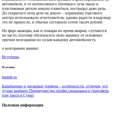
автомобиле, и от интенсивного теплового луча эмаль и
пластиковые детали начали плавиться, пострадал даже руль.
До открытого огня дело не дошло – охранники торгового
центра использовали огнетушитель, однако радости владельцу
это не принесло, и убытки составили сотни тысяч рублей.
Но форс-мажоры, как и пожары во время аварии, случаются
не часто, поэтому обезопасить свою машину от основных
причин возгорания по силам каждому автомобилисту.
о возгорании машин:
Источник
Источник
fastmb.ru
Барабанные и дисковые тормоза – особенности, отличия, что
лучше выбрать
Преимущества профессионального трансфера
или такси в Сукко
Полезная информация