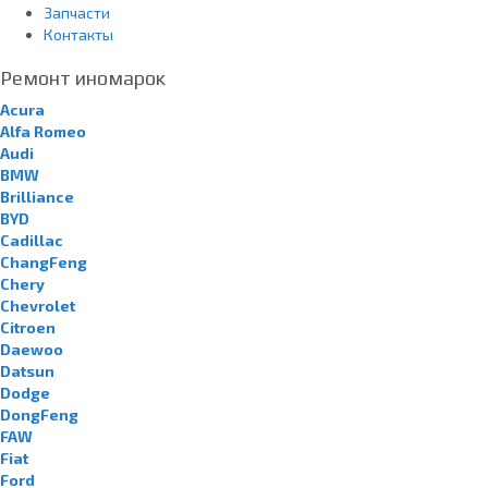
Запчасти
Контакты
Ремонт иномарок
Acura
Alfa Romeo
Audi
BMW
Brilliance
BYD
Cadillac
ChangFeng
Chery
Chevrolet
Citroen
Daewoo
Datsun
Dodge
DongFeng
FAW
Fiat
Ford