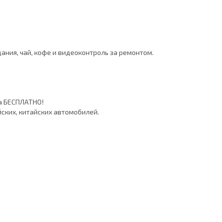
ния, чай, кофе и видеоконтроль за ремонтом.
а БЕСПЛАТНО!
йских, китайских автомобилей.