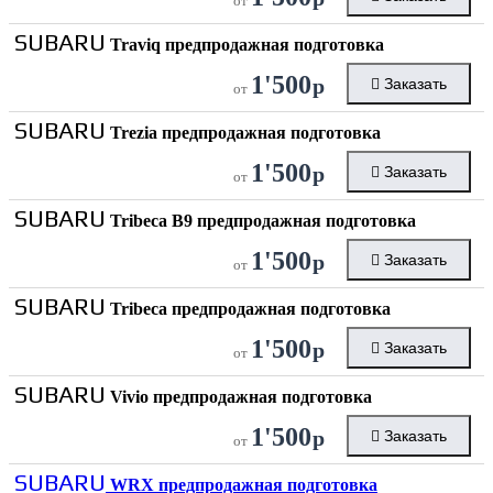
от
SUBARU
Traviq предпродажная подготовка
1'500
р
Заказать
от
SUBARU
Trezia предпродажная подготовка
1'500
р
Заказать
от
SUBARU
Tribeca B9 предпродажная подготовка
1'500
р
Заказать
от
SUBARU
Tribeca предпродажная подготовка
1'500
р
Заказать
от
SUBARU
Vivio предпродажная подготовка
1'500
р
Заказать
от
SUBARU
WRX предпродажная подготовка