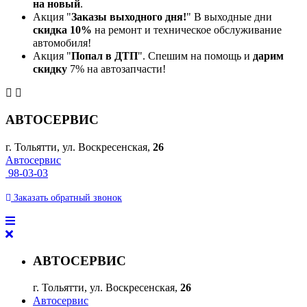
на новый
.
Акция "
Заказы выходного дня!
" В выходные дни
скидка 10%
на ремонт и техническое обслуживание
автомобиля!
Акция "
Попал в ДТП
". Спешим на помощь и
дарим
скидку
7% на автозапчасти!
АВТОСЕРВИС
г. Тольятти, ул. Воскресенская,
26
Автосервис
98-03-03
Заказать
обратный
звонок
АВТОСЕРВИС
г. Тольятти, ул. Воскресенская,
26
Автосервис