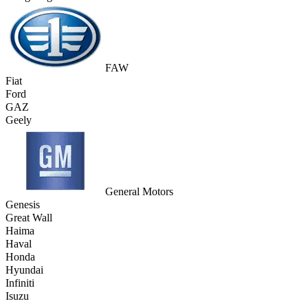
FAW
Fiat
Ford
GAZ
Geely
General Motors
Genesis
Great Wall
Haima
Haval
Honda
Hyundai
Infiniti
Isuzu