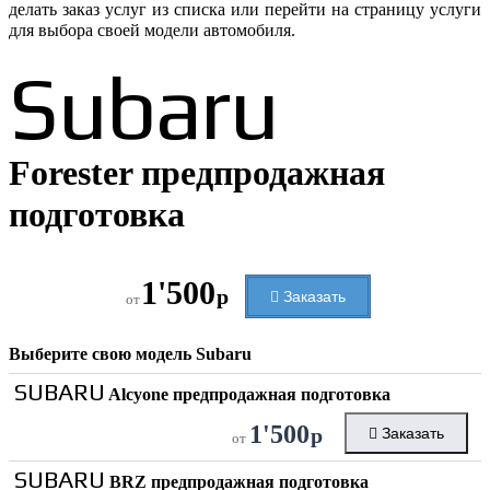
делать заказ услуг из списка или перейти на страницу услуги
для выбора своей модели автомобиля.
Subaru
Forester предпродажная
подготовка
1'500
р
Заказать
от
Выберите свою модель
Subaru
SUBARU
Alcyone предпродажная подготовка
1'500
р
Заказать
от
SUBARU
BRZ предпродажная подготовка