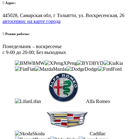
Адрес:
445028, Самарская обл, г Тольятти, ул. Воскресенская, 26
автосервис на карте города
Режим работы:
Понедельник – воскресенье
с 9-00 до 20-00; Без выходных
BMW
XPeng
BYD
Kia
Fiat
Mazda
Dodge
Ford
Lifan
Alfa Romeo
Skoda
Cadillac