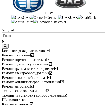
FAW
JAC
GAZ
Genesis
UAZ
Saab
Acura
Chevrolet
Услуги
Компьютерная диагностика
Ремонт двигателя
Ремонт тормозной системы
Ремонт рулевого управления
Ремонт трансмиссии и подвески
Ремонт электрооборудования
Ремонт выхлопной системы
Ремонт кондиционеров и отопления
Ремонт автостекл
Техническое обслуживание
Тюнинг и установка допоборудования
Шиномонтаж
Кузовной ремонт