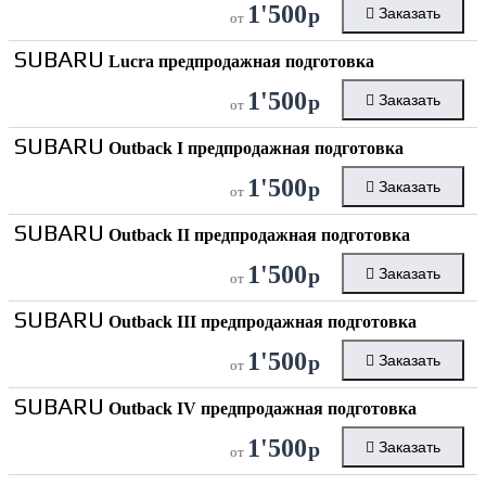
1'500
р
Заказать
от
SUBARU
Lucra предпродажная подготовка
1'500
р
Заказать
от
SUBARU
Outback I предпродажная подготовка
1'500
р
Заказать
от
SUBARU
Outback II предпродажная подготовка
1'500
р
Заказать
от
SUBARU
Outback III предпродажная подготовка
1'500
р
Заказать
от
SUBARU
Outback IV предпродажная подготовка
1'500
р
Заказать
от