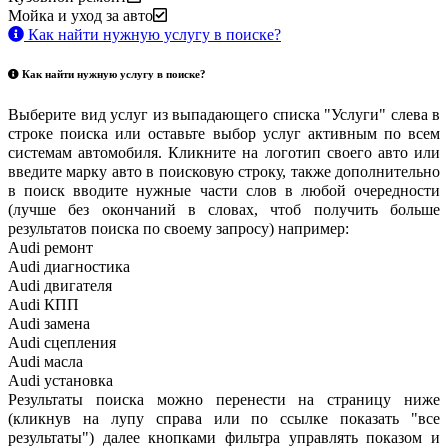
Мойка и уход за авто
Как найти нужную услугу в поиске
?
Как найти нужную услугу в поиске
?
Выберите вид услуг из выпадающего списка "Услуги" слева в
строке поиска или оставьте выбор услуг активным по всем
системам автомобиля. Кликните на логотип своего авто или
введите марку авто в поисковую строку, также дополнительно
в поиск вводите нужные части слов в любой очередности
(лучше без окончаний в словах, чтоб получить больше
результатов поиска по своему запросу) например:
Audi ремонт
Audi
диагностика
Audi
двигателя
Audi
КПП
Audi
замена
Audi
сцепления
Audi
масла
Audi
установка
Результаты поиска можно перенести на страницу ниже
(кликнув на лупу справа или по ссылке показать "все
результаты") далее кнопками фильтра управлять показом и