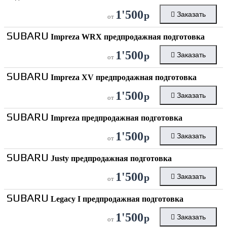
1'500
р
Заказать
от
SUBARU
Impreza WRX предпродажная подготовка
1'500
р
Заказать
от
SUBARU
Impreza XV предпродажная подготовка
1'500
р
Заказать
от
SUBARU
Impreza предпродажная подготовка
1'500
р
Заказать
от
SUBARU
Justy предпродажная подготовка
1'500
р
Заказать
от
SUBARU
Legacy I предпродажная подготовка
1'500
р
Заказать
от