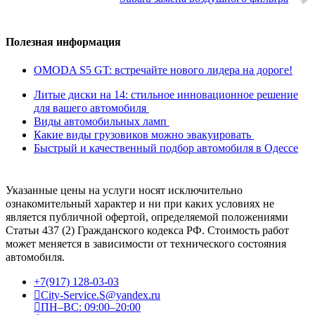
Полезная информация
OMODA S5 GT: встречайте нового лидера на дороге!
Литые диски на 14: стильное инновационное решение
для вашего автомобиля
Виды автомобильных ламп
Какие виды грузовиков можно эвакуировать
Быстрый и качественный подбор автомобиля в Одессе
Указанные цены на услуги носят исключительно
ознакомительный характер и ни при каких условиях не
является публичной офертой, определяемой положениями
Статьи 437 (2) Гражданского кодекса РФ. Стоимость работ
может меняется в зависимости от технического состояния
автомобиля.
+7(917) 128-03-03
City-Service.S@yandex.ru
ПН–ВС: 09:00–20:00