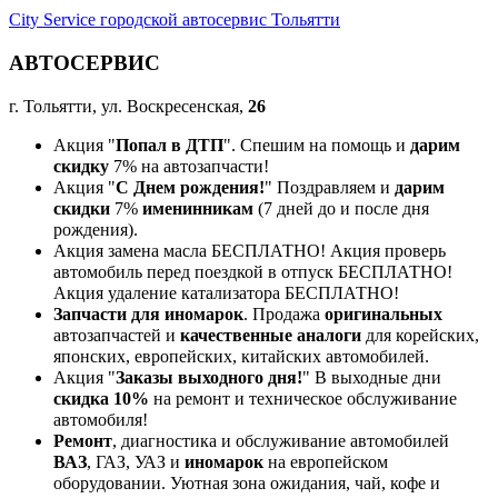
City Service городской автосервис Тольятти
АВТОСЕРВИС
г. Тольятти, ул. Воскресенская,
26
Акция "
Попал в ДТП
". Спешим на помощь и
дарим
скидку
7% на автозапчасти!
Акция "
С Днем рождения!
" Поздравляем и
дарим
скидки
7%
именинникам
(7 дней до и после дня
рождения).
Акция замена масла БЕСПЛАТНО! Акция проверь
автомобиль перед поездкой в отпуск БЕСПЛАТНО!
Акция удаление катализатора БЕСПЛАТНО!
Запчасти для иномарок
. Продажа
оригинальных
автозапчастей и
качественные аналоги
для корейских,
японских, европейских, китайских автомобилей.
Акция "
Заказы выходного дня!
" В выходные дни
скидка 10%
на ремонт и техническое обслуживание
автомобиля!
Ремонт
, диагностика и обслуживание автомобилей
ВАЗ
, ГАЗ, УАЗ и
иномарок
на европейском
оборудовании. Уютная зона ожидания, чай, кофе и