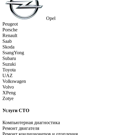
Opel
Peugeot
Porsche
Renault
Saab
Skoda
SsangYong
Subaru
Suzuki
Toyota
UAZ
Volkswagen
Volvo
XPeng
Zotye
Услуги СТО
Компьютерная диагностика
Ремонт двигателя
Ремонт кондиционеров и отопления