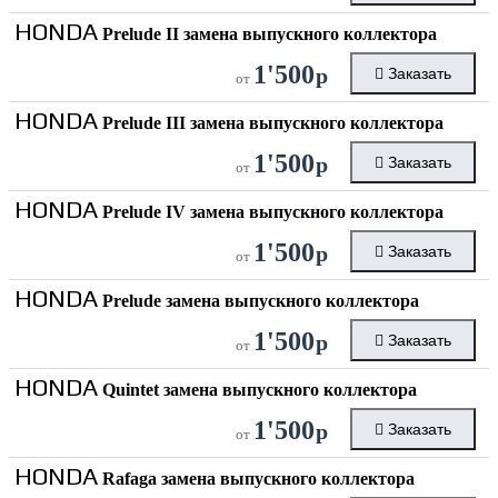
HONDA
Prelude II замена выпускного коллектора
1'500
р
Заказать
от
HONDA
Prelude III замена выпускного коллектора
1'500
р
Заказать
от
HONDA
Prelude IV замена выпускного коллектора
1'500
р
Заказать
от
HONDA
Prelude замена выпускного коллектора
1'500
р
Заказать
от
HONDA
Quintet замена выпускного коллектора
1'500
р
Заказать
от
HONDA
Rafaga замена выпускного коллектора