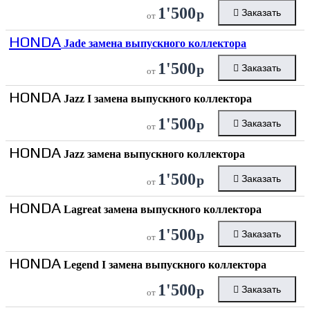
1'500
р
Заказать
от
HONDA
Jade замена выпускного коллектора
1'500
р
Заказать
от
HONDA
Jazz I замена выпускного коллектора
1'500
р
Заказать
от
HONDA
Jazz замена выпускного коллектора
1'500
р
Заказать
от
HONDA
Lagreat замена выпускного коллектора
1'500
р
Заказать
от
HONDA
Legend I замена выпускного коллектора
1'500
р
Заказать
от