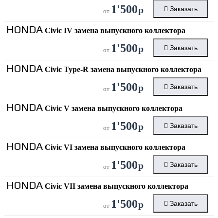
1'500
р
Заказать
от
HONDA
Civic IV замена выпускного коллектора
1'500
р
Заказать
от
HONDA
Civic Type-R замена выпускного коллектора
1'500
р
Заказать
от
HONDA
Civic V замена выпускного коллектора
1'500
р
Заказать
от
HONDA
Civic VI замена выпускного коллектора
1'500
р
Заказать
от
HONDA
Civic VII замена выпускного коллектора
1'500
р
Заказать
от