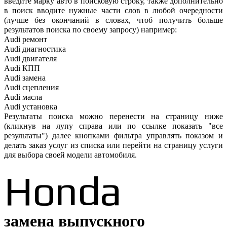
введите марку авто в поисковую строку, также дополнительно
в поиск вводите нужные части слов в любой очередности
(лучше без окончаний в словах, чтоб получить больше
результатов поиска по своему запросу) например:
Audi ремонт
Audi
диагностика
Audi
двигателя
Audi
КПП
Audi
замена
Audi
сцепления
Audi
масла
Audi
установка
Результаты поиска можно перенести на страницу ниже
(кликнув на лупу справа или по ссылке показать "все
результаты") далее кнопками фильтра управлять показом и
делать заказ услуг из списка или перейти на страницу услуги
для выбора своей модели автомобиля.
Honda
замена выпускного