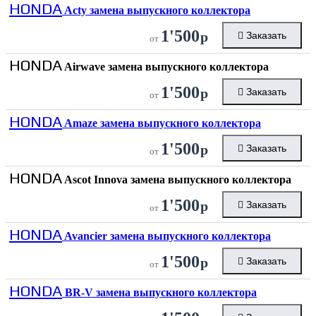
HONDA
Acty замена выпускного коллектора
1'500
р
Заказать
от
HONDA
Airwave замена выпускного коллектора
1'500
р
Заказать
от
HONDA
Amaze замена выпускного коллектора
1'500
р
Заказать
от
HONDA
Ascot Innova замена выпускного коллектора
1'500
р
Заказать
от
HONDA
Avancier замена выпускного коллектора
1'500
р
Заказать
от
HONDA
BR-V замена выпускного коллектора