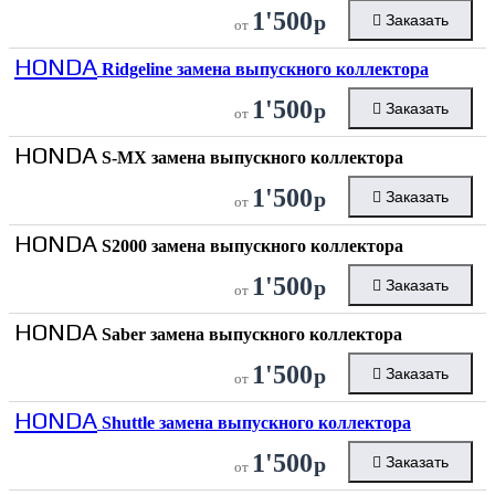
1'500
р
Заказать
от
HONDA
Ridgeline замена выпускного коллектора
1'500
р
Заказать
от
HONDA
S-MX замена выпускного коллектора
1'500
р
Заказать
от
HONDA
S2000 замена выпускного коллектора
1'500
р
Заказать
от
HONDA
Saber замена выпускного коллектора
1'500
р
Заказать
от
HONDA
Shuttle замена выпускного коллектора
1'500
р
Заказать
от