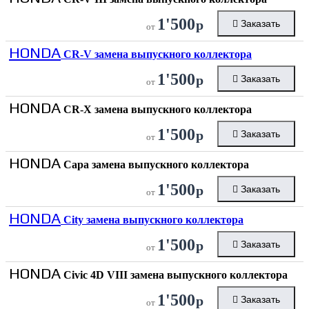
1'500
р
Заказать
от
HONDA
CR-V замена выпускного коллектора
1'500
р
Заказать
от
HONDA
CR-X замена выпускного коллектора
1'500
р
Заказать
от
HONDA
Capa замена выпускного коллектора
1'500
р
Заказать
от
HONDA
City замена выпускного коллектора
1'500
р
Заказать
от
HONDA
Civic 4D VIII замена выпускного коллектора
1'500
р
Заказать
от