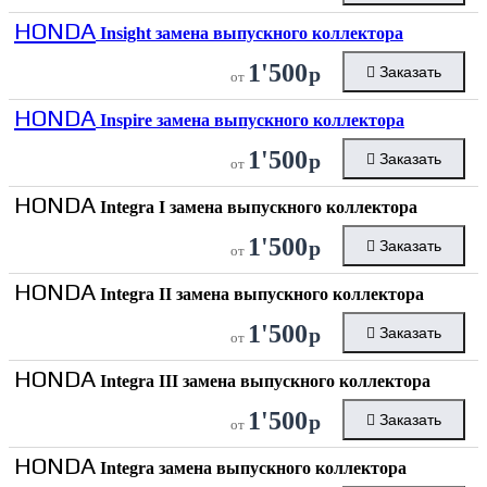
HONDA
Insight замена выпускного коллектора
1'500
р
Заказать
от
HONDA
Inspire замена выпускного коллектора
1'500
р
Заказать
от
HONDA
Integra I замена выпускного коллектора
1'500
р
Заказать
от
HONDA
Integra II замена выпускного коллектора
1'500
р
Заказать
от
HONDA
Integra III замена выпускного коллектора
1'500
р
Заказать
от
HONDA
Integra замена выпускного коллектора