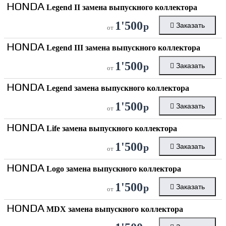
HONDA
Legend II замена выпускного коллектора
1'500
р
Заказать
от
HONDA
Legend III замена выпускного коллектора
1'500
р
Заказать
от
HONDA
Legend замена выпускного коллектора
1'500
р
Заказать
от
HONDA
Life замена выпускного коллектора
1'500
р
Заказать
от
HONDA
Logo замена выпускного коллектора
1'500
р
Заказать
от
HONDA
MDX замена выпускного коллектора