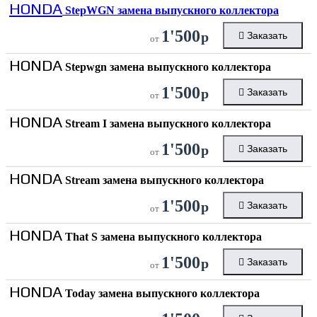
HONDA
StepWGN замена выпускного коллектора
1'500
р
Заказать
от
HONDA
Stepwgn замена выпускного коллектора
1'500
р
Заказать
от
HONDA
Stream I замена выпускного коллектора
1'500
р
Заказать
от
HONDA
Stream замена выпускного коллектора
1'500
р
Заказать
от
HONDA
That S замена выпускного коллектора
1'500
р
Заказать
от
HONDA
Today замена выпускного коллектора