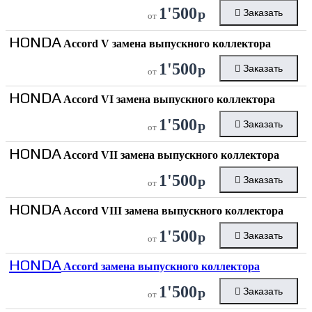
1'500
р
Заказать
от
HONDA
Accord V замена выпускного коллектора
1'500
р
Заказать
от
HONDA
Accord VI замена выпускного коллектора
1'500
р
Заказать
от
HONDA
Accord VII замена выпускного коллектора
1'500
р
Заказать
от
HONDA
Accord VIII замена выпускного коллектора
1'500
р
Заказать
от
HONDA
Accord замена выпускного коллектора
1'500
р
Заказать
от