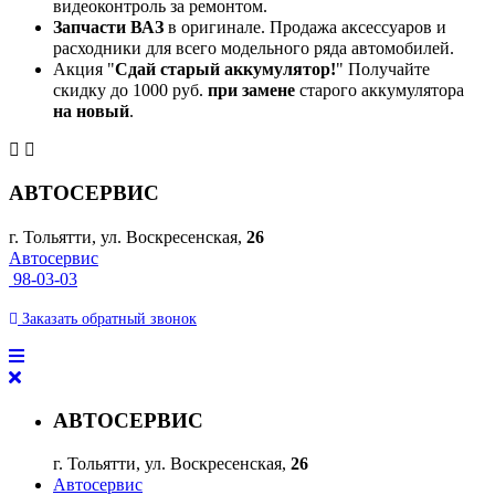
видеоконтроль за ремонтом.
Запчасти ВАЗ
в оригинале. Продажа аксессуаров и
расходники для всего модельного ряда автомобилей.
Акция "
Сдай старый аккумулятор!
" Получайте
скидку до 1000 руб.
при замене
старого аккумулятора
на новый
.
АВТОСЕРВИС
г. Тольятти, ул. Воскресенская,
26
Автосервис
98-03-03
Заказать
обратный
звонок
АВТОСЕРВИС
г. Тольятти, ул. Воскресенская,
26
Автосервис