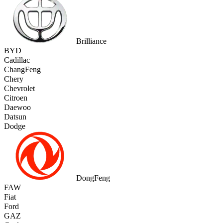
Brilliance
BYD
Cadillac
ChangFeng
Chery
Chevrolet
Citroen
Daewoo
Datsun
Dodge
DongFeng
FAW
Fiat
Ford
GAZ