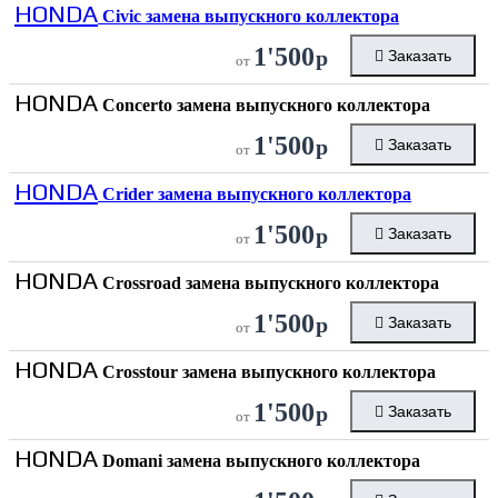
HONDA
Civic замена выпускного коллектора
1'500
р
Заказать
от
HONDA
Concerto замена выпускного коллектора
1'500
р
Заказать
от
HONDA
Crider замена выпускного коллектора
1'500
р
Заказать
от
HONDA
Crossroad замена выпускного коллектора
1'500
р
Заказать
от
HONDA
Crosstour замена выпускного коллектора
1'500
р
Заказать
от
HONDA
Domani замена выпускного коллектора