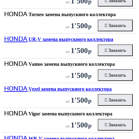
1'500
р
Заказать
от
HONDA
Torneo замена выпускного коллектора
1'500
р
Заказать
от
HONDA
UR-V замена выпускного коллектора
1'500
р
Заказать
от
HONDA
Vamos замена выпускного коллектора
1'500
р
Заказать
от
HONDA
Vezel замена выпускного коллектора
1'500
р
Заказать
от
HONDA
Vigor замена выпускного коллектора
1'500
р
Заказать
от
HONDA
WR-V замена выпускного коллектора