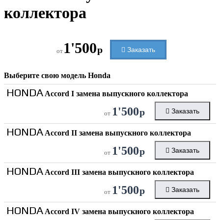
коллектора
1'500
р
Заказать
от
Выберите свою модель
Honda
HONDA
Accord I замена выпускного коллектора
1'500
р
Заказать
от
HONDA
Accord II замена выпускного коллектора
1'500
р
Заказать
от
HONDA
Accord III замена выпускного коллектора
1'500
р
Заказать
от
HONDA
Accord IV замена выпускного коллектора