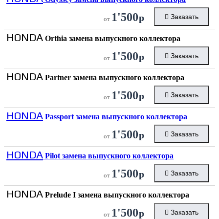
1'500
р
Заказать
от
HONDA
Orthia замена выпускного коллектора
1'500
р
Заказать
от
HONDA
Partner замена выпускного коллектора
1'500
р
Заказать
от
HONDA
Passport замена выпускного коллектора
1'500
р
Заказать
от
HONDA
Pilot замена выпускного коллектора
1'500
р
Заказать
от
HONDA
Prelude I замена выпускного коллектора
1'500
р
Заказать
от