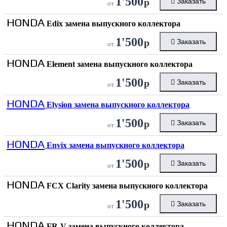
1'500
р
Заказать
от
HONDA
Edix замена выпускного коллектора
1'500
р
Заказать
от
HONDA
Element замена выпускного коллектора
1'500
р
Заказать
от
HONDA
Elysion замена выпускного коллектора
1'500
р
Заказать
от
HONDA
Envix замена выпускного коллектора
1'500
р
Заказать
от
HONDA
FCX Clarity замена выпускного коллектора
1'500
р
Заказать
от
HONDA
FR-V замена выпускного коллектора