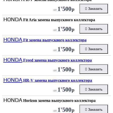
1'500
р
Заказать
от
HONDA
Fit Aria замена выпускного коллектора
1'500
р
Заказать
от
HONDA
Fit замена выпускного коллектора
1'500
р
Заказать
от
HONDA
Freed замена выпускного коллектора
1'500
р
Заказать
от
HONDA
HR-V замена выпускного коллектора
1'500
р
Заказать
от
HONDA
Horizon замена выпускного коллектора
1'500
р
Заказать
от