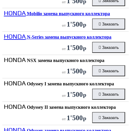
1'500
р
Заказать
от
HONDA
Mobilio замена выпускного коллектора
1'500
р
Заказать
от
HONDA
N-Series замена выпускного коллектора
1'500
р
Заказать
от
HONDA
NSX замена выпускного коллектора
1'500
р
Заказать
от
HONDA
Odyssey I замена выпускного коллектора
1'500
р
Заказать
от
HONDA
Odyssey II замена выпускного коллектора
1'500
р
Заказать
от
HONDA
Odyssey замена выпускного коллектора