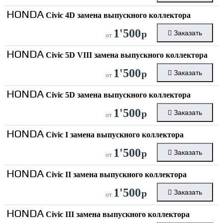
HONDA
Civic 4D замена выпускного коллектора
1'500
р
Заказать
от
HONDA
Civic 5D VIII замена выпускного коллектора
1'500
р
Заказать
от
HONDA
Civic 5D замена выпускного коллектора
1'500
р
Заказать
от
HONDA
Civic I замена выпускного коллектора
1'500
р
Заказать
от
HONDA
Civic II замена выпускного коллектора
1'500
р
Заказать
от
HONDA
Civic III замена выпускного коллектора