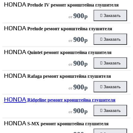
HONDA
Prelude IV ремонт кронштейна глушителя
900
р
Заказать
от
HONDA
Prelude ремонт кронштейна глушителя
900
р
Заказать
от
HONDA
Quintet ремонт кронштейна глушителя
900
р
Заказать
от
HONDA
Rafaga ремонт кронштейна глушителя
900
р
Заказать
от
HONDA
Ridgeline ремонт кронштейна глушителя
900
р
Заказать
от
HONDA
S-MX ремонт кронштейна глушителя