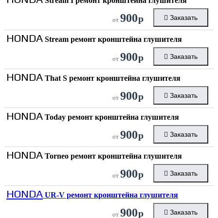
Stream I ремонт кронштейна глушителя
900
р
Заказать
от
HONDA
Stream ремонт кронштейна глушителя
900
р
Заказать
от
HONDA
That S ремонт кронштейна глушителя
900
р
Заказать
от
HONDA
Today ремонт кронштейна глушителя
900
р
Заказать
от
HONDA
Torneo ремонт кронштейна глушителя
900
р
Заказать
от
HONDA
UR-V ремонт кронштейна глушителя
900
р
Заказать
от