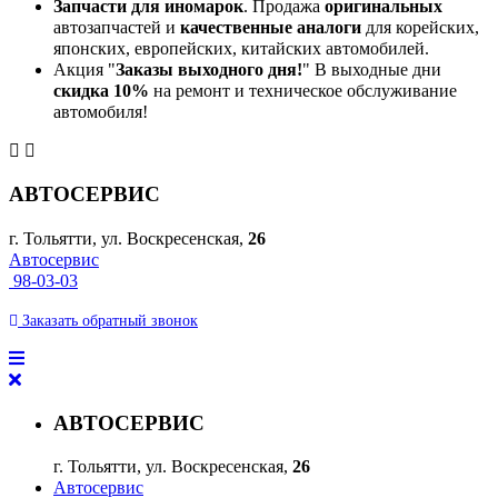
Запчасти для иномарок
. Продажа
оригинальных
автозапчастей и
качественные аналоги
для корейских,
японских, европейских, китайских автомобилей.
Акция "
Заказы выходного дня!
" В выходные дни
скидка 10%
на ремонт и техническое обслуживание
автомобиля!
АВТОСЕРВИС
г. Тольятти, ул. Воскресенская,
26
Автосервис
98-03-03
Заказать
обратный
звонок
АВТОСЕРВИС
г. Тольятти, ул. Воскресенская,
26
Автосервис