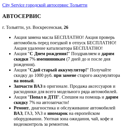
City Service городской автосервис Тольятти
АВТОСЕРВИС
г. Тольятти, ул. Воскресенская,
26
Акция замена масла БЕСПЛАТНО! Акция проверь
автомобиль перед поездкой в отпуск БЕСПЛАТНО!
Акция удаление катализатора БЕСПЛАТНО!
Акция "
С Днем рождения!
" Поздравляем и
дарим
скидки
7%
именинникам
(7 дней до и после дня
рождения).
Акция "
Сдай старый аккумулятор!
" Получайте
скидку до 1000 руб.
при замене
старого аккумулятора
на новый
.
Запчасти ВАЗ
в оригинале. Продажа аксессуаров и
расходники для всего модельного ряда автомобилей.
Акция "
Попал в ДТП
". Спешим на помощь и
дарим
скидку
7% на автозапчасти!
Ремонт
, диагностика и обслуживание автомобилей
ВАЗ
, ГАЗ, УАЗ и
иномарок
на европейском
оборудовании. Уютная зона ожидания, чай, кофе и
видеоконтроль за ремонтом.