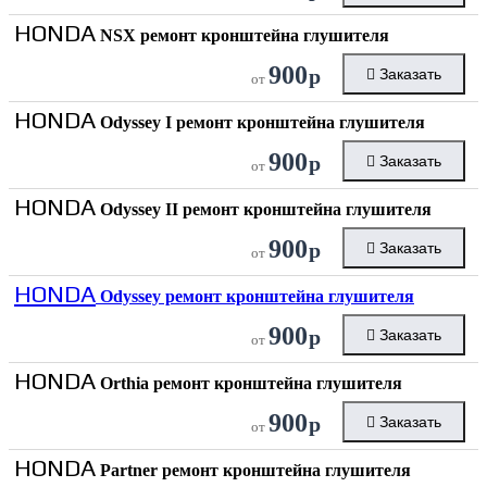
HONDA
NSX ремонт кронштейна глушителя
900
р
Заказать
от
HONDA
Odyssey I ремонт кронштейна глушителя
900
р
Заказать
от
HONDA
Odyssey II ремонт кронштейна глушителя
900
р
Заказать
от
HONDA
Odyssey ремонт кронштейна глушителя
900
р
Заказать
от
HONDA
Orthia ремонт кронштейна глушителя
900
р
Заказать
от
HONDA
Partner ремонт кронштейна глушителя