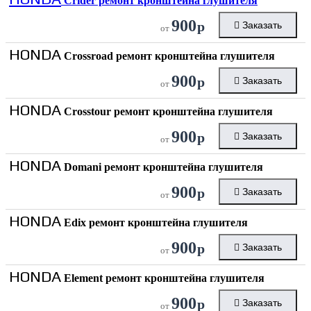
Crider ремонт кронштейна глушителя
900
р
Заказать
от
HONDA
Crossroad ремонт кронштейна глушителя
900
р
Заказать
от
HONDA
Crosstour ремонт кронштейна глушителя
900
р
Заказать
от
HONDA
Domani ремонт кронштейна глушителя
900
р
Заказать
от
HONDA
Edix ремонт кронштейна глушителя
900
р
Заказать
от
HONDA
Element ремонт кронштейна глушителя
900
р
Заказать
от