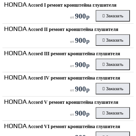
HONDA
Accord I ремонт кронштейна глушителя
900
р
Заказать
от
HONDA
Accord II ремонт кронштейна глушителя
900
р
Заказать
от
HONDA
Accord III ремонт кронштейна глушителя
900
р
Заказать
от
HONDA
Accord IV ремонт кронштейна глушителя
900
р
Заказать
от
HONDA
Accord V ремонт кронштейна глушителя
900
р
Заказать
от
HONDA
Accord VI ремонт кронштейна глушителя