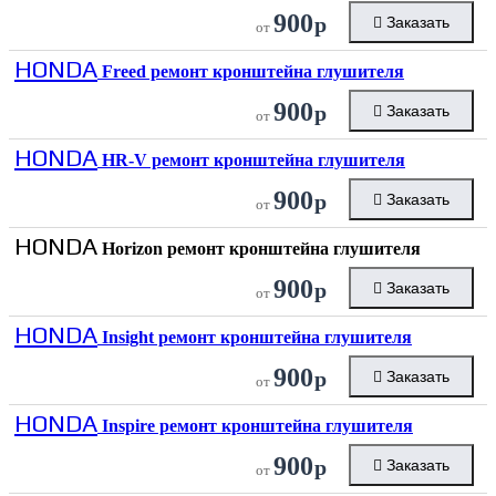
900
р
Заказать
от
HONDA
Freed ремонт кронштейна глушителя
900
р
Заказать
от
HONDA
HR-V ремонт кронштейна глушителя
900
р
Заказать
от
HONDA
Horizon ремонт кронштейна глушителя
900
р
Заказать
от
HONDA
Insight ремонт кронштейна глушителя
900
р
Заказать
от
HONDA
Inspire ремонт кронштейна глушителя
900
р
Заказать
от