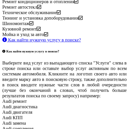
Ремонт кондиционеров и отопления
Ремонт автостекл
Техническое обслуживание
Тюнинг и установка допоборудования
Шиномонтаж
Кузовной ремонт
Мойка и уход за авто
Как найти нужную услугу в поиске
?
Как найти нужную услугу в поиске
?
Выберите вид услуг из выпадающего списка "Услуги" слева в
строке поиска или оставьте выбор услуг активным по всем
системам автомобиля. Кликните на логотип своего авто или
введите марку авто в поисковую строку, также дополнительно
в поиск вводите нужные части слов в любой очередности
(лучше без окончаний в словах, чтоб получить больше
результатов поиска по своему запросу) например:
Audi ремонт
Audi
диагностика
Audi
двигателя
Audi
КПП
Audi
замена
Audi
сцепления