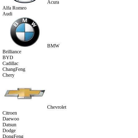
Acura
Alfa Romeo
Audi
BMW
Brilliance
BYD
Cadillac
ChangFeng
Chery
Chevrolet
Citroen
Daewoo
Datsun
Dodge
DongFeng