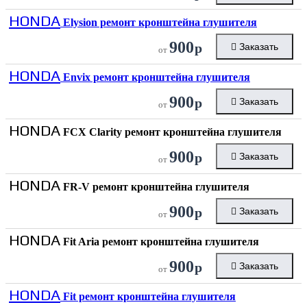
HONDA
Elysion ремонт кронштейна глушителя
900
р
Заказать
от
HONDA
Envix ремонт кронштейна глушителя
900
р
Заказать
от
HONDA
FCX Clarity ремонт кронштейна глушителя
900
р
Заказать
от
HONDA
FR-V ремонт кронштейна глушителя
900
р
Заказать
от
HONDA
Fit Aria ремонт кронштейна глушителя
900
р
Заказать
от
HONDA
Fit ремонт кронштейна глушителя