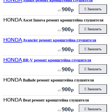
Amaze ремонт кронштейна глушителя
900
р
Заказать
от
HONDA
Ascot Innova ремонт кронштейна глушителя
900
р
Заказать
от
HONDA
Avancier ремонт кронштейна глушителя
900
р
Заказать
от
HONDA
BR-V ремонт кронштейна глушителя
900
р
Заказать
от
HONDA
Ballade ремонт кронштейна глушителя
900
р
Заказать
от
HONDA
Beat ремонт кронштейна глушителя
900
р
Заказать
от