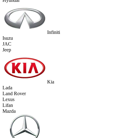
Hyundai
Infiniti
Isuzu
JAC
Jeep
Kia
Lada
Land Rover
Lexus
Lifan
Mazda