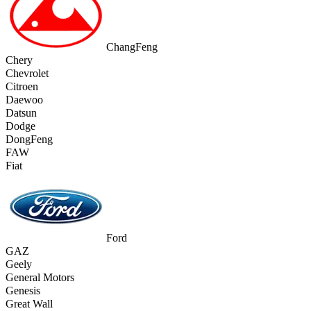
ChangFeng
Chery
Chevrolet
Citroen
Daewoo
Datsun
Dodge
DongFeng
FAW
Fiat
Ford
GAZ
Geely
General Motors
Genesis
Great Wall