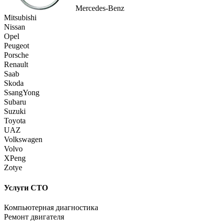
Mercedes-Benz
Mitsubishi
Nissan
Opel
Peugeot
Porsche
Renault
Saab
Skoda
SsangYong
Subaru
Suzuki
Toyota
UAZ
Volkswagen
Volvo
XPeng
Zotye
Услуги СТО
Компьютерная диагностика
Ремонт двигателя