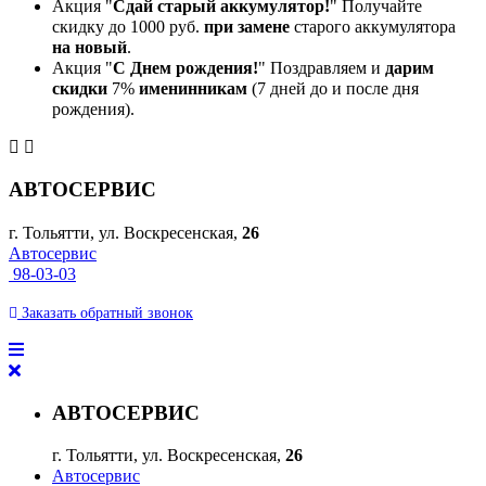
Акция "
Сдай старый аккумулятор!
" Получайте
скидку до 1000 руб.
при замене
старого аккумулятора
на новый
.
Акция "
С Днем рождения!
" Поздравляем и
дарим
скидки
7%
именинникам
(7 дней до и после дня
рождения).
АВТОСЕРВИС
г. Тольятти, ул. Воскресенская,
26
Автосервис
98-03-03
Заказать
обратный
звонок
АВТОСЕРВИС
г. Тольятти, ул. Воскресенская,
26
Автосервис