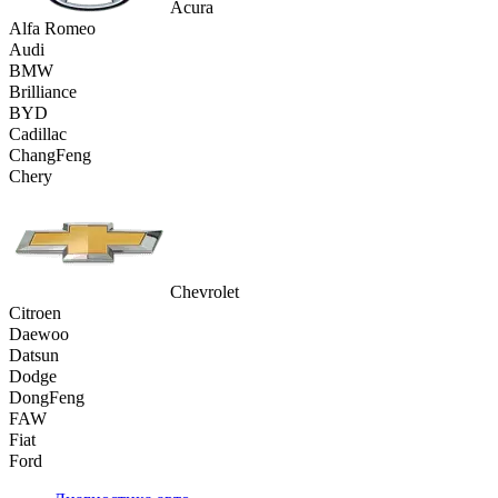
Acura
Alfa Romeo
Audi
BMW
Brilliance
BYD
Cadillac
ChangFeng
Chery
Chevrolet
Citroen
Daewoo
Datsun
Dodge
DongFeng
FAW
Fiat
Ford