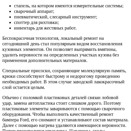
стапель, на котором имеются измерительные системы;
сварочный аппарат;
пневматический, слесарный инструмент;
споттер для рихтовки;
инвентарь для жестяных работ.
Беспокрасочная технология, локальный ремонт на
сегодняшний день стал популярным видом восстановления
кузовных элементов. Он позволяет выпрямить вмятины,
удалить неровности на определенных участках кузова без
применения дополнительных материалов.
Специальные присоски, сохраняющие молекулярную память,
крюки способствуют быстрому и недорогому проведению
необходимых работ. В этом случае заводской лакокрасочный
слой остается целым.
Обычно с поломкой пластиковых деталей связан лобовой
удар, замена автопластика стоит слишком дорого. Поэтому
пластиковые элементы завариваются с помощью сварочного
оборудования. Чтобы выполнить качественный ремонт
бампера Ford, его снимают и устанавливают состав материала.
Далее с помощью нагрева удаляются имеющиеся неровности.
Потом производится шпаклевка. Царапины, сколы