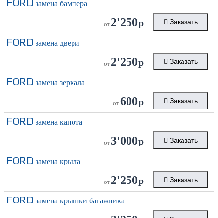
FORD
замена бампера
2'250
р
Заказать
от
FORD
замена двери
2'250
р
Заказать
от
FORD
замена зеркала
600
р
Заказать
от
FORD
замена капота
3'000
р
Заказать
от
FORD
замена крыла
2'250
р
Заказать
от
FORD
замена крышки багажника