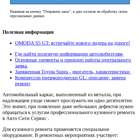
Нажимая на кнопку "Отправить заказ", я даю согласие на обработку своих
персональных данных
Полезная информация
OMODA S5 GT: встречайте нового лидера на дороге!
Где найти полезную информацию автолюбителям
Основные элементы и принцип работы центрального
замка
Заряженная Toyota Supra - двигатель, характеристики
Компрессор пневмоподвески GL: описание, замена
ремонт
Автомобильный каркас, выполненный из металла, при
надлежащем уходе сможет прослужить ни одно десятилетие.
Это значит, при появлении даже небольших дефектов нужно
обращаться к услугам профессионального кузовного ремонта
в Авто Сити Сервис .
Для кузовного ремонта применяется специальное
оборудование. В ремонтных мероприятиях участвует: