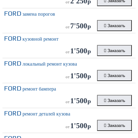
2'250
р
Заказать
от
FORD
замена порогов
7'500
р
Заказать
от
FORD
кузовной ремонт
1'500
р
Заказать
от
FORD
локальный ремонт кузова
1'500
р
Заказать
от
FORD
ремонт бампера
1'500
р
Заказать
от
FORD
ремонт деталей кузова
1'500
р
Заказать
от