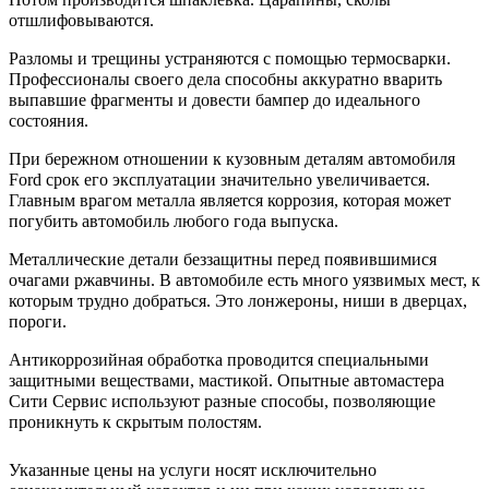
отшлифовываются.
Разломы и трещины устраняются с помощью термосварки.
Профессионалы своего дела способны аккуратно вварить
выпавшие фрагменты и довести бампер до идеального
состояния.
При бережном отношении к кузовным деталям автомобиля
Ford срок его эксплуатации значительно увеличивается.
Главным врагом металла является коррозия, которая может
погубить автомобиль любого года выпуска.
Металлические детали беззащитны перед появившимися
очагами ржавчины. В автомобиле есть много уязвимых мест, к
которым трудно добраться. Это лонжероны, ниши в дверцах,
пороги.
Антикоррозийная обработка проводится специальными
защитными веществами, мастикой. Опытные автомастера
Сити Сервис используют разные способы, позволяющие
проникнуть к скрытым полостям.
Указанные цены на услуги носят исключительно