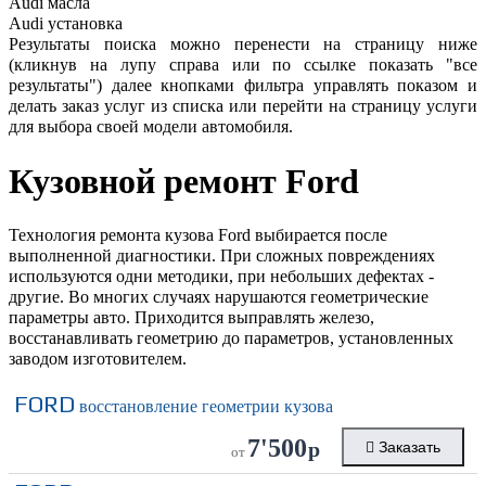
Audi
масла
Audi
установка
Результаты поиска можно перенести на страницу ниже
(кликнув на лупу справа или по ссылке показать "все
результаты") далее кнопками фильтра управлять показом и
делать заказ услуг из списка или перейти на страницу услуги
для выбора своей модели автомобиля.
Кузовной ремонт
Ford
Технология ремонта кузова Ford выбирается после
выполненной диагностики. При сложных повреждениях
используются одни методики, при небольших дефектах -
другие. Во многих случаях нарушаются геометрические
параметры авто. Приходится выправлять железо,
восстанавливать геометрию до параметров, установленных
заводом изготовителем.
FORD
восстановление геометрии кузова
7'500
р
Заказать
от