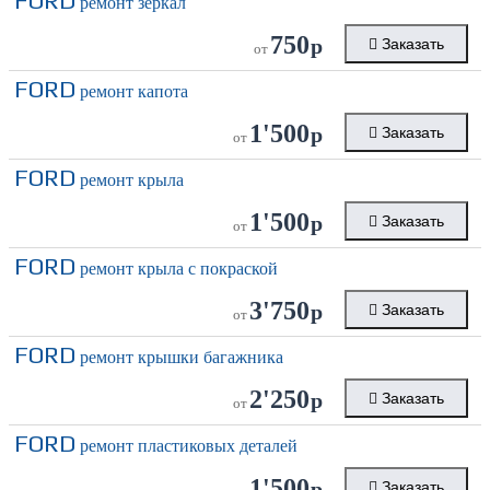
FORD
ремонт зеркал
750
р
Заказать
от
FORD
ремонт капота
1'500
р
Заказать
от
FORD
ремонт крыла
1'500
р
Заказать
от
FORD
ремонт крыла с покраской
3'750
р
Заказать
от
FORD
ремонт крышки багажника
2'250
р
Заказать
от
FORD
ремонт пластиковых деталей
1'500
р
Заказать