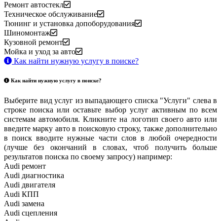
Ремонт автостекл
Техническое обслуживание
Тюнинг и установка допоборудования
Шиномонтаж
Кузовной ремонт
Мойка и уход за авто
Как найти нужную услугу в поиске
?
Как найти нужную услугу в поиске
?
Выберите вид услуг из выпадающего списка "Услуги" слева в
строке поиска или оставьте выбор услуг активным по всем
системам автомобиля. Кликните на логотип своего авто или
введите марку авто в поисковую строку, также дополнительно
в поиск вводите нужные части слов в любой очередности
(лучше без окончаний в словах, чтоб получить больше
результатов поиска по своему запросу) например:
Audi ремонт
Audi
диагностика
Audi
двигателя
Audi
КПП
Audi
замена
Audi
сцепления