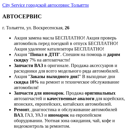
City Service городской автосервис Тольятти
АВТОСЕРВИС
г. Тольятти, ул. Воскресенская,
26
Акция замена масла БЕСПЛАТНО! Акция проверь
автомобиль перед поездкой в отпуск БЕСПЛАТНО!
Акция удаление катализатора БЕСПЛАТНО!
Акция "
Попал в ДТП
". Спешим на помощь и
дарим
скидку
7% на автозапчасти!
Запчасти ВАЗ
в оригинале. Продажа аксессуаров и
расходники для всего модельного ряда автомобилей.
Акция "
Заказы выходного дня!
" В выходные дни
скидка 10%
на ремонт и техническое обслуживание
автомобиля!
Запчасти для иномарок
. Продажа
оригинальных
автозапчастей и
качественные аналоги
для корейских,
японских, европейских, китайских автомобилей.
Ремонт
, диагностика и обслуживание автомобилей
ВАЗ
, ГАЗ, УАЗ и
иномарок
на европейском
оборудовании. Уютная зона ожидания, чай, кофе и
видеоконтроль за ремонтом.