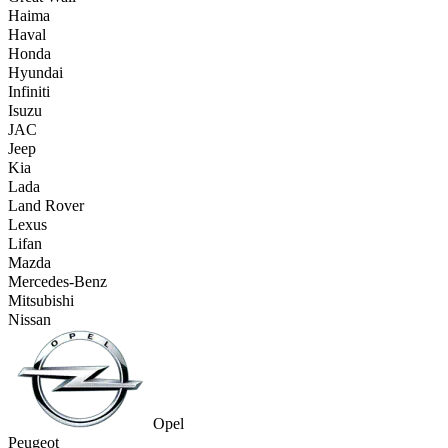
Haima
Haval
Honda
Hyundai
Infiniti
Isuzu
JAC
Jeep
Kia
Lada
Land Rover
Lexus
Lifan
Mazda
Mercedes-Benz
Mitsubishi
Nissan
Opel
Peugeot