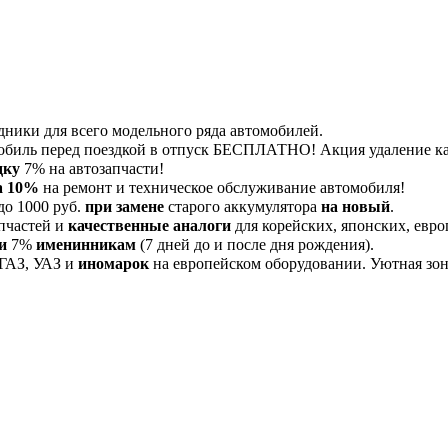
дники для всего модельного ряда автомобилей.
обиль перед поездкой в отпуск БЕСПЛАТНО! Акция удаление 
дку
7% на автозапчасти!
а 10%
на ремонт и техническое обслуживание автомобиля!
до 1000 руб.
при замене
старого аккумулятора
на новый
.
пчастей и
качественные аналоги
для корейских, японских, евро
и
7%
именинникам
(7 дней до и после дня рождения).
 ГАЗ, УАЗ и
иномарок
на европейском оборудовании. Уютная зона