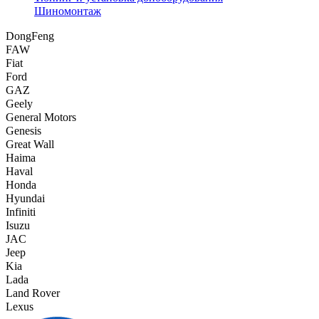
Шиномонтаж
DongFeng
FAW
Fiat
Ford
GAZ
Geely
General Motors
Genesis
Great Wall
Haima
Haval
Honda
Hyundai
Infiniti
Isuzu
JAC
Jeep
Kia
Lada
Land Rover
Lexus