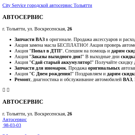
City Service городской автосервис Тольятти
АВТОСЕРВИС
г. Тольятти, ул. Воскресенская,
26
Запчасти ВАЗ
в оригинале. Продажа аксессуаров и расхо
Акция замена масла БЕСПЛАТНО! Акция проверь автом
Акция "
Попал в ДТП
". Спешим на помощь и
дарим ски
Акция "
Заказы выходного дня!
" В выходные дни
скидк
Акция "
Сдай старый аккумулятор!
" Получайте скидку 
Запчасти для иномарок
. Продажа
оригинальных
автоза
Акция "
С Днем рождения!
" Поздравляем и
дарим скидк
Ремонт
, диагностика и обслуживание автомобилей
ВАЗ
,
АВТОСЕРВИС
г. Тольятти, ул. Воскресенская,
26
Автосервис
98-03-03