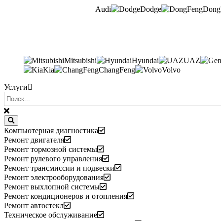
Audi
Dodge
Dong
Mitsubishi
Hyundai
UAZ
Kia
ChangFeng
Volvo
Услуги
Компьютерная диагностика
Ремонт двигателя
Ремонт тормозной системы
Ремонт рулевого управления
Ремонт трансмиссии и подвески
Ремонт электрооборудования
Ремонт выхлопной системы
Ремонт кондиционеров и отопления
Ремонт автостекл
Техническое обслуживание