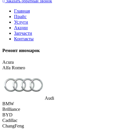
Заказать
обратный
звонок
Главная
Прайс
Услуги
Акции
Запчасти
Контакты
Ремонт иномарок
Acura
Alfa Romeo
Audi
BMW
Brilliance
BYD
Cadillac
ChangFeng