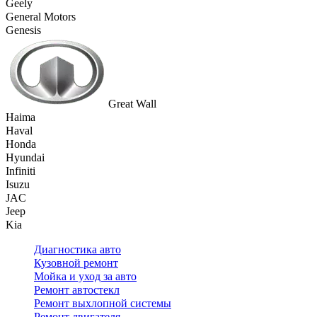
Geely
General Motors
Genesis
Great Wall
Haima
Haval
Honda
Hyundai
Infiniti
Isuzu
JAC
Jeep
Kia
Диагностика авто
Кузовной ремонт
Мойка и уход за авто
Ремонт автостекл
Ремонт выхлопной системы
Ремонт двигателя