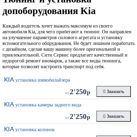
допоборудования
Kia
Каждый водитель хочет выжать максимум из своего
автомобиля Kia, для чего прибегают к тюнинг. Он направлен
на улучшение параметров силового агрегата и установку
вспомогательного оборудования. Не будет лишним поработать
с дизайном, сделав вашу машину более оригинальной и
привлекательной. Сити Сервис предлагает качественный и
недорогой ремонт иномарок, а также все виды тюнинга,
которые позволят настроить транспорт под себя.
KIA
установка иммобилайзера
2'250
р
Заказать
от
KIA
установка камеры заднего вида
2'250
р
Заказать
от
KIA
установка колонок