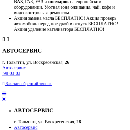
ВАЗ
, ГАЗ, УАЗ и
иномарок
на европейском
оборудовании. Уютная зона ожидания, чай, кофе и
видеоконтроль за ремонтом.
Акция замена масла БЕСПЛАТНО! Акция проверь
автомобиль перед поездкой в отпуск БЕСПЛАТНО!
Акция удаление катализатора БЕСПЛАТНО!
АВТОСЕРВИС
г. Тольятти, ул. Воскресенская,
26
Автосервис
98-03-03
Заказать
обратный
звонок
АВТОСЕРВИС
г. Тольятти, ул. Воскресенская,
26
Автосервис