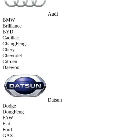
Audi
BMW
Brilliance
BYD
Cadillac
ChangFeng
Chery
Chevrolet
Citroen
Daewoo
Datsun
Dodge
DongFeng
FAW
Fiat
Ford
GAZ