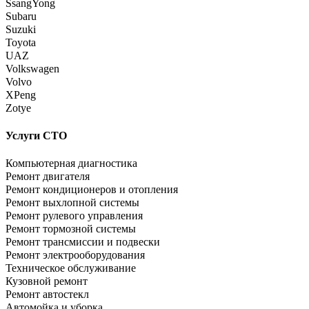
SsangYong
Subaru
Suzuki
Toyota
UAZ
Volkswagen
Volvo
XPeng
Zotye
Услуги СТО
Компьютерная диагностика
Ремонт двигателя
Ремонт кондиционеров и отопления
Ремонт выхлопной системы
Ремонт рулевого управления
Ремонт тормозной системы
Ремонт трансмиссии и подвески
Ремонт электрооборудования
Техническое обслуживание
Кузовной ремонт
Ремонт автостекл
Автомойка и уборка