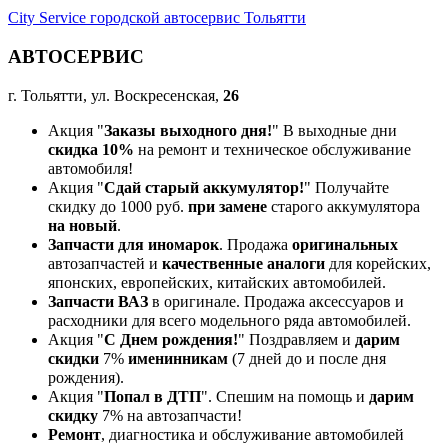
City Service городской автосервис Тольятти
АВТОСЕРВИС
г. Тольятти, ул. Воскресенская,
26
Акция "
Заказы выходного дня!
" В выходные дни
скидка 10%
на ремонт и техническое обслуживание
автомобиля!
Акция "
Сдай старый аккумулятор!
" Получайте
скидку до 1000 руб.
при замене
старого аккумулятора
на новый
.
Запчасти для иномарок
. Продажа
оригинальных
автозапчастей и
качественные аналоги
для корейских,
японских, европейских, китайских автомобилей.
Запчасти ВАЗ
в оригинале. Продажа аксессуаров и
расходники для всего модельного ряда автомобилей.
Акция "
С Днем рождения!
" Поздравляем и
дарим
скидки
7%
именинникам
(7 дней до и после дня
рождения).
Акция "
Попал в ДТП
". Спешим на помощь и
дарим
скидку
7% на автозапчасти!
Ремонт
, диагностика и обслуживание автомобилей