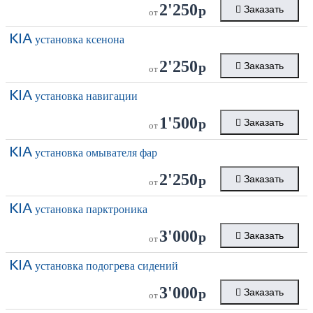
2'250
р
Заказать
от
KIA
установка ксенона
2'250
р
Заказать
от
KIA
установка навигации
1'500
р
Заказать
от
KIA
установка омывателя фар
2'250
р
Заказать
от
KIA
установка парктроника
3'000
р
Заказать
от
KIA
установка подогрева сидений
3'000
р
Заказать
от