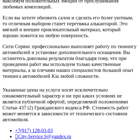
максимум положительных эмоций от прослушивания
любимых композиций.
Если вы хотите обновить салон и сделать его более уютным,
то отличным выбором станет перетяжка алькантарой. Это
мягкий и внешне привлекательный материал, который
хорошо ложится на любую поверхность.
Сити Сервис профессионально выполняет работу по тюнингу
автомобилей и установке дополнительного оснащения. Вы
останетесь довольны результатом благодаря тому, что при
проведении работ мы используем только качественные
материалы, а за плечами наших специалистов большой опыт
тюнинга автомобилей Kia любой сложности.
Указанные цены на услуги носят исключительно
ознакомительный характер и ни при каких условиях не
является публичной офертой, определяемой положениями
Статьи 437 (2) Гражданского кодекса РФ. Стоимость работ
может меняется в зависимости от технического состояния
автомобиля.
+7(917) 128-03-03
City-Service.S@yandex.ru