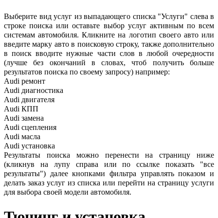
Выберите вид услуг из выпадающего списка "Услуги" слева в
строке поиска или оставьте выбор услуг активным по всем
системам автомобиля. Кликните на логотип своего авто или
введите марку авто в поисковую строку, также дополнительно
в поиск вводите нужные части слов в любой очередности
(лучше без окончаний в словах, чтоб получить больше
результатов поиска по своему запросу) например:
Audi ремонт
Audi
диагностика
Audi
двигателя
Audi
КПП
Audi
замена
Audi
сцепления
Audi
масла
Audi
установка
Результаты поиска можно перенести на страницу ниже
(кликнув на лупу справа или по ссылке показать "все
результаты") далее кнопками фильтра управлять показом и
делать заказ услуг из списка или перейти на страницу услуги
для выбора своей модели автомобиля.
Тюнинг и установка