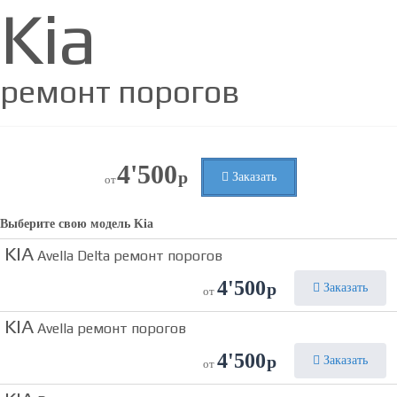
Kia
ремонт порогов
4'500
р
Заказать
от
Выберите свою модель
Kia
KIA
Avella Delta ремонт порогов
4'500
р
Заказать
от
KIA
Avella ремонт порогов
4'500
р
Заказать
от