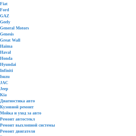
Fiat
Ford
GAZ
Geely
General Motors
Genesis
Great Wall
Haima
Haval
Honda
Hyundai
Infiniti
Isuzu
JAC
Jeep
Kia
Диагностика авто
Кузовной ремонт
Мойка и уход за авто
Ремонт автостекл
Ремонт выхлопной системы
Ремонт двигателя