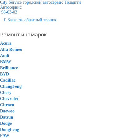
City Service городской автосервис Тольятти
Автосервис
98-03-03
Заказать
обратный
звонок
Ремонт иномарок
Acura
Alfa Romeo
Audi
BMW
Brilliance
BYD
Cadillac
ChangFeng
Chery
Chevrolet
Citroen
Daewoo
Datsun
Dodge
DongFeng
FAW