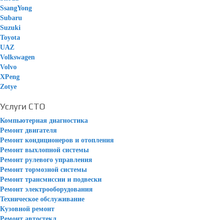
SsangYong
Subaru
Suzuki
Toyota
UAZ
Volkswagen
Volvo
XPeng
Zotye
Услуги СТО
Компьютерная диагностика
Ремонт двигателя
Ремонт кондиционеров и отопления
Ремонт выхлопной системы
Ремонт рулевого управления
Ремонт тормозной системы
Ремонт трансмиссии и подвески
Ремонт электрооборудования
Техническое обслуживание
Кузовной ремонт
Ремонт автостекл