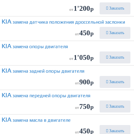
1'200
р
Заказать
от
KIA
замена датчика положения дроссельной заслонки
450
р
Заказать
от
KIA
замена опоры двигателя
1'050
р
Заказать
от
KIA
замена задней опоры двигателя
900
р
Заказать
от
KIA
замена передней опоры двигателя
750
р
Заказать
от
KIA
замена масла в двигателе
450
р
Заказать
от