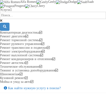
Alfa Romeo
Geely
Dodge
Saab
Peugeot
Chery
Услуги
Компьютерная диагностика
Ремонт двигателя
Ремонт тормозной системы
Ремонт рулевого управления
Ремонт трансмиссии и подвески
Ремонт электрооборудования
Ремонт выхлопной системы
Ремонт кондиционеров и отопления
Ремонт автостекл
Техническое обслуживание
Тюнинг и установка допоборудования
Шиномонтаж
Кузовной ремонт
Мойка и уход за авто
Как найти нужную услугу в поиске
?