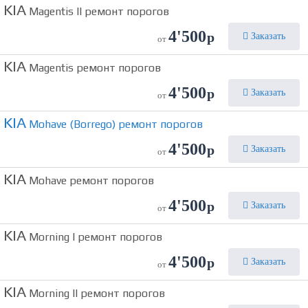
KIA
Magentis II ремонт порогов
4'500
р
Заказать
от
KIA
Magentis ремонт порогов
4'500
р
Заказать
от
KIA
Mohave (Borrego) ремонт порогов
4'500
р
Заказать
от
KIA
Mohave ремонт порогов
4'500
р
Заказать
от
KIA
Morning I ремонт порогов
4'500
р
Заказать
от
KIA
Morning II ремонт порогов