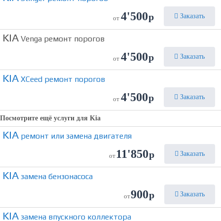
4'500
р
Заказать
от
KIA
Venga ремонт порогов
4'500
р
Заказать
от
KIA
XCeed ремонт порогов
4'500
р
Заказать
от
Посмотрите ещё услуги для
Kia
KIA
ремонт или замена двигателя
11'850
р
Заказать
от
KIA
замена бензонасоса
900
р
Заказать
от
KIA
замена впускного коллектора