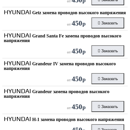
р
от
HYUNDAI
Getz замена проводов высокого напряжения
450
р
Заказать
от
HYUNDAI
Grand Santa Fe замена проводов высокого
напряжения
450
р
Заказать
от
HYUNDAI
Grandeur IV замена проводов высокого
напряжения
450
р
Заказать
от
HYUNDAI
Grandeur замена проводов высокого
напряжения
450
р
Заказать
от
HYUNDAI
H-1 замена проводов высокого напряжения
450
Заказать