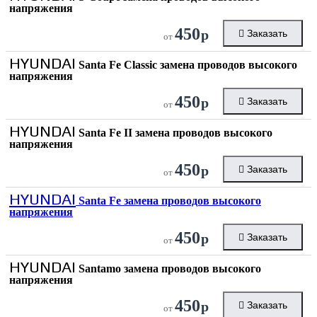
напряжения
450
р
Заказать
от
HYUNDAI
Santa Fe Classic замена проводов высокого
напряжения
450
р
Заказать
от
HYUNDAI
Santa Fe II замена проводов высокого
напряжения
450
р
Заказать
от
HYUNDAI
Santa Fe замена проводов высокого
напряжения
450
р
Заказать
от
HYUNDAI
Santamo замена проводов высокого
напряжения
450
р
Заказать
от