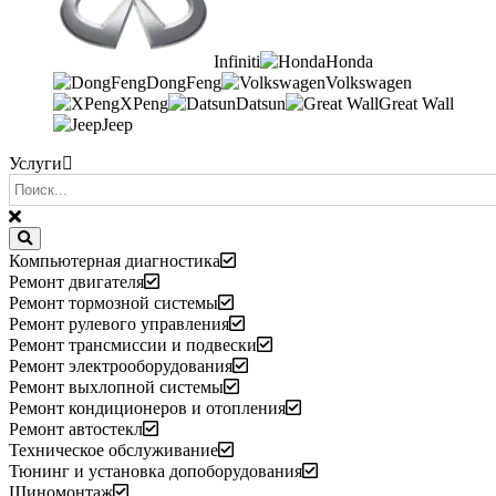
Infiniti
Honda
DongFeng
Volkswagen
XPeng
Datsun
Great Wall
Jeep
Услуги
Компьютерная диагностика
Ремонт двигателя
Ремонт тормозной системы
Ремонт рулевого управления
Ремонт трансмиссии и подвески
Ремонт электрооборудования
Ремонт выхлопной системы
Ремонт кондиционеров и отопления
Ремонт автостекл
Техническое обслуживание
Тюнинг и установка допоборудования
Шиномонтаж