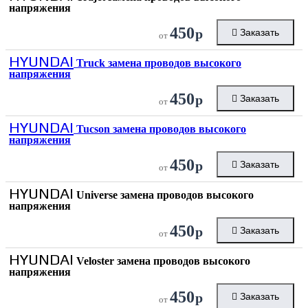
напряжения
450
р
Заказать
от
HYUNDAI
Truck замена проводов высокого
напряжения
450
р
Заказать
от
HYUNDAI
Tucson замена проводов высокого
напряжения
450
р
Заказать
от
HYUNDAI
Universe замена проводов высокого
напряжения
450
р
Заказать
от
HYUNDAI
Veloster замена проводов высокого
напряжения
450
р
Заказать
от