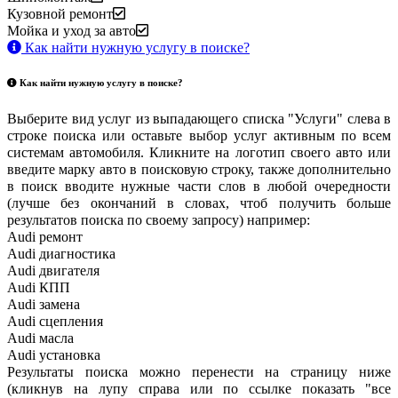
Кузовной ремонт
Мойка и уход за авто
Как найти нужную услугу в поиске
?
Как найти нужную услугу в поиске
?
Выберите вид услуг из выпадающего списка "Услуги" слева в
строке поиска или оставьте выбор услуг активным по всем
системам автомобиля. Кликните на логотип своего авто или
введите марку авто в поисковую строку, также дополнительно
в поиск вводите нужные части слов в любой очередности
(лучше без окончаний в словах, чтоб получить больше
результатов поиска по своему запросу) например:
Audi ремонт
Audi
диагностика
Audi
двигателя
Audi
КПП
Audi
замена
Audi
сцепления
Audi
масла
Audi
установка
Результаты поиска можно перенести на страницу ниже
(кликнув на лупу справа или по ссылке показать "все