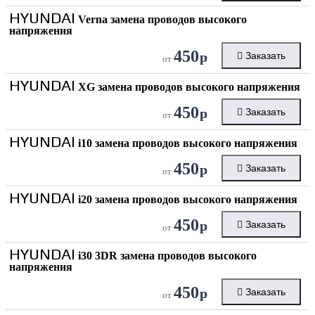
HYUNDAI
Verna замена проводов высокого
напряжения
450
р
Заказать
от
HYUNDAI
XG замена проводов высокого напряжения
450
р
Заказать
от
HYUNDAI
i10 замена проводов высокого напряжения
450
р
Заказать
от
HYUNDAI
i20 замена проводов высокого напряжения
450
р
Заказать
от
HYUNDAI
i30 3DR замена проводов высокого
напряжения
450
р
Заказать
от