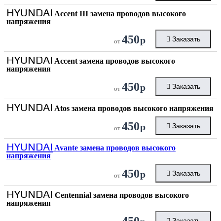
HYUNDAI
Accent III замена проводов высокого
напряжения
450
р
Заказать
от
HYUNDAI
Accent замена проводов высокого
напряжения
450
р
Заказать
от
HYUNDAI
Atos замена проводов высокого напряжения
450
р
Заказать
от
HYUNDAI
Avante замена проводов высокого
напряжения
450
р
Заказать
от
HYUNDAI
Centennial замена проводов высокого
напряжения
450
Заказать