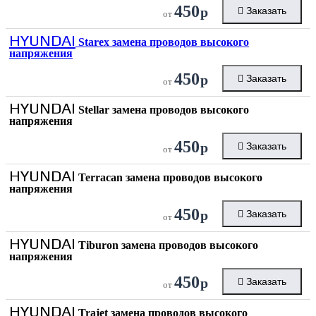
450
р
Заказать
от
HYUNDAI
Starex замена проводов высокого
напряжения
450
р
Заказать
от
HYUNDAI
Stellar замена проводов высокого
напряжения
450
р
Заказать
от
HYUNDAI
Terracan замена проводов высокого
напряжения
450
р
Заказать
от
HYUNDAI
Tiburon замена проводов высокого
напряжения
450
р
Заказать
от
HYUNDAI
Trajet замена проводов высокого