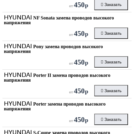
450
р
Заказать
от
HYUNDAI
NF Sonata замена проводов высокого
напряжения
450
р
Заказать
от
HYUNDAI
Pony замена проводов высокого
напряжения
450
р
Заказать
от
HYUNDAI
Porter II замена проводов высокого
напряжения
450
р
Заказать
от
HYUNDAI
Porter замена проводов высокого
напряжения
450
р
Заказать
от
HYUNDAI
S-Coupe замена проводов высокого