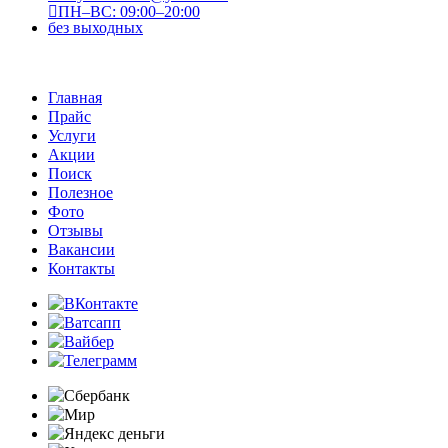
ПН–ВС: 09:00–20:00
без выходных
Главная
Прайс
Услуги
Акции
Поиск
Полезное
Фото
Отзывы
Вакансии
Контакты