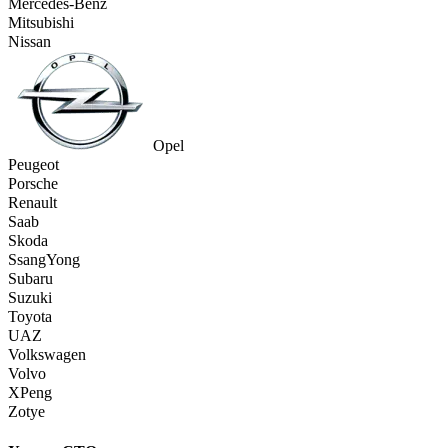
Mercedes-Benz
Mitsubishi
Nissan
Opel
Peugeot
Porsche
Renault
Saab
Skoda
SsangYong
Subaru
Suzuki
Toyota
UAZ
Volkswagen
Volvo
XPeng
Zotye