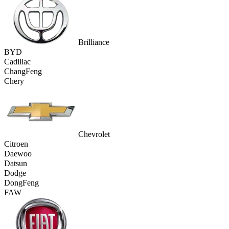
Brilliance
BYD
Cadillac
ChangFeng
Chery
Chevrolet
Citroen
Daewoo
Datsun
Dodge
DongFeng
FAW