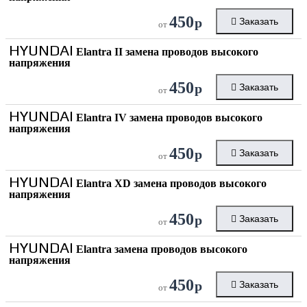
450
р
Заказать
от
HYUNDAI
Elantra II замена проводов высокого
напряжения
450
р
Заказать
от
HYUNDAI
Elantra IV замена проводов высокого
напряжения
450
р
Заказать
от
HYUNDAI
Elantra XD замена проводов высокого
напряжения
450
р
Заказать
от
HYUNDAI
Elantra замена проводов высокого
напряжения
450
р
Заказать
от