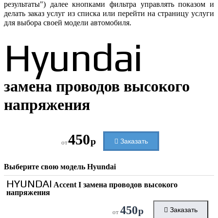
результаты") далее кнопками фильтра управлять показом и
делать заказ услуг из списка или перейти на страницу услуги
для выбора своей модели автомобиля.
Hyundai
замена проводов высокого
напряжения
450
р
Заказать
от
Выберите свою модель
Hyundai
HYUNDAI
Accent I замена проводов высокого
напряжения
450
р
Заказать
от