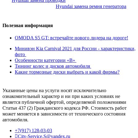
Hyundai замена проводки
Hyundai замена ремня генератора
Полезная информация
OMODA S5 GT: встречайте нового лидера на дороге!
Минивэн Kia Carnival 2021 для России - характеристики,
фото
Особенности категории «B»
Тюнинг колес и дисков автомобиля
Какие тормозные диски выбрать и какой фирмы?
Указанные цены на услуги носят исключительно
ознакомительный характер и ни при каких условиях не
является публичной офертой, определяемой положениями
Статьи 437 (2) Гражданского кодекса РФ. Стоимость работ
может меняется в зависимости от технического состояния
автомобиля.
+7(917) 128-03-03
City-Service.S@yandex.ru