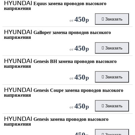
HYUNDAI
Equus замена проводов высокого
напряжения
450
р
Заказать
от
HYUNDAI
Galloper замена проводов высокого
напряжения
450
р
Заказать
от
HYUNDAI
Genesis BH замена проводов высокого
напряжения
450
р
Заказать
от
HYUNDAI
Genesis Coupe замена проводов высокого
напряжения
450
р
Заказать
от
HYUNDAI
Genesis замена проводов высокого
напряжения
450
Заказать