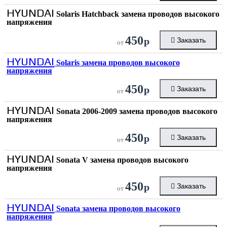
HYUNDAI
Solaris Hatchback замена проводов высокого
напряжения
450
р
Заказать
от
HYUNDAI
Solaris замена проводов высокого
напряжения
450
р
Заказать
от
HYUNDAI
Sonata 2006-2009 замена проводов высокого
напряжения
450
р
Заказать
от
HYUNDAI
Sonata V замена проводов высокого
напряжения
450
р
Заказать
от
HYUNDAI
Sonata замена проводов высокого
напряжения