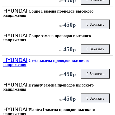
р
от
HYUNDAI
Coupe I замена проводов высокого
напряжения
450
р
Заказать
от
HYUNDAI
Coupe замена проводов высокого
напряжения
450
р
Заказать
от
HYUNDAI
Creta замена проводов высокого
напряжения
450
р
Заказать
от
HYUNDAI
Dynasty замена проводов высокого
напряжения
450
р
Заказать
от
HYUNDAI
Elantra I замена проводов высокого
напряжения