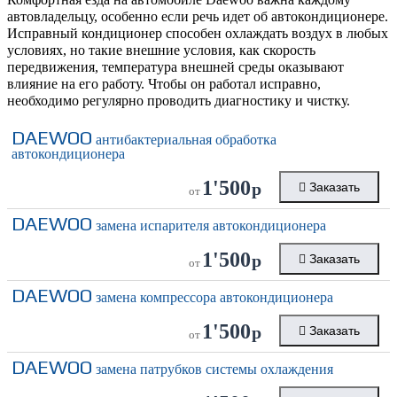
автовладельцу, особенно если речь идет об автокондиционере.
Исправный кондиционер способен охлаждать воздух в любых
условиях, но такие внешние условия, как скорость
передвижения, температура внешней среды оказывают
влияние на его работу. Чтобы он работал исправно,
необходимо регулярно проводить диагностику и чистку.
DAEWOO
антибактериальная обработка
автокондиционера
1'500
р
Заказать
от
DAEWOO
замена испарителя автокондиционера
1'500
р
Заказать
от
DAEWOO
замена компрессора автокондиционера
1'500
р
Заказать
от
DAEWOO
замена патрубков системы охлаждения