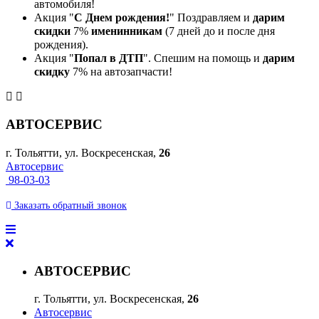
автомобиля!
Акция "
С Днем рождения!
" Поздравляем и
дарим
скидки
7%
именинникам
(7 дней до и после дня
рождения).
Акция "
Попал в ДТП
". Спешим на помощь и
дарим
скидку
7% на автозапчасти!
АВТОСЕРВИС
г. Тольятти, ул. Воскресенская,
26
Автосервис
98-03-03
Заказать
обратный
звонок
АВТОСЕРВИС
г. Тольятти, ул. Воскресенская,
26
Автосервис