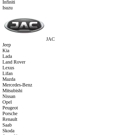
Infiniti
Isuzu
JAC
Jeep
Kia
Lada
Land Rover
Lexus
Lifan
Mazda
Mercedes-Benz
Mitsubishi
Nissan
Opel
Peugeot
Porsche
Renault
Saab
Skoda