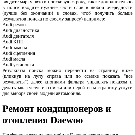
введите марку авто в поисковую строку, также дополнительно
в поиск вводите нужные части слов в любой очередности
(лучше без окончаний в словах, чтоб получить больше
результатов поиска по своему запросу) например:
Audi ремонт
Audi
диагностика
Audi
двигателя
Audi
КПП
Audi
замена
Audi
сцепления
Audi
масла
Audi
установка
Результаты поиска можно перенести на страницу ниже
(кликнув на лупу справа или по ссылке показать "все
результаты") далее кнопками фильтра управлять показом и
делать заказ услуг из списка или перейти на страницу услуги
для выбора своей модели автомобиля.
Ремонт кондиционеров и
отопления
Daewoo
Комфортная езда на автомобиле Daewoo важна каждому