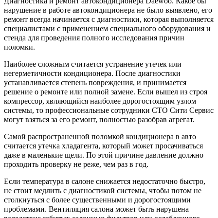
Диагностика и ремонт автокондиционера Daewoo. Какое бы
нарушение в работе автокондиционера не было выявлено, его
ремонт всегда начинается с диагностики, которая выполняется
специалистами с применением специального оборудования и
стенда для проведения полного исследования причин
поломки.
Наиболее сложным считается устранение утечек или
негерметичности кондиционера. После диагностики
устанавливается степень повреждения, и принимается
решение о ремонте или полной замене. Если вышел из строя
компрессор, являющийся наиболее дорогостоящим узлом
системы, то профессиональные сотрудники СТО Сити Сервис
могут взяться за его ремонт, полностью разобрав агрегат.
Самой распространенной поломкой кондиционера в авто
считается утечка хладагента, который может просачиваться
даже в маленькие щели. По этой причине давление должно
проходить проверку не реже, чем раз в год.
Если температура в салоне снижается недостаточно быстро,
не стоит медлить с диагностикой системы, чтобы потом не
столкнуться с более существенными и дорогостоящими
проблемами. Вентиляция салона может быть нарушена