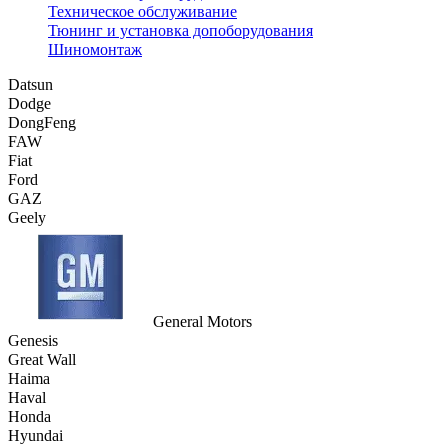
Техническое обслуживание
Тюнинг и установка допоборудования
Шиномонтаж
Datsun
Dodge
DongFeng
FAW
Fiat
Ford
GAZ
Geely
General Motors
Genesis
Great Wall
Haima
Haval
Honda
Hyundai