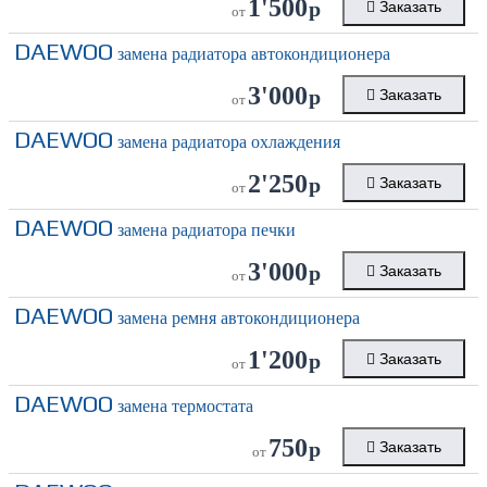
1'500
р
Заказать
от
DAEWOO
замена радиатора автокондиционера
3'000
р
Заказать
от
DAEWOO
замена радиатора охлаждения
2'250
р
Заказать
от
DAEWOO
замена радиатора печки
3'000
р
Заказать
от
DAEWOO
замена ремня автокондиционера
1'200
р
Заказать
от
DAEWOO
замена термостата
750
р
Заказать
от