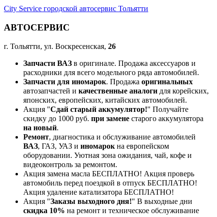
City Service городской автосервис Тольятти
АВТОСЕРВИС
г. Тольятти, ул. Воскресенская,
26
Запчасти ВАЗ
в оригинале. Продажа аксессуаров и
расходники для всего модельного ряда автомобилей.
Запчасти для иномарок
. Продажа
оригинальных
автозапчастей и
качественные аналоги
для корейских,
японских, европейских, китайских автомобилей.
Акция "
Сдай старый аккумулятор!
" Получайте
скидку до 1000 руб.
при замене
старого аккумулятора
на новый
.
Ремонт
, диагностика и обслуживание автомобилей
ВАЗ
, ГАЗ, УАЗ и
иномарок
на европейском
оборудовании. Уютная зона ожидания, чай, кофе и
видеоконтроль за ремонтом.
Акция замена масла БЕСПЛАТНО! Акция проверь
автомобиль перед поездкой в отпуск БЕСПЛАТНО!
Акция удаление катализатора БЕСПЛАТНО!
Акция "
Заказы выходного дня!
" В выходные дни
скидка 10%
на ремонт и техническое обслуживание