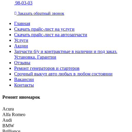
98-03-03
Заказать
обратный
звонок
Главная
Скачать прайс-лист на услуги
Скачать прайс-лист на автозапчасти
Услуги
Акции
Запчасти б/у и контрактные в наличии и под заказ.
Установка. Гарантии
Отзывы
Ремонт генераторов и стартеров
Cрочный выкуп авто любых в любом состоянии
Вакансии
Контакты
Ремонт иномарок
Acura
Alfa Romeo
Audi
BMW
Brilliance