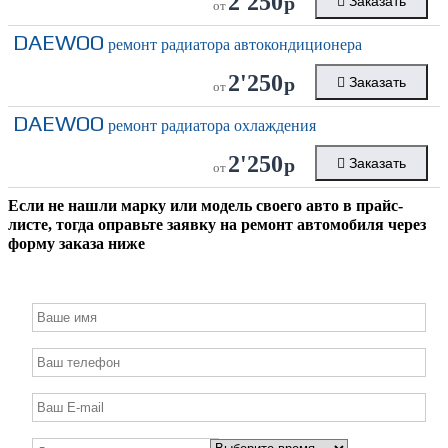
2'250
р
Заказать
от
DAEWOO
ремонт радиатора автокондиционера
2'250
р
Заказать
от
DAEWOO
ремонт радиатора охлаждения
2'250
р
Заказать
от
Если не нашли марку или модель своего авто в прайс-
листе, тогда оправьте заявку на ремонт автомобиля через
форму заказа ниже