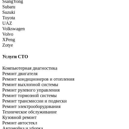
SsangYong
Subaru
Suzuki
Toyota
UAZ
Volkswagen
Volvo
XPeng
Zotye
Услуги СТО
Компьютерная диагностика
Ремонт двигателя
Ремонт кондиционеров и отопления
Ремонт выхлопной системы
Ремонт рулевого управления
Ремонт тормозной системы
Ремонт трансмиссии и подвески
Ремонт электрооборудования
Техническое обслуживание
Кузовной ремонт
Ремонт автостекл
Автомойка и уборка