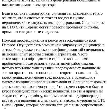
вследствие забитых салонных фильтров или ослабленного
натяжения ремня в компрессоре.
Если в салоне появляется неприятный запах плесени, то это
означает, что в системе застоялся воздух и нужно
периодически ее запускать для проветривания. Специалисты
на СТО Сити Сервис могут провести промывку системы,
применяя специальные жидкости.
Помощь профессионалов в ремонте автокондиционеров
Daewoo. Осуществлять ремонт или заправку кондиционера в
автомобиле должен только квалифицированный специалист,
имеющий опыт работы с такими агрегатами. Часто
автовладельцы обращаются в сервис с возникшими
проблемами после ремонта неопытными работниками,
потому что такие манипуляции подразумевают наличие не
только практического опыта, но и теоретических знаний,
включающих понимание всех процессов, проходящих в
системе кондиционирования автомобиля. Специалист должен
знать какие запчасти могут подойти взамен старым и быть в
курсе последних технических новшеств. По этим причинам
такую серьезную работу, как ремонт автокондиционера для
вас готовы выполнить специалисты высокого уровня на СТО
Сити Сервис, которое оснащено специальным современным