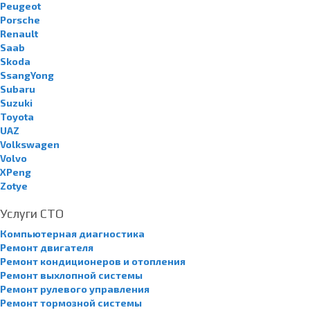
Peugeot
Porsche
Renault
Saab
Skoda
SsangYong
Subaru
Suzuki
Toyota
UAZ
Volkswagen
Volvo
XPeng
Zotye
Услуги СТО
Компьютерная диагностика
Ремонт двигателя
Ремонт кондиционеров и отопления
Ремонт выхлопной системы
Ремонт рулевого управления
Ремонт тормозной системы