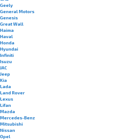
Geely
General Motors
Genesis
Great Wall
Haima
Haval
Honda
Hyundai
Infiniti
Isuzu
JAC
Jeep
Kia
Lada
Land Rover
Lexus
Lifan
Mazda
Mercedes-Benz
Mitsubishi
Nissan
Opel