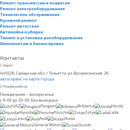
Ремонт трансмиссии и подвески
Ремонт электрооборудования
Техническое обслуживание
Кузовной ремонт
Ремонт автостекл
Автомойка и уборка
Тюнинг и установка допоборудования
Шиномонтаж и балансировка
Контакты
Адрес:
445028, Самарская обл, г Тольятти, ул. Воскресенская, 26
автосервис на карте города
Режим работы:
Понедельник – воскресенье
с 9-00 до 20-00; Без выходных
UAZ
Peugeot
Brilliance
Honda
Hyundai
Porsche
Zotye
Lada
Lexus
Audi
Skoda
General Motors
Suzuki