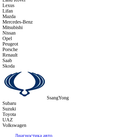
Lexus
Lifan
Mazda
Mercedes-Benz
Mitsubishi
Nissan
Opel
Peugeot
Porsche
Renault
Saab
Skoda
SsangYong
Subaru
Suzuki
Toyota
UAZ
Volkswagen
Диагностика авто