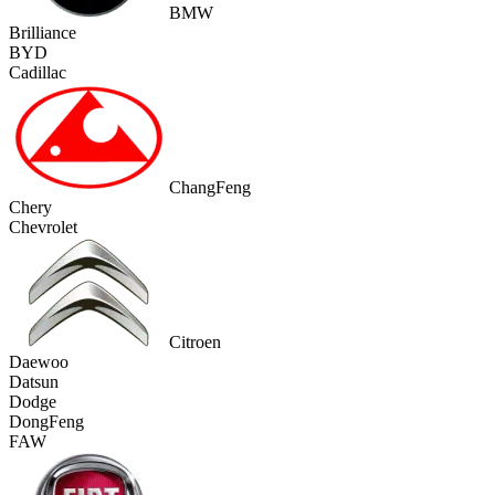
BMW
Brilliance
BYD
Cadillac
ChangFeng
Chery
Chevrolet
Citroen
Daewoo
Datsun
Dodge
DongFeng
FAW