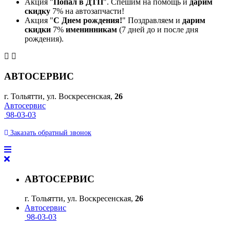
Акция "
Попал в ДТП
". Спешим на помощь и
дарим
скидку
7% на автозапчасти!
Акция "
С Днем рождения!
" Поздравляем и
дарим
скидки
7%
именинникам
(7 дней до и после дня
рождения).
АВТОСЕРВИС
г. Тольятти, ул. Воскресенская,
26
Автосервис
98-03-03
Заказать
обратный
звонок
АВТОСЕРВИС
г. Тольятти, ул. Воскресенская,
26
Автосервис
98-03-03