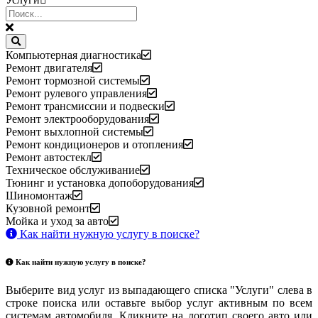
Компьютерная диагностика
Ремонт двигателя
Ремонт тормозной системы
Ремонт рулевого управления
Ремонт трансмиссии и подвески
Ремонт электрооборудования
Ремонт выхлопной системы
Ремонт кондиционеров и отопления
Ремонт автостекл
Техническое обслуживание
Тюнинг и установка допоборудования
Шиномонтаж
Кузовной ремонт
Мойка и уход за авто
Как найти нужную услугу в поиске
?
Как найти нужную услугу в поиске
?
Выберите вид услуг из выпадающего списка "Услуги" слева в
строке поиска или оставьте выбор услуг активным по всем
системам автомобиля. Кликните на логотип своего авто или