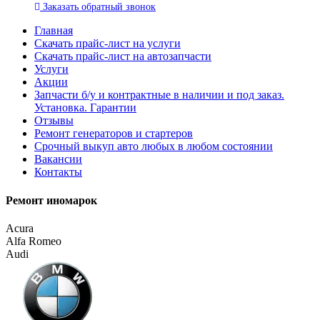
Заказать
обратный
звонок
Главная
Скачать прайс-лист на услуги
Скачать прайс-лист на автозапчасти
Услуги
Акции
Запчасти б/у и контрактные в наличии и под заказ.
Установка. Гарантии
Отзывы
Ремонт генераторов и стартеров
Cрочный выкуп авто любых в любом состоянии
Вакансии
Контакты
Ремонт иномарок
Acura
Alfa Romeo
Audi