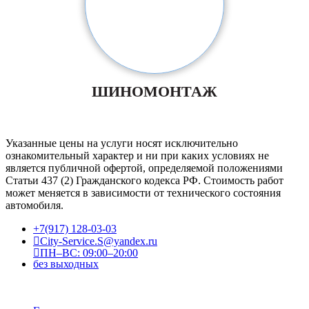
ШИНОМОНТАЖ
Указанные цены на услуги носят исключительно
ознакомительный характер и ни при каких условиях не
является публичной офертой, определяемой положениями
Статьи 437 (2) Гражданского кодекса РФ. Стоимость работ
может меняется в зависимости от технического состояния
автомобиля.
+7(917) 128-03-03
City-Service.S@yandex.ru
ПН–ВС: 09:00–20:00
без выходных