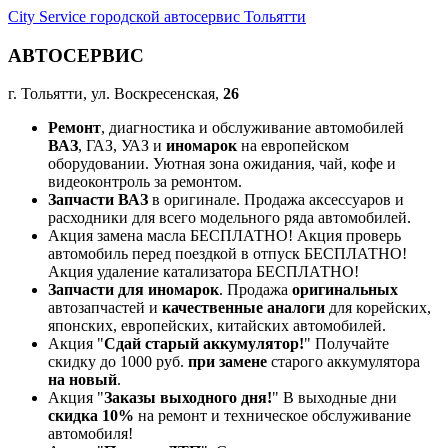
City Service городской автосервис Тольятти
АВТОСЕРВИС
г. Тольятти, ул. Воскресенская,
26
Ремонт
, диагностика и обслуживание автомобилей
ВАЗ
, ГАЗ, УАЗ и
иномарок
на европейском
оборудовании. Уютная зона ожидания, чай, кофе и
видеоконтроль за ремонтом.
Запчасти ВАЗ
в оригинале. Продажа аксессуаров и
расходники для всего модельного ряда автомобилей.
Акция замена масла БЕСПЛАТНО! Акция проверь
автомобиль перед поездкой в отпуск БЕСПЛАТНО!
Акция удаление катализатора БЕСПЛАТНО!
Запчасти для иномарок
. Продажа
оригинальных
автозапчастей и
качественные аналоги
для корейских,
японских, европейских, китайских автомобилей.
Акция "
Сдай старый аккумулятор!
" Получайте
скидку до 1000 руб.
при замене
старого аккумулятора
на новый
.
Акция "
Заказы выходного дня!
" В выходные дни
скидка 10%
на ремонт и техническое обслуживание
автомобиля!