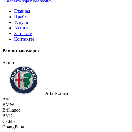
Заказать
обратный
звонок
Главная
Прайс
Услуги
Акции
Запчасти
Контакты
Ремонт иномарок
Acura
Alfa Romeo
Audi
BMW
Brilliance
BYD
Cadillac
ChangFeng