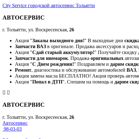
City Service городской автосервис Тольятти
АВТОСЕРВИС
г. Тольятти, ул. Воскресенская,
26
Акция "
Заказы выходного дня!
" В выходные дни
скидк
Запчасти ВАЗ
в оригинале. Продажа аксессуаров и расхо
Акция "
Сдай старый аккумулятор!
" Получайте скидку 
Запчасти для иномарок
. Продажа
оригинальных
автоза
Акция "
С Днем рождения!
" Поздравляем и
дарим скидк
Ремонт
, диагностика и обслуживание автомобилей
ВАЗ
,
Акция замена масла БЕСПЛАТНО! Акция проверь автом
Акция "
Попал в ДТП
". Спешим на помощь и
дарим ски
АВТОСЕРВИС
г. Тольятти, ул. Воскресенская,
26
Автосервис
98-03-03