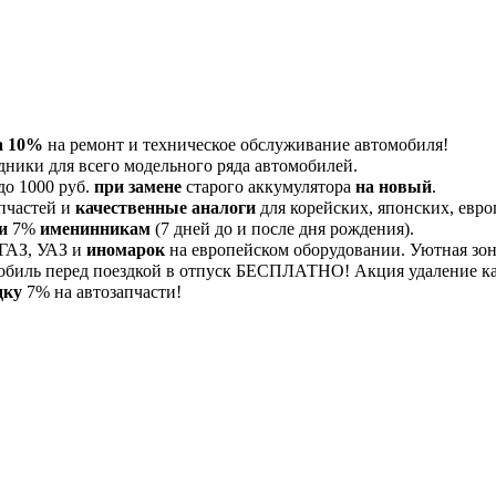
а 10%
на ремонт и техническое обслуживание автомобиля!
дники для всего модельного ряда автомобилей.
до 1000 руб.
при замене
старого аккумулятора
на новый
.
пчастей и
качественные аналоги
для корейских, японских, евро
и
7%
именинникам
(7 дней до и после дня рождения).
 ГАЗ, УАЗ и
иномарок
на европейском оборудовании. Уютная зона
обиль перед поездкой в отпуск БЕСПЛАТНО! Акция удаление 
дку
7% на автозапчасти!