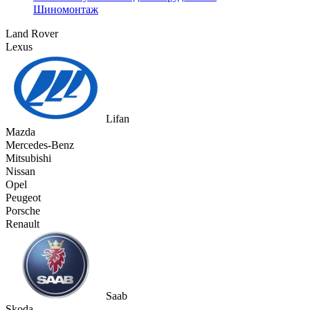
Шиномонтаж
Land Rover
Lexus
Lifan
Mazda
Mercedes-Benz
Mitsubishi
Nissan
Opel
Peugeot
Porsche
Renault
Saab
Skoda