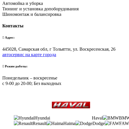
Автомойка и уборка
Тюнинг и установка допоборудования
Шиномонтаж и балансировка
Контакты
Адрес:
445028, Самарская обл, г Тольятти, ул. Воскресенская, 26
автосервис на карте города
Режим работы:
Понедельник – воскресенье
с 9-00 до 20-00; Без выходных
Hyundai
Haval
BM
Renault
Haima
Dodge
FAW