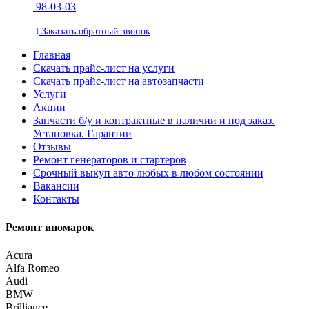
98-03-03
Заказать
обратный
звонок
Главная
Скачать прайс-лист на услуги
Скачать прайс-лист на автозапчасти
Услуги
Акции
Запчасти б/у и контрактные в наличии и под заказ.
Установка. Гарантии
Отзывы
Ремонт генераторов и стартеров
Cрочный выкуп авто любых в любом состоянии
Вакансии
Контакты
Ремонт иномарок
Acura
Alfa Romeo
Audi
BMW
Brilliance