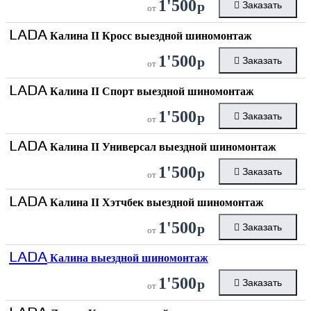
1'500
р
Заказать
от
LADA
Калина II Кросс выездной шиномонтаж
1'500
р
Заказать
от
LADA
Калина II Спорт выездной шиномонтаж
1'500
р
Заказать
от
LADA
Калина II Универсал выездной шиномонтаж
1'500
р
Заказать
от
LADA
Калина II Хэтчбек выездной шиномонтаж
1'500
р
Заказать
от
LADA
Калина выездной шиномонтаж
1'500
р
Заказать
от