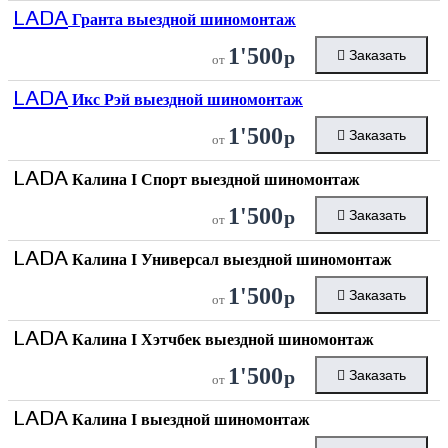
LADA
Гранта выездной шиномонтаж
1'500
р
Заказать
от
LADA
Икс Рэй выездной шиномонтаж
1'500
р
Заказать
от
LADA
Калина I Спорт выездной шиномонтаж
1'500
р
Заказать
от
LADA
Калина I Универсал выездной шиномонтаж
1'500
р
Заказать
от
LADA
Калина I Хэтчбек выездной шиномонтаж
1'500
р
Заказать
от
LADA
Калина I выездной шиномонтаж