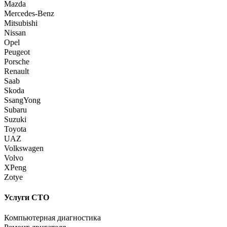
Mazda
Mercedes-Benz
Mitsubishi
Nissan
Opel
Peugeot
Porsche
Renault
Saab
Skoda
SsangYong
Subaru
Suzuki
Toyota
UAZ
Volkswagen
Volvo
XPeng
Zotye
Услуги СТО
Компьютерная диагностика