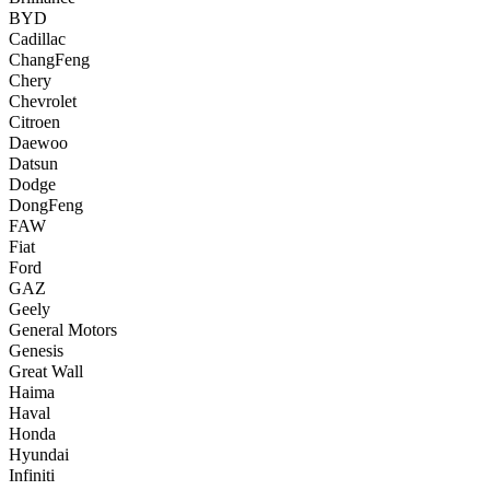
BYD
Cadillac
ChangFeng
Chery
Chevrolet
Citroen
Daewoo
Datsun
Dodge
DongFeng
FAW
Fiat
Ford
GAZ
Geely
General Motors
Genesis
Great Wall
Haima
Haval
Honda
Hyundai
Infiniti