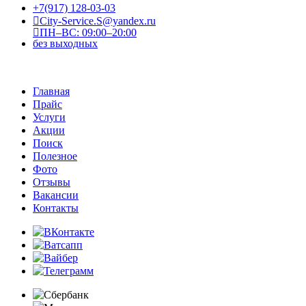
+7(917) 128-03-03
City-Service.S@yandex.ru
ПН–ВС: 09:00–20:00
без выходных
Главная
Прайс
Услуги
Акции
Поиск
Полезное
Фото
Отзывы
Вакансии
Контакты