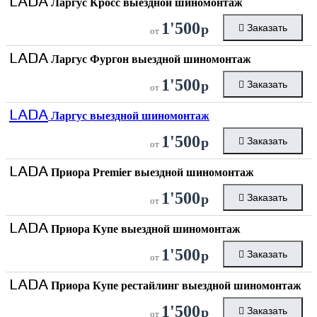
LADA
Ларгус Кросс выездной шиномонтаж
1'500
р
Заказать
от
LADA
Ларгус Фургон выездной шиномонтаж
1'500
р
Заказать
от
LADA
Ларгус выездной шиномонтаж
1'500
р
Заказать
от
LADA
Приора Premier выездной шиномонтаж
1'500
р
Заказать
от
LADA
Приора Купе выездной шиномонтаж
1'500
р
Заказать
от
LADA
Приора Купе рестайлинг выездной шиномонтаж
1'500
р
Заказать
от