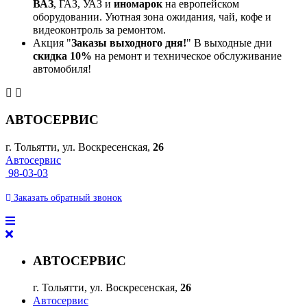
ВАЗ
, ГАЗ, УАЗ и
иномарок
на европейском
оборудовании. Уютная зона ожидания, чай, кофе и
видеоконтроль за ремонтом.
Акция "
Заказы выходного дня!
" В выходные дни
скидка 10%
на ремонт и техническое обслуживание
автомобиля!
АВТОСЕРВИС
г. Тольятти, ул. Воскресенская,
26
Автосервис
98-03-03
Заказать
обратный
звонок
АВТОСЕРВИС
г. Тольятти, ул. Воскресенская,
26
Автосервис