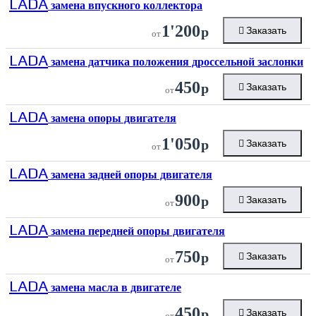
LADA
замена впускного коллектора
1'200
р
Заказать
от
LADA
замена датчика положения дроссельной заслонки
450
р
Заказать
от
LADA
замена опоры двигателя
1'050
р
Заказать
от
LADA
замена задней опоры двигателя
900
р
Заказать
от
LADA
замена передней опоры двигателя
750
р
Заказать
от
LADA
замена масла в двигателе
450
р
Заказать
от