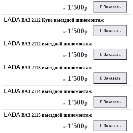
1'500
р
Заказать
от
LADA
ВАЗ 2112 Купе выездной шиномонтаж
1'500
р
Заказать
от
LADA
ВАЗ 2112 выездной шиномонтаж
1'500
р
Заказать
от
LADA
ВАЗ 2113 выездной шиномонтаж
1'500
р
Заказать
от
LADA
ВАЗ 2114 выездной шиномонтаж
1'500
р
Заказать
от
LADA
ВАЗ 2115 выездной шиномонтаж
1'500
р
Заказать
от