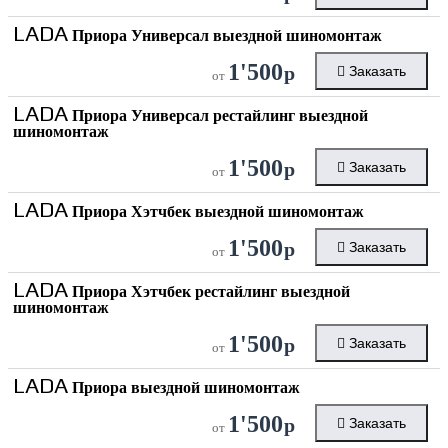
LADA
Приора Универсал выездной шиномонтаж
1'500
р
Заказать
от
LADA
Приора Универсал рестайлинг выездной
шиномонтаж
1'500
р
Заказать
от
LADA
Приора Хэтчбек выездной шиномонтаж
1'500
р
Заказать
от
LADA
Приора Хэтчбек рестайлинг выездной
шиномонтаж
1'500
р
Заказать
от
LADA
Приора выездной шиномонтаж
1'500
р
Заказать
от