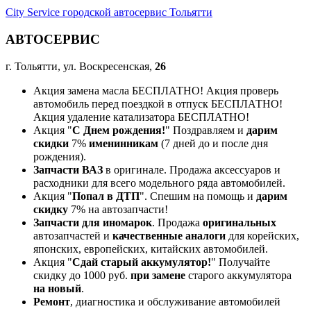
City Service городской автосервис Тольятти
АВТОСЕРВИС
г. Тольятти, ул. Воскресенская,
26
Акция замена масла БЕСПЛАТНО! Акция проверь
автомобиль перед поездкой в отпуск БЕСПЛАТНО!
Акция удаление катализатора БЕСПЛАТНО!
Акция "
С Днем рождения!
" Поздравляем и
дарим
скидки
7%
именинникам
(7 дней до и после дня
рождения).
Запчасти ВАЗ
в оригинале. Продажа аксессуаров и
расходники для всего модельного ряда автомобилей.
Акция "
Попал в ДТП
". Спешим на помощь и
дарим
скидку
7% на автозапчасти!
Запчасти для иномарок
. Продажа
оригинальных
автозапчастей и
качественные аналоги
для корейских,
японских, европейских, китайских автомобилей.
Акция "
Сдай старый аккумулятор!
" Получайте
скидку до 1000 руб.
при замене
старого аккумулятора
на новый
.
Ремонт
, диагностика и обслуживание автомобилей