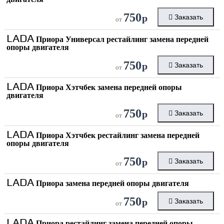
750
р
Заказать
от
LADA
Приора Универсал рестайлинг замена передней
опоры двигателя
750
р
Заказать
от
LADA
Приора Хэтчбек замена передней опоры
двигателя
750
р
Заказать
от
LADA
Приора Хэтчбек рестайлинг замена передней
опоры двигателя
750
р
Заказать
от
LADA
Приора замена передней опоры двигателя
750
р
Заказать
от
LADA
Приора рестайлинг замена передней опоры