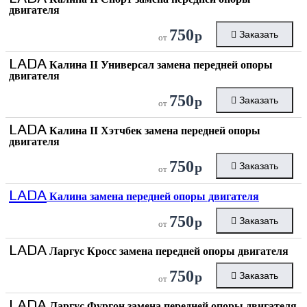
двигателя
750
р
Заказать
от
LADA
Калина II Универсал замена передней опоры
двигателя
750
р
Заказать
от
LADA
Калина II Хэтчбек замена передней опоры
двигателя
750
р
Заказать
от
LADA
Калина замена передней опоры двигателя
750
р
Заказать
от
LADA
Ларгус Кросс замена передней опоры двигателя
750
р
Заказать
от
LADA
Ларгус Фургон замена передней опоры двигателя