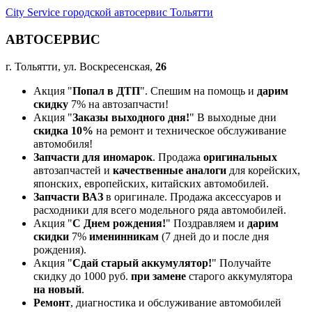
City Service городской автосервис Тольятти
АВТОСЕРВИС
г. Тольятти, ул. Воскресенская,
26
Акция "
Попал в ДТП
". Спешим на помощь и
дарим
скидку
7% на автозапчасти!
Акция "
Заказы выходного дня!
" В выходные дни
скидка 10%
на ремонт и техническое обслуживание
автомобиля!
Запчасти для иномарок
. Продажа
оригинальных
автозапчастей и
качественные аналоги
для корейских,
японских, европейских, китайских автомобилей.
Запчасти ВАЗ
в оригинале. Продажа аксессуаров и
расходники для всего модельного ряда автомобилей.
Акция "
С Днем рождения!
" Поздравляем и
дарим
скидки
7%
именинникам
(7 дней до и после дня
рождения).
Акция "
Сдай старый аккумулятор!
" Получайте
скидку до 1000 руб.
при замене
старого аккумулятора
на новый
.
Ремонт
, диагностика и обслуживание автомобилей