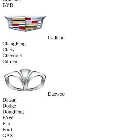
BYD
Cadillac
ChangFeng
Chery
Chevrolet
Citroen
Daewoo
Datsun
Dodge
DongFeng
FAW
Fiat
Ford
GAZ