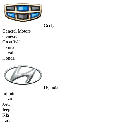
Geely
General Motors
Genesis
Great Wall
Haima
Haval
Honda
Hyundai
Infiniti
Isuzu
JAC
Jeep
Kia
Lada