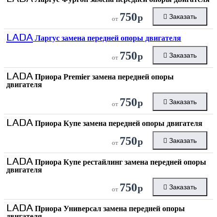
750
р
Заказать
от
LADA
Ларгус замена передней опоры двигателя
750
р
Заказать
от
LADA
Приора Premier замена передней опоры
двигателя
750
р
Заказать
от
LADA
Приора Купе замена передней опоры двигателя
750
р
Заказать
от
LADA
Приора Купе рестайлинг замена передней опоры
двигателя
750
р
Заказать
от
LADA
Приора Универсал замена передней опоры
двигателя