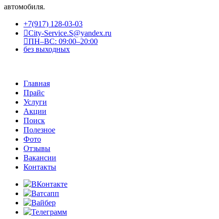
автомобиля.
+7(917) 128-03-03
City-Service.S@yandex.ru
ПН–ВС: 09:00–20:00
без выходных
Главная
Прайс
Услуги
Акции
Поиск
Полезное
Фото
Отзывы
Вакансии
Контакты