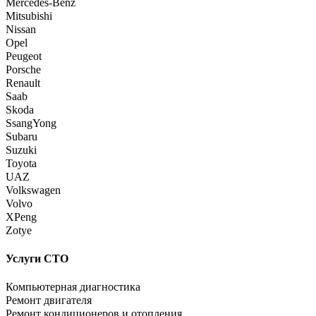
Mercedes-Benz
Mitsubishi
Nissan
Opel
Peugeot
Porsche
Renault
Saab
Skoda
SsangYong
Subaru
Suzuki
Toyota
UAZ
Volkswagen
Volvo
XPeng
Zotye
Услуги СТО
Компьютерная диагностика
Ремонт двигателя
Ремонт кондиционеров и отопления