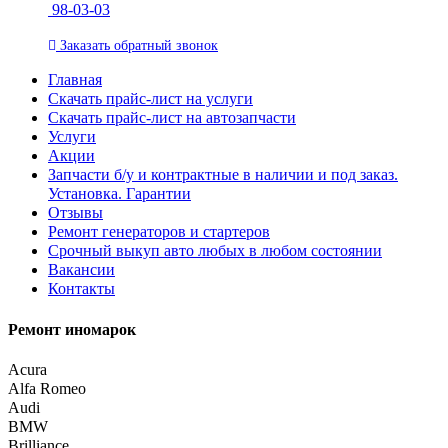
98-03-03
Заказать
обратный
звонок
Главная
Скачать прайс-лист на услуги
Скачать прайс-лист на автозапчасти
Услуги
Акции
Запчасти б/у и контрактные в наличии и под заказ.
Установка. Гарантии
Отзывы
Ремонт генераторов и стартеров
Cрочный выкуп авто любых в любом состоянии
Вакансии
Контакты
Ремонт иномарок
Acura
Alfa Romeo
Audi
BMW
Brilliance