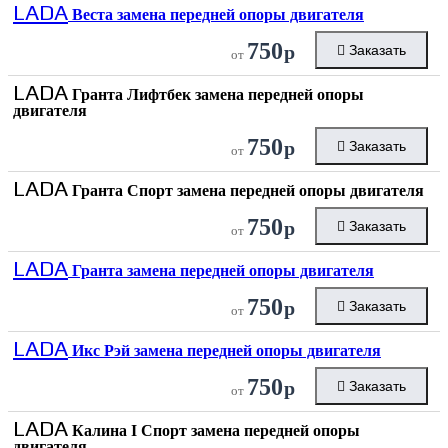
LADA
Веста замена передней опоры двигателя
750
р
Заказать
от
LADA
Гранта Лифтбек замена передней опоры
двигателя
750
р
Заказать
от
LADA
Гранта Спорт замена передней опоры двигателя
750
р
Заказать
от
LADA
Гранта замена передней опоры двигателя
750
р
Заказать
от
LADA
Икс Рэй замена передней опоры двигателя
750
р
Заказать
от
LADA
Калина I Спорт замена передней опоры
двигателя