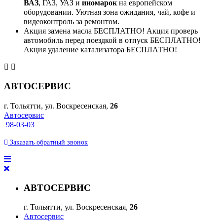
ВАЗ
, ГАЗ, УАЗ и
иномарок
на европейском
оборудовании. Уютная зона ожидания, чай, кофе и
видеоконтроль за ремонтом.
Акция замена масла БЕСПЛАТНО! Акция проверь
автомобиль перед поездкой в отпуск БЕСПЛАТНО!
Акция удаление катализатора БЕСПЛАТНО!
АВТОСЕРВИС
г. Тольятти, ул. Воскресенская,
26
Автосервис
98-03-03
Заказать
обратный
звонок
АВТОСЕРВИС
г. Тольятти, ул. Воскресенская,
26
Автосервис