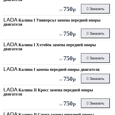
750
р
Заказать
от
LADA
Калина I Универсал замена передней опоры
двигателя
750
р
Заказать
от
LADA
Калина I Хэтчбек замена передней опоры
двигателя
750
р
Заказать
от
LADA
Калина I замена передней опоры двигателя
750
р
Заказать
от
LADA
Калина II Кросс замена передней опоры
двигателя
750
р
Заказать
от
LADA
Калина II Спорт замена передней опоры