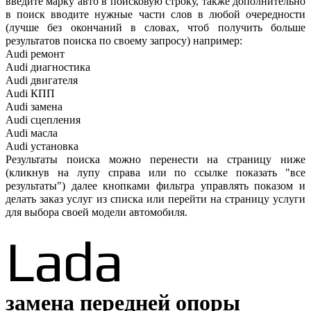
введите марку авто в поисковую строку, также дополнительно
в поиск вводите нужные части слов в любой очередности
(лучше без окончаний в словах, чтоб получить больше
результатов поиска по своему запросу) например:
Audi ремонт
Audi
диагностика
Audi
двигателя
Audi
КПП
Audi
замена
Audi
сцепления
Audi
масла
Audi
установка
Результаты поиска можно перенести на страницу ниже
(кликнув на лупу справа или по ссылке показать "все
результаты") далее кнопками фильтра управлять показом и
делать заказ услуг из списка или перейти на страницу услуги
для выбора своей модели автомобиля.
Lada
замена передней опоры