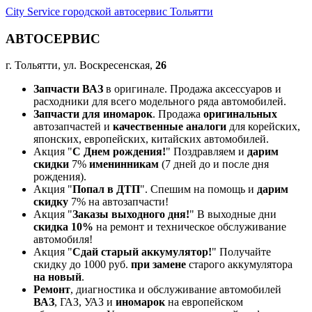
City Service городской автосервис Тольятти
АВТОСЕРВИС
г. Тольятти, ул. Воскресенская,
26
Запчасти ВАЗ
в оригинале. Продажа аксессуаров и
расходники для всего модельного ряда автомобилей.
Запчасти для иномарок
. Продажа
оригинальных
автозапчастей и
качественные аналоги
для корейских,
японских, европейских, китайских автомобилей.
Акция "
С Днем рождения!
" Поздравляем и
дарим
скидки
7%
именинникам
(7 дней до и после дня
рождения).
Акция "
Попал в ДТП
". Спешим на помощь и
дарим
скидку
7% на автозапчасти!
Акция "
Заказы выходного дня!
" В выходные дни
скидка 10%
на ремонт и техническое обслуживание
автомобиля!
Акция "
Сдай старый аккумулятор!
" Получайте
скидку до 1000 руб.
при замене
старого аккумулятора
на новый
.
Ремонт
, диагностика и обслуживание автомобилей
ВАЗ
, ГАЗ, УАЗ и
иномарок
на европейском