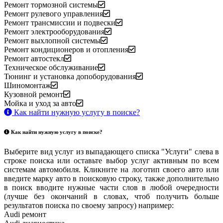
Ремонт тормозной системы
Ремонт рулевого управления
Ремонт трансмиссии и подвески
Ремонт электрооборудования
Ремонт выхлопной системы
Ремонт кондиционеров и отопления
Ремонт автостекл
Техническое обслуживание
Тюнинг и установка допоборудования
Шиномонтаж
Кузовной ремонт
Мойка и уход за авто
Как найти нужную услугу в поиске
?
Как найти нужную услугу в поиске
?
Выберите вид услуг из выпадающего списка "Услуги" слева в
строке поиска или оставьте выбор услуг активным по всем
системам автомобиля. Кликните на логотип своего авто или
введите марку авто в поисковую строку, также дополнительно
в поиск вводите нужные части слов в любой очередности
(лучше без окончаний в словах, чтоб получить больше
результатов поиска по своему запросу) например:
Audi ремонт