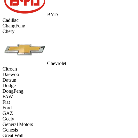
BYD
Cadillac
ChangFeng
Chery
Chevrolet
Citroen
Daewoo
Datsun
Dodge
DongFeng
FAW
Fiat
Ford
GAZ
Geely
General Motors
Genesis
Great Wall