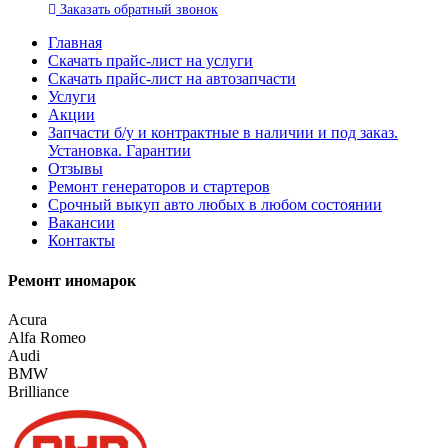
Заказать
обратный
звонок
Главная
Скачать прайс-лист на услуги
Скачать прайс-лист на автозапчасти
Услуги
Акции
Запчасти б/у и контрактные в наличии и под заказ.
Установка. Гарантии
Отзывы
Ремонт генераторов и стартеров
Cрочный выкуп авто любых в любом состоянии
Вакансии
Контакты
Ремонт иномарок
Acura
Alfa Romeo
Audi
BMW
Brilliance