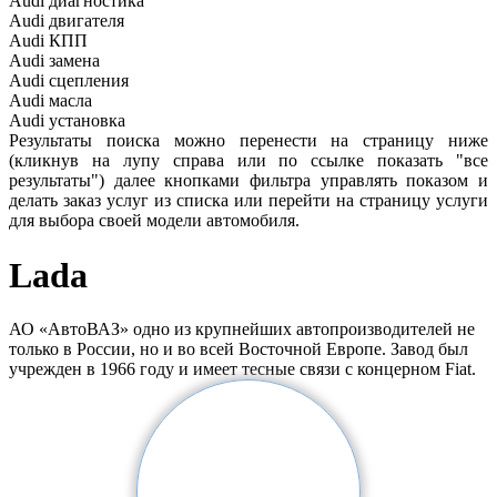
Audi
диагностика
Audi
двигателя
Audi
КПП
Audi
замена
Audi
сцепления
Audi
масла
Audi
установка
Результаты поиска можно перенести на страницу ниже
(кликнув на лупу справа или по ссылке показать "все
результаты") далее кнопками фильтра управлять показом и
делать заказ услуг из списка или перейти на страницу услуги
для выбора своей модели автомобиля.
Lada
АО «АвтоВАЗ» одно из крупнейших автопроизводителей не
только в России, но и во всей Восточной Европе. Завод был
учрежден в 1966 году и имеет тесные связи с концерном Fiat.