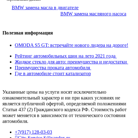
BMW замена масла в двигателе
BMW замена масляного насоса
Полезная информация
OMODA S5 GT: встречайте нового лидера на дороге!
Рейтинг автомобильных шин на лето 2021 года
Жидкое стекло для авто: преимущества и недостатки
Преимущества проката автомобиля
Где в автомобиле стоит катализатор
Указанные цены на услуги носят исключительно
ознакомительный характер и ни при каких условиях не
является публичной офертой, определяемой положениями
Статьи 437 (2) Гражданского кодекса РФ. Стоимость работ
может меняется в зависимости от технического состояния
автомобиля.
+7(917) 128-03-03
City-Service.S@yandex.ru