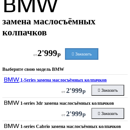
BMW
замена маслосъёмных
колпачков
2'999
р
Заказать
от
Выберите свою модель
BMW
BMW
1-Series замена маслосъёмных колпачков
2'999
р
Заказать
от
BMW
1-series 3dr замена маслосъёмных колпачков
2'999
р
Заказать
от
BMW
1-series Cabrio замена маслосъёмных колпачков