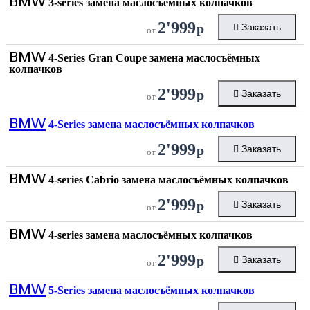
BMW
3-series замена маслосъёмных колпачков
2'999
р
Заказать
от
BMW
4-Series Gran Coupe замена маслосъёмных
колпачков
2'999
р
Заказать
от
BMW
4-Series замена маслосъёмных колпачков
2'999
р
Заказать
от
BMW
4-series Cabrio замена маслосъёмных колпачков
2'999
р
Заказать
от
BMW
4-series замена маслосъёмных колпачков
2'999
р
Заказать
от
BMW
5-Series замена маслосъёмных колпачков