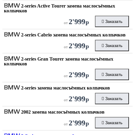
BMW
2-series Active Tourer замена маслосъёмных
колпачков
2'999
р
Заказать
от
BMW
2-series Cabrio замена маслосъёмных колпачков
2'999
р
Заказать
от
BMW
2-series Gran Tourer замена маслосъёмных
колпачков
2'999
р
Заказать
от
BMW
2-series замена маслосъёмных колпачков
2'999
р
Заказать
от
BMW
2002 замена маслосъёмных колпачков
2'999
р
Заказать
от