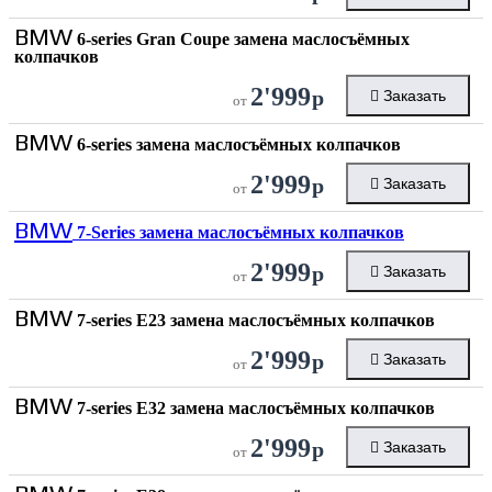
BMW
6-series Gran Coupe замена маслосъёмных
колпачков
2'999
р
Заказать
от
BMW
6-series замена маслосъёмных колпачков
2'999
р
Заказать
от
BMW
7-Series замена маслосъёмных колпачков
2'999
р
Заказать
от
BMW
7-series E23 замена маслосъёмных колпачков
2'999
р
Заказать
от
BMW
7-series E32 замена маслосъёмных колпачков
2'999
р
Заказать
от