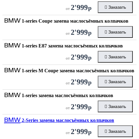
2'999
р
Заказать
от
BMW
1-series Coupe замена маслосъёмных колпачков
2'999
р
Заказать
от
BMW
1-series E87 замена маслосъёмных колпачков
2'999
р
Заказать
от
BMW
1-series M Coupe замена маслосъёмных колпачков
2'999
р
Заказать
от
BMW
1-series замена маслосъёмных колпачков
2'999
р
Заказать
от
BMW
2-Series замена маслосъёмных колпачков
2'999
р
Заказать
от