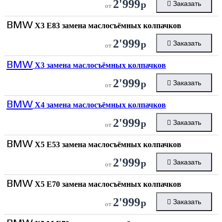
2'999
р
Заказать
от
BMW
X3 E83 замена маслосъёмных колпачков
2'999
р
Заказать
от
BMW
X3 замена маслосъёмных колпачков
2'999
р
Заказать
от
BMW
X4 замена маслосъёмных колпачков
2'999
р
Заказать
от
BMW
X5 E53 замена маслосъёмных колпачков
2'999
р
Заказать
от
BMW
X5 E70 замена маслосъёмных колпачков
2'999
р
Заказать
от