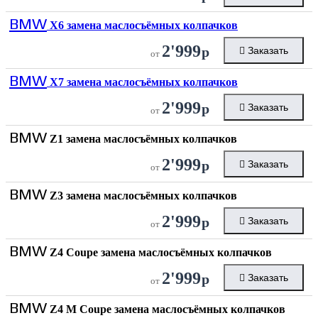
BMW
X6 замена маслосъёмных колпачков
2'999
р
Заказать
от
BMW
X7 замена маслосъёмных колпачков
2'999
р
Заказать
от
BMW
Z1 замена маслосъёмных колпачков
2'999
р
Заказать
от
BMW
Z3 замена маслосъёмных колпачков
2'999
р
Заказать
от
BMW
Z4 Coupe замена маслосъёмных колпачков
2'999
р
Заказать
от
BMW
Z4 M Coupe замена маслосъёмных колпачков