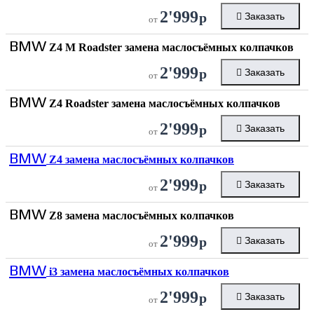
2'999
р
Заказать
от
BMW
Z4 M Roadster замена маслосъёмных колпачков
2'999
р
Заказать
от
BMW
Z4 Roadster замена маслосъёмных колпачков
2'999
р
Заказать
от
BMW
Z4 замена маслосъёмных колпачков
2'999
р
Заказать
от
BMW
Z8 замена маслосъёмных колпачков
2'999
р
Заказать
от
BMW
i3 замена маслосъёмных колпачков
2'999
р
Заказать
от