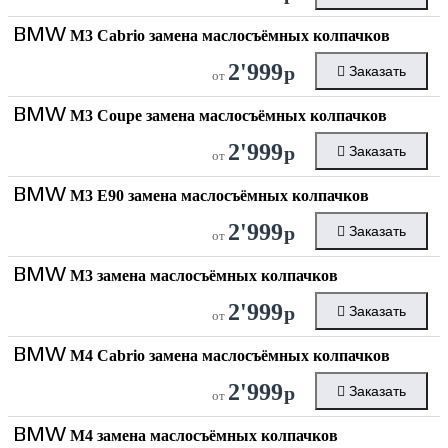
BMW
M3 Cabrio замена маслосъёмных колпачков
2'999
р
Заказать
от
BMW
M3 Coupe замена маслосъёмных колпачков
2'999
р
Заказать
от
BMW
M3 E90 замена маслосъёмных колпачков
2'999
р
Заказать
от
BMW
M3 замена маслосъёмных колпачков
2'999
р
Заказать
от
BMW
M4 Cabrio замена маслосъёмных колпачков
2'999
р
Заказать
от
BMW
M4 замена маслосъёмных колпачков