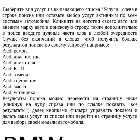
Выберите вид услуг из выпадающего списка "Услуги" слева в
строке поиска или оставьте выбор услуг активным по всем
системам автомобиля. Кликните на логотип своего авто или
введите марку авто в поисковую строку, также дополнительно
в поиск вводите нужные части слов в любой очередности
(лучше без окончаний в словах, чтоб получить больше
результатов поиска по своему запросу) например:
Audi ремонт
Audi
диагностика
Audi
двигателя
Audi
КПП
Audi
замена
Audi
сцепления
Audi
масла
Audi
установка
Результаты поиска можно перенести на страницу ниже
(кликнув на лупу справа или по ссылке показать "все
результаты") далее кнопками фильтра управлять показом и
делать заказ услуг из списка или перейти на страницу услуги
для выбора своей модели автомобиля.