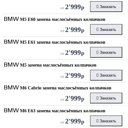
2'999
р
Заказать
от
BMW
M5 E60 замена маслосъёмных колпачков
2'999
р
Заказать
от
BMW
M5 E61 замена маслосъёмных колпачков
2'999
р
Заказать
от
BMW
M5 замена маслосъёмных колпачков
2'999
р
Заказать
от
BMW
M6 Cabrio замена маслосъёмных колпачков
2'999
р
Заказать
от
BMW
M6 E63 замена маслосъёмных колпачков
2'999
р
Заказать
от