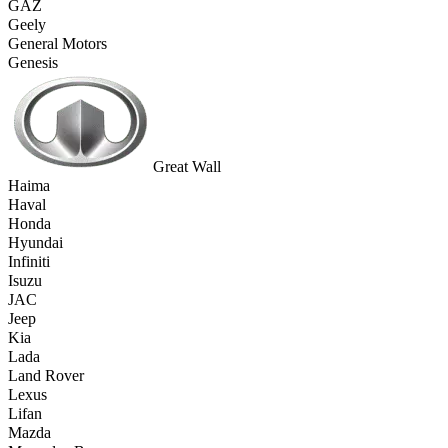
GAZ
Geely
General Motors
Genesis
Great Wall
Haima
Haval
Honda
Hyundai
Infiniti
Isuzu
JAC
Jeep
Kia
Lada
Land Rover
Lexus
Lifan
Mazda