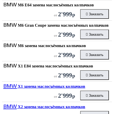
BMW
M6 E64 замена маслосъёмных колпачков
2'999
р
Заказать
от
BMW
M6 Gran Coupe замена маслосъёмных колпачков
2'999
р
Заказать
от
BMW
M6 замена маслосъёмных колпачков
2'999
р
Заказать
от
BMW
X1 E84 замена маслосъёмных колпачков
2'999
р
Заказать
от
BMW
X1 замена маслосъёмных колпачков
2'999
р
Заказать
от
BMW
X2 замена маслосъёмных колпачков