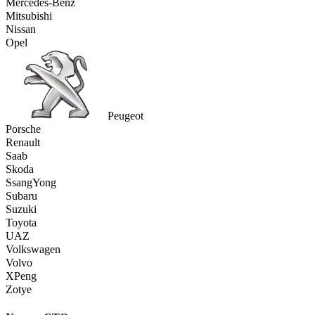
Mercedes-Benz
Mitsubishi
Nissan
Opel
Peugeot
Porsche
Renault
Saab
Skoda
SsangYong
Subaru
Suzuki
Toyota
UAZ
Volkswagen
Volvo
XPeng
Zotye