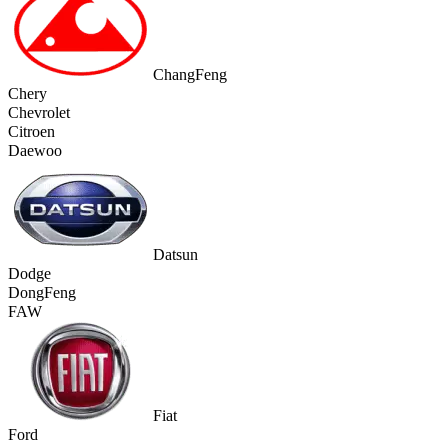
ChangFeng
Chery
Chevrolet
Citroen
Daewoo
Datsun
Dodge
DongFeng
FAW
Fiat
Ford