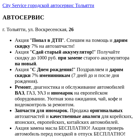
City Service городской автосервис Тольятти
АВТОСЕРВИС
г. Тольятти, ул. Воскресенская,
26
Акция "
Попал в ДТП
". Спешим на помощь и
дарим
скидку
7% на автозапчасти!
Акция "
Сдай старый аккумулятор!
" Получайте
скидку до 1000 руб.
при замене
старого аккумулятора
на новый
.
Акция "
С Днем рождения!
" Поздравляем и
дарим
скидки
7%
именинникам
(7 дней до и после дня
рождения).
Ремонт
, диагностика и обслуживание автомобилей
ВАЗ
, ГАЗ, УАЗ и
иномарок
на европейском
оборудовании. Уютная зона ожидания, чай, кофе и
видеоконтроль за ремонтом.
Запчасти для иномарок
. Продажа
оригинальных
автозапчастей и
качественные аналоги
для корейских,
японских, европейских, китайских автомобилей.
Акция замена масла БЕСПЛАТНО! Акция проверь
автомобиль перед поездкой в отпуск БЕСПЛАТНО!