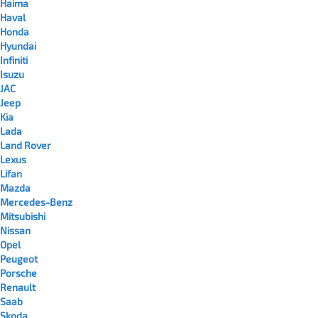
Haima
Haval
Honda
Hyundai
Infiniti
Isuzu
JAC
Jeep
Kia
Lada
Land Rover
Lexus
Lifan
Mazda
Mercedes-Benz
Mitsubishi
Nissan
Opel
Peugeot
Porsche
Renault
Saab
Skoda