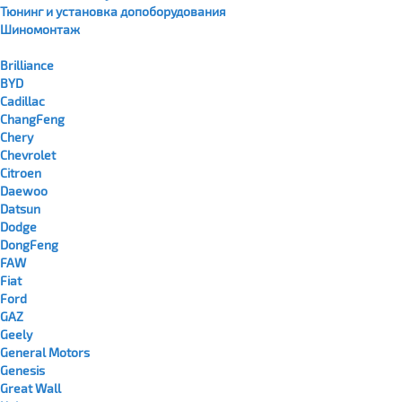
Тюнинг и установка допоборудования
Шиномонтаж
Brilliance
BYD
Cadillac
ChangFeng
Chery
Chevrolet
Citroen
Daewoo
Datsun
Dodge
DongFeng
FAW
Fiat
Ford
GAZ
Geely
General Motors
Genesis
Great Wall