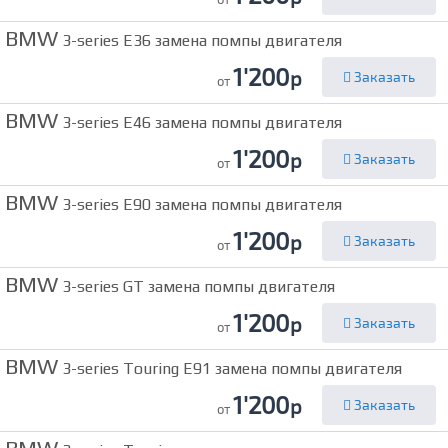
BMW
3-series E36 замена помпы двигателя
1'200
р
Заказать
от
BMW
3-series E46 замена помпы двигателя
1'200
р
Заказать
от
BMW
3-series E90 замена помпы двигателя
1'200
р
Заказать
от
BMW
3-series GT замена помпы двигателя
1'200
р
Заказать
от
BMW
3-series Touring E91 замена помпы двигателя
1'200
р
Заказать
от
BMW