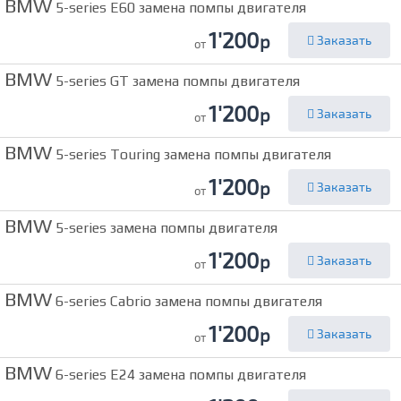
BMW
5-series E60 замена помпы двигателя
1'200
р
Заказать
от
BMW
5-series GT замена помпы двигателя
1'200
р
Заказать
от
BMW
5-series Touring замена помпы двигателя
1'200
р
Заказать
от
BMW
5-series замена помпы двигателя
1'200
р
Заказать
от
BMW
6-series Cabrio замена помпы двигателя
1'200
р
Заказать
от
BMW
6-series E24 замена помпы двигателя