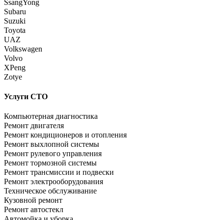
SsangYong
Subaru
Suzuki
Toyota
UAZ
Volkswagen
Volvo
XPeng
Zotye
Услуги СТО
Компьютерная диагностика
Ремонт двигателя
Ремонт кондиционеров и отопления
Ремонт выхлопной системы
Ремонт рулевого управления
Ремонт тормозной системы
Ремонт трансмиссии и подвески
Ремонт электрооборудования
Техническое обслуживание
Кузовной ремонт
Ремонт автостекл
Автомойка и уборка