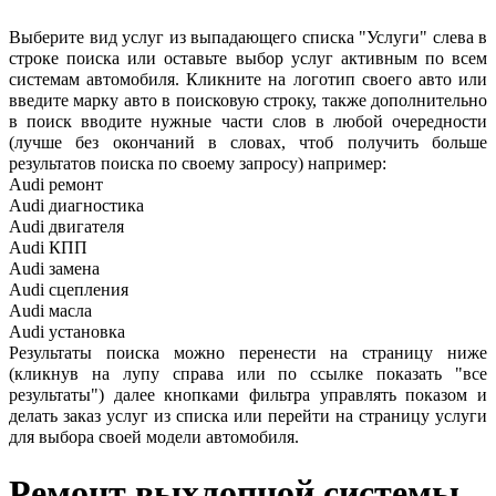
Выберите вид услуг из выпадающего списка "Услуги" слева в
строке поиска или оставьте выбор услуг активным по всем
системам автомобиля. Кликните на логотип своего авто или
введите марку авто в поисковую строку, также дополнительно
в поиск вводите нужные части слов в любой очередности
(лучше без окончаний в словах, чтоб получить больше
результатов поиска по своему запросу) например:
Audi ремонт
Audi
диагностика
Audi
двигателя
Audi
КПП
Audi
замена
Audi
сцепления
Audi
масла
Audi
установка
Результаты поиска можно перенести на страницу ниже
(кликнув на лупу справа или по ссылке показать "все
результаты") далее кнопками фильтра управлять показом и
делать заказ услуг из списка или перейти на страницу услуги
для выбора своей модели автомобиля.
Ремонт выхлопной системы