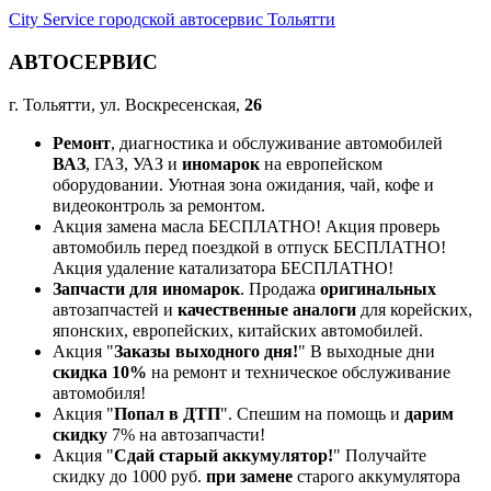
City Service городской автосервис Тольятти
АВТОСЕРВИС
г. Тольятти, ул. Воскресенская,
26
Ремонт
, диагностика и обслуживание автомобилей
ВАЗ
, ГАЗ, УАЗ и
иномарок
на европейском
оборудовании. Уютная зона ожидания, чай, кофе и
видеоконтроль за ремонтом.
Акция замена масла БЕСПЛАТНО! Акция проверь
автомобиль перед поездкой в отпуск БЕСПЛАТНО!
Акция удаление катализатора БЕСПЛАТНО!
Запчасти для иномарок
. Продажа
оригинальных
автозапчастей и
качественные аналоги
для корейских,
японских, европейских, китайских автомобилей.
Акция "
Заказы выходного дня!
" В выходные дни
скидка 10%
на ремонт и техническое обслуживание
автомобиля!
Акция "
Попал в ДТП
". Спешим на помощь и
дарим
скидку
7% на автозапчасти!
Акция "
Сдай старый аккумулятор!
" Получайте
скидку до 1000 руб.
при замене
старого аккумулятора