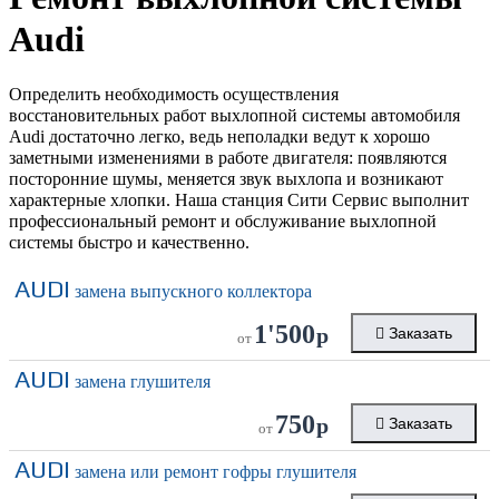
Audi
Определить необходимость осуществления
восстановительных работ выхлопной системы автомобиля
Audi достаточно легко, ведь неполадки ведут к хорошо
заметными изменениями в работе двигателя: появляются
посторонние шумы, меняется звук выхлопа и возникают
характерные хлопки. Наша станция Сити Сервис выполнит
профессиональный ремонт и обслуживание выхлопной
системы быстро и качественно.
AUDI
замена выпускного коллектора
1'500
р
Заказать
от
AUDI
замена глушителя
750
р
Заказать
от
AUDI
замена или ремонт гофры глушителя