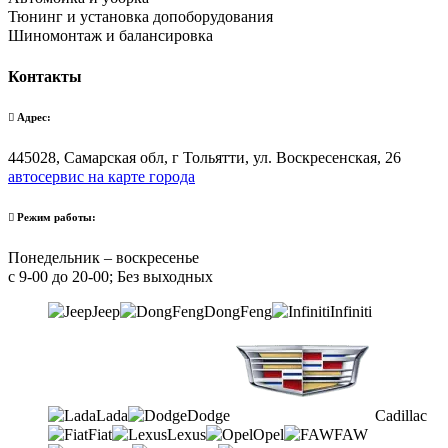
Тюнинг и установка допоборудования
Шиномонтаж и балансировка
Контакты
Адрес:
445028, Самарская обл, г Тольятти, ул. Воскресенская, 26
автосервис на карте города
Режим работы:
Понедельник – воскресенье
с 9-00 до 20-00; Без выходных
Jeep
DongFeng
Infiniti
Lada
Dodge
Cadillac
Fiat
Lexus
Opel
FAW