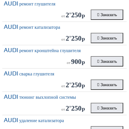
AUDI
ремонт глушителя
2'250
р
Заказать
от
AUDI
ремонт катализатора
2'250
р
Заказать
от
AUDI
ремонт кронштейна глушителя
900
р
Заказать
от
AUDI
сварка глушителя
2'250
р
Заказать
от
AUDI
тюнинг выхлопной системы
2'250
р
Заказать
от
AUDI
удаление катализатора