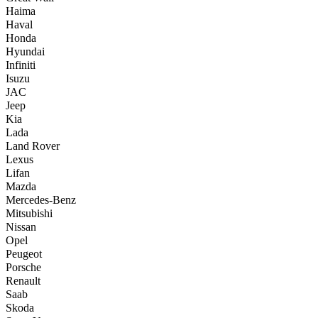
Haima
Haval
Honda
Hyundai
Infiniti
Isuzu
JAC
Jeep
Kia
Lada
Land Rover
Lexus
Lifan
Mazda
Mercedes-Benz
Mitsubishi
Nissan
Opel
Peugeot
Porsche
Renault
Saab
Skoda