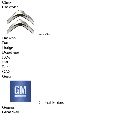
Chery
Chevrolet
Citroen
Daewoo
Datsun
Dodge
DongFeng
FAW
Fiat
Ford
GAZ
Geely
General Motors
Genesis
Great Wall