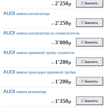
2'250
р
Заказать
от
AUDI
замена катализатора
2'250
р
Заказать
от
AUDI
замена катализатора на пламегаситель
3'000
р
Заказать
от
AUDI
замена приёмной трубы глушителя
1'200
р
Заказать
от
AUDI
замена прокладки приёмной трубки
1'200
р
Заказать
от
AUDI
замена резонатора
1'350
р
Заказать
от