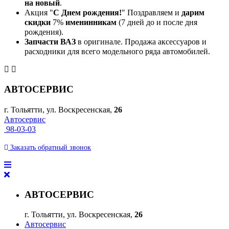
на новый
.
Акция "
С Днем рождения!
" Поздравляем и
дарим
скидки
7%
именинникам
(7 дней до и после дня
рождения).
Запчасти ВАЗ
в оригинале. Продажа аксессуаров и
расходники для всего модельного ряда автомобилей.
АВТОСЕРВИС
г. Тольятти, ул. Воскресенская,
26
Автосервис
98-03-03
Заказать
обратный
звонок
АВТОСЕРВИС
г. Тольятти, ул. Воскресенская,
26
Автосервис