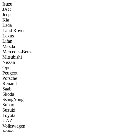
Isuzu
JAC
Jeep
Kia
Lada
Land Rover
Lexus
Lifan
Mazda
Mercedes-Benz
Mitsubishi
Nissan
Opel
Peugeot
Porsche
Renault
Saab
Skoda
SsangYong
Subaru
Suzuki
Toyota
UAZ
Volkswagen
Volvo