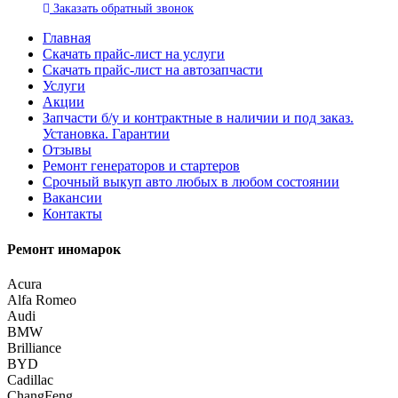
Заказать
обратный
звонок
Главная
Скачать прайс-лист на услуги
Скачать прайс-лист на автозапчасти
Услуги
Акции
Запчасти б/у и контрактные в наличии и под заказ.
Установка. Гарантии
Отзывы
Ремонт генераторов и стартеров
Cрочный выкуп авто любых в любом состоянии
Вакансии
Контакты
Ремонт иномарок
Acura
Alfa Romeo
Audi
BMW
Brilliance
BYD
Cadillac
ChangFeng