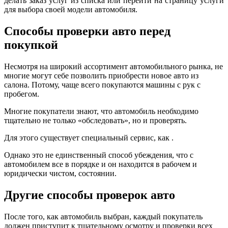
делать заказ услуг из списка или перейти на страницу услуги
для выбора своей модели автомобиля.
Способы проверки авто перед
покупкой
Несмотря на широкий ассортимент автомобильного рынка, не
многие могут себе позволить приобрести новое авто из
салона. Потому, чаще всего покупаются машины с рук с
пробегом.
Многие покупатели знают, что автомобиль необходимо
тщательно не только «обследовать», но и проверять.
Для этого существует специальный сервис, как .
Однако это не единственный способ убеждения, что с
автомобилем все в порядке и он находится в рабочем и
юридически чистом, состоянии.
Другие способы проверок авто
После того, как автомобиль выбран, каждый покупатель
должен приступит к тщательному осмотру и проверки всех