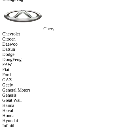
Chery
Chevrolet
Citroen
Daewoo
Datsun
Dodge
DongFeng
FAW
Fiat
Ford
GAZ
Geely
General Motors
Genesis
Great Wall
Haima
Haval
Honda
Hyundai
Infiniti