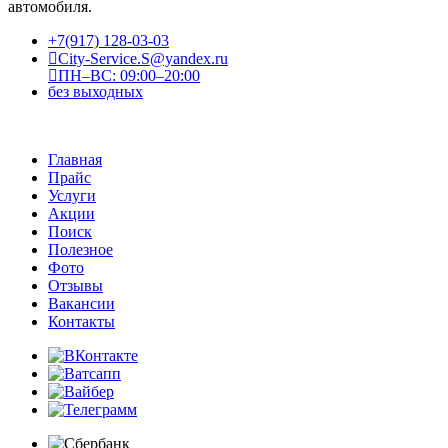
автомобиля.
+7(917) 128-03-03
City-Service.S@yandex.ru
ПН–ВС: 09:00–20:00
без выходных
Главная
Прайс
Услуги
Акции
Поиск
Полезное
Фото
Отзывы
Вакансии
Контакты