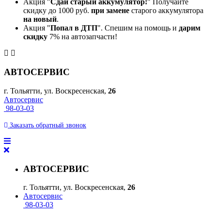
Акция "
Сдай старый аккумулятор!
" Получайте
скидку до 1000 руб.
при замене
старого аккумулятора
на новый
.
Акция "
Попал в ДТП
". Спешим на помощь и
дарим
скидку
7% на автозапчасти!
АВТОСЕРВИС
г. Тольятти, ул. Воскресенская,
26
Автосервис
98-03-03
Заказать
обратный
звонок
АВТОСЕРВИС
г. Тольятти, ул. Воскресенская,
26
Автосервис
98-03-03