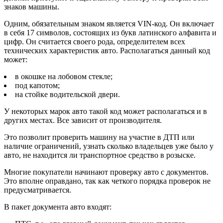
знаков машины.
Одним, обязательным знаком является VIN-код. Он включает
в себя 17 символов, состоящих из букв латинского алфавита и
цифр. Он считается своего рода, определителем всех
технических характеристик авто. Располагаться данный код
может:
в окошке на лобовом стекле;
под капотом;
на стойке водительской двери.
У некоторых марок авто такой код может располагаться и в
других местах. Все зависит от производителя.
Это позволит проверить машину на участие в ДТП или
наличие ограничений, узнать сколько владельцев уже было у
авто, не находится ли транспортное средство в розыске.
Многие покупатели начинают проверку авто с документов.
Это вполне оправдано, так как четкого порядка проверок не
предусматривается.
В пакет документа авто входят: