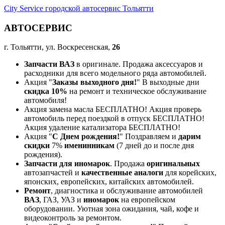
City Service городской автосервис Тольятти
АВТОСЕРВИС
г. Тольятти, ул. Воскресенская,
26
Запчасти ВАЗ
в оригинале. Продажа аксессуаров и
расходники для всего модельного ряда автомобилей.
Акция "
Заказы выходного дня!
" В выходные дни
скидка 10%
на ремонт и техническое обслуживание
автомобиля!
Акция замена масла БЕСПЛАТНО! Акция проверь
автомобиль перед поездкой в отпуск БЕСПЛАТНО!
Акция удаление катализатора БЕСПЛАТНО!
Акция "
С Днем рождения!
" Поздравляем и
дарим
скидки
7%
именинникам
(7 дней до и после дня
рождения).
Запчасти для иномарок
. Продажа
оригинальных
автозапчастей и
качественные аналоги
для корейских,
японских, европейских, китайских автомобилей.
Ремонт
, диагностика и обслуживание автомобилей
ВАЗ
, ГАЗ, УАЗ и
иномарок
на европейском
оборудовании. Уютная зона ожидания, чай, кофе и
видеоконтроль за ремонтом.