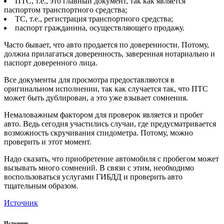
ПТС, т.е., это главный документ, так как является
паспортом транспортного средства;
ТС, т.е., регистрация транспортного средства;
паспорт гражданина, осуществляющего продажу.
Часто бывает, что авто продается по доверенности. Потому,
должна прилагаться доверенность, заверенная нотариально и
паспорт доверенного лица.
Все документы для просмотра предоставляются в
оригинальном исполнении, так как случается так, что ПТС
может быть дублирован, а это уже взывает сомнения.
Немаловажным фактором для проверок является и пробег
авто. Ведь сегодня участились случаи, где предусматривается
возможность скручивания спидометра. Потому, можно
проверить и этот момент.
Надо сказать, что приобретение автомобиля с пробегом может
вызывать много сомнений. В связи с этим, необходимо
воспользоваться услугами ГИБДД и проверить авто
тщательным образом.
Источник
Источник