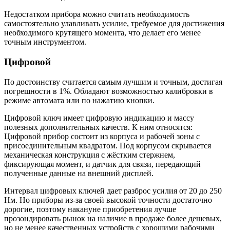
Недостатком прибора можно считать необходимость
самостоятельно улавливать усилие, требуемое для достижения
необходимого крутящего момента, что делает его менее
точным инструментом.
Цифровой
По достоинству считается самым лучшим и точным, достигая
погрешности в 1%. Обладают возможностью калибровки в
режиме автомата или по нажатию кнопки.
Цифровой ключ имеет цифровую индикацию и массу
полезных дополнительных качеств. К ним относятся:
Цифровой прибор состоит из корпуса и рабочей зоны с
присоединительным квадратом. Под корпусом скрывается
механическая конструкция с жёстким стержнем,
фиксирующая момент, и датчик для связи, передающий
полученные данные на внешний дисплей.
Интервал цифровых ключей дает разброс усилия от 20 до 250
Нм. Но приборы из-за своей высокой точности достаточно
дорогие, поэтому накануне приобретения лучше
прозондировать рынок на наличие в продаже более дешевых,
но не менее качественных устройств с хорошими рабочими