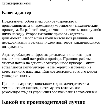
характеристиками.
Ключ-адаптер
Представляет собой электронное устройство с
присоединяемым к переходнику «трещотки» механическим
приводом. На рабочий квадрат можно вставить головку либо
иную насадку. Второе название прибора - адаптер-
динамометр. Набор может комплектоваться различными
переходниками и разным числом адаптеров, различающихся
интервально.
Адаптер обладает цифровым дисплеем и кнопками для
самостоятельной настройки прибора. Принцип работы во
многом похож на действие электронного прибора. Внутрь
вставляются аккумуляторы, а сам корпус изготовлен из
качественного пластика. Главное достоинство этого ключа –
универсальность.
Ценник на адаптер сопоставим с динамометрическим
механическим ключом, поэтому его тоже можно
рекомендовать для упрощения обслуживания автомобилей.
Какой из производителей лучше