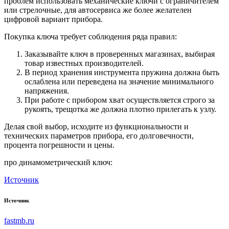
проблем использовать механические ключи с ограничителем
или стрелочные, для автосервиса же более желателен
цифровой вариант прибора.
Покупка ключа требует соблюдения ряда правил:
Заказывайте ключ в проверенных магазинах, выбирая
товар известных производителей.
В период хранения инструмента пружина должна быть
ослаблена или переведена на значение минимального
напряжения.
При работе с прибором хват осуществляется строго за
рукоять, трещотка же должна плотно прилегать к узлу.
Делая свой выбор, исходите из функциональности и
технических параметров прибора, его долговечности,
процента погрешности и цены.
про динамометрический ключ:
Источник
Источник
fastmb.ru