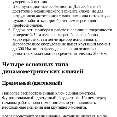
умеренный ценник.
Эксплуатационные особенности. Для любителей
достаточно механического варианта ключа, но для
сотрудников автосервиса с машинами «на потоке» уже
нужно озаботиться приобретением версии для
профессионалов.
Надежность прибора в работе и величина погрешности
измерений. Чем лучше выверен баланс рабочих
характеристик, тем легче прибор использовать.
Дорогостоящее оборудование имеет крутящий момент
до 300 Hм, но по факту для решения основных
ремонтных задач хватает среднестатических 200 Нм.
Четыре основных типа
динамометрических ключей
Предельный (щелчковый)
Наиболее распространенный ключ с динамометром.
Функциональный, доступный, бюджетный. На нем перед
началом работы надо самостоятельно устанавливать
необходимые значения для крутящего момента.
Когда происходит завинчивание, механизм щелкает, но по