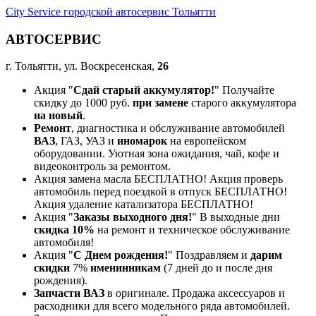
City Service городской автосервис Тольятти
АВТОСЕРВИС
г. Тольятти, ул. Воскресенская,
26
Акция "
Сдай старый аккумулятор!
" Получайте
скидку до 1000 руб.
при замене
старого аккумулятора
на новый
.
Ремонт
, диагностика и обслуживание автомобилей
ВАЗ
, ГАЗ, УАЗ и
иномарок
на европейском
оборудовании. Уютная зона ожидания, чай, кофе и
видеоконтроль за ремонтом.
Акция замена масла БЕСПЛАТНО! Акция проверь
автомобиль перед поездкой в отпуск БЕСПЛАТНО!
Акция удаление катализатора БЕСПЛАТНО!
Акция "
Заказы выходного дня!
" В выходные дни
скидка 10%
на ремонт и техническое обслуживание
автомобиля!
Акция "
С Днем рождения!
" Поздравляем и
дарим
скидки
7%
именинникам
(7 дней до и после дня
рождения).
Запчасти ВАЗ
в оригинале. Продажа аксессуаров и
расходники для всего модельного ряда автомобилей.