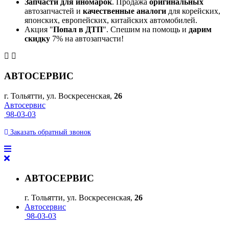
Запчасти для иномарок
. Продажа
оригинальных
автозапчастей и
качественные аналоги
для корейских,
японских, европейских, китайских автомобилей.
Акция "
Попал в ДТП
". Спешим на помощь и
дарим
скидку
7% на автозапчасти!
АВТОСЕРВИС
г. Тольятти, ул. Воскресенская,
26
Автосервис
98-03-03
Заказать
обратный
звонок
АВТОСЕРВИС
г. Тольятти, ул. Воскресенская,
26
Автосервис
98-03-03