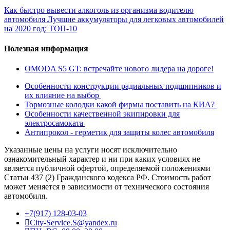
Как быстро вывести алкоголь из организма водителю
автомобиля
Лучшие аккумуляторы для легковых автомобилей
на 2020 год: ТОП-10
Полезная информация
OMODA S5 GT: встречайте нового лидера на дороге!
Особенности конструкции радиальных подшипников и
их влияние на выбор
Тормозные колодки какой фирмы поставить на КИА?
Особенности качественной экипировки для
электросамоката
Антипрокол - герметик для защиты колес автомобиля
Указанные цены на услуги носят исключительно
ознакомительный характер и ни при каких условиях не
является публичной офертой, определяемой положениями
Статьи 437 (2) Гражданского кодекса РФ. Стоимость работ
может меняется в зависимости от технического состояния
автомобиля.
+7(917) 128-03-03
City-Service.S@yandex.ru