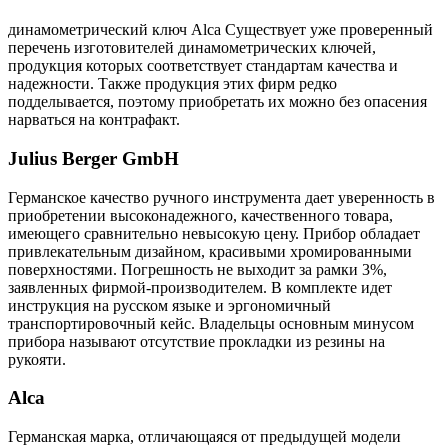
динамометрический ключ Alca Существует уже проверенный
перечень изготовителей динамометрических ключей,
продукция которых соответствует стандартам качества и
надежности. Также продукция этих фирм редко
подделывается, поэтому приобретать их можно без опасения
нарваться на контрафакт.
Julius Berger GmbH
Германское качество ручного инструмента дает уверенность в
приобретении высоконадежного, качественного товара,
имеющего сравнительно невысокую цену. Прибор обладает
привлекательным дизайном, красивыми хромированными
поверхностями. Погрешность не выходит за рамки 3%,
заявленных фирмой-производителем. В комплекте идет
инструкция на русском языке и эргономичный
транспортировочный кейс. Владельцы основным минусом
прибора называют отсутствие прокладки из резины на
рукояти.
Alca
Германская марка, отличающаяся от предыдущей модели