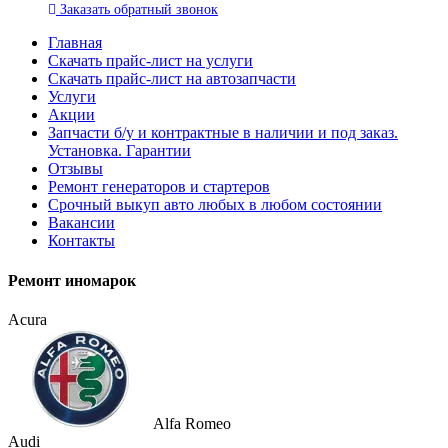
Заказать
обратный
звонок
Главная
Скачать прайс-лист на услуги
Скачать прайс-лист на автозапчасти
Услуги
Акции
Запчасти б/у и контрактные в наличии и под заказ.
Установка. Гарантии
Отзывы
Ремонт генераторов и стартеров
Cрочный выкуп авто любых в любом состоянии
Вакансии
Контакты
Ремонт иномарок
Acura
Alfa Romeo
Audi