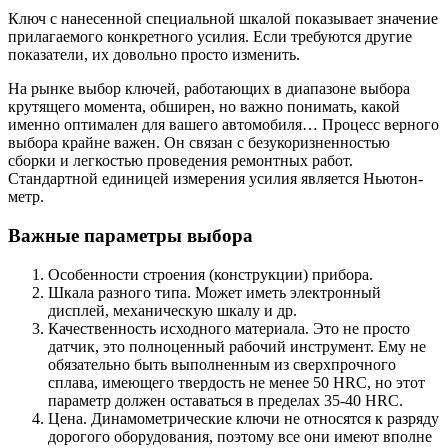
Ключ с нанесенной специальной шкалой показывает значение
прилагаемого конкретного усилия. Если требуются другие
показатели, их довольно просто изменить.
На рынке выбор ключей, работающих в диапазоне выбора
крутящего момента, обширен, но важно понимать, какой
именно оптимален для вашего автомобиля… Процесс верного
выбора крайне важен. Он связан с безукоризненностью
сборки и легкостью проведения ремонтных работ.
Стандартной единицей измерения усилия является Ньютон-
метр.
Важные параметры выбора
Особенности строения (конструкции) прибора.
Шкала разного типа. Может иметь электронный
дисплей, механическую шкалу и др.
Качественность исходного материала. Это не просто
датчик, это полноценный рабочий инструмент. Ему не
обязательно быть выполненным из сверхпрочного
сплава, имеющего твердость не менее 50 HRC, но этот
параметр должен оставаться в пределах 35-40 HRC.
Цена. Динамометрические ключи не относятся к разряду
дорогого оборудования, поэтому все они имеют вполне