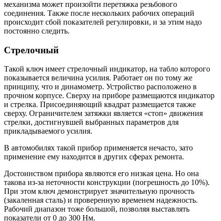
механизма может произойти перетяжка резьбового
соединения. Также после нескольких рабочих операций
происходит сбой показателей регулировки, и за этим надо
постоянно следить.
Стрелочный
Такой ключ имеет стрелочный индикатор, на табло которого
показывается величина усилия. Работает он по тому же
принципу, что и динамометр. Устройство расположено в
прочном корпусе. Сверху на приборе размещаются индикатор
и стрелка. Присоединяющий квадрат размещается также
сверху. Ограничителем затяжки является «стоп» движения
стрелки, достигнувшей выбранных параметров для
прикладываемого усилия.
В автомобилях такой прибор применяется нечасто, зато
применение ему находится в других сферах ремонта.
Достоинством прибора являются его низкая цена. Но она
такова из-за неточности конструкции (погрешность до 10%).
При этом ключ демонстрирует значительную прочность
(закаленная сталь) и проверенную временем надежность.
Рабочий диапазон тоже большой, позволяя выставлять
показатели от 0 до 300 Нм.