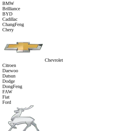
BMW
Brilliance
BYD
Cadillac
ChangFeng
Chery
Chevrolet
Citroen
Daewoo
Datsun
Dodge
DongFeng
FAW
Fiat
Ford