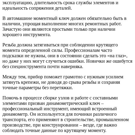
эксплуатацию, длительность срока службы элементов и
идеальность сопряжения деталей.
В автомашине моментный ключ должен обязательно быть в
наличии, упрощая выполнение многих ремонтных работ.
Зачастую они являются простыми только при наличии
хорошего инструмента.
Резьба должна затягиваться при соблюдении крутящего
момента определенной силы. Профессионалам часто
подсказки не нужны, они в состоянии сделать это «на глаз»,
но даже у них могут случиться ошибки. Новички же ошибутся
без специнструмента почти наверняка.
Между тем, прибор поможет грамотно с нужным усилием
затянуть крепежи, не доводя до срыва резьбы и сохраняя
точные параметры без перетяжки.
Помочь в процессе сборке узлов и работе с составными
элементами призван динамометрический ключ –
профессиональный инструмент, имеющий встроенный
динамометр. Он используется для починки различного
транспорта, его применяют в строительстве, промышленном
производстве, при конструировании – везде, где важно
соблюдать точные данные по крутящему моменту.