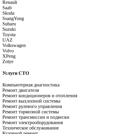
Renault
Saab
Skoda
SsangYong
Subaru
Suzuki
Toyota
UAZ
Volkswagen
Volvo
XPeng
Zotye
Услуги СТО
Компьютерная диагностика
Ремонт двигателя
Ремонт кондиционеров и отопления
Ремонт выхлопной системы
Ремонт рулевого управления
Ремонт тормозной системы
Ремонт трансмиссии и подвески
Ремонт электрооборудования
Техническое обслуживание
Кузовной ремонт