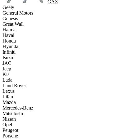
GAZ
Geely
General Motors
Genesis
Great Wall
Haima
Haval
Honda
Hyundai
Infiniti
Isuzu
JAC
Jeep
Kia
Lada
Land Rover
Lexus
Lifan
Mazda
Mercedes-Benz
Mitsubishi
Nissan
Opel
Peugeot
Porsche