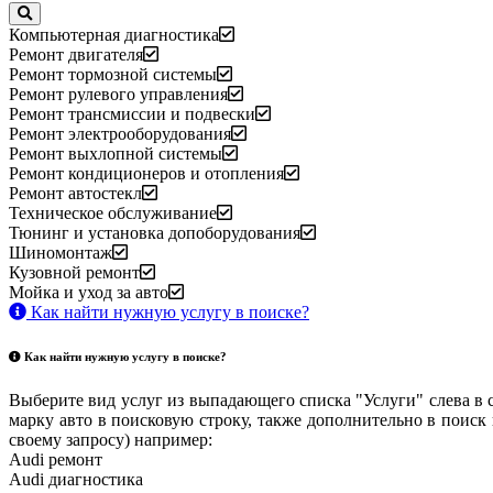
Компьютерная диагностика
Ремонт двигателя
Ремонт тормозной системы
Ремонт рулевого управления
Ремонт трансмиссии и подвески
Ремонт электрооборудования
Ремонт выхлопной системы
Ремонт кондиционеров и отопления
Ремонт автостекл
Техническое обслуживание
Тюнинг и установка допоборудования
Шиномонтаж
Кузовной ремонт
Мойка и уход за авто
Как найти нужную услугу в поиске
?
Как найти нужную услугу в поиске
?
Выберите вид услуг из выпадающего списка "Услуги" слева в 
марку авто в поисковую строку, также дополнительно в поиск
своему запросу) например:
Audi ремонт
Audi
диагностика