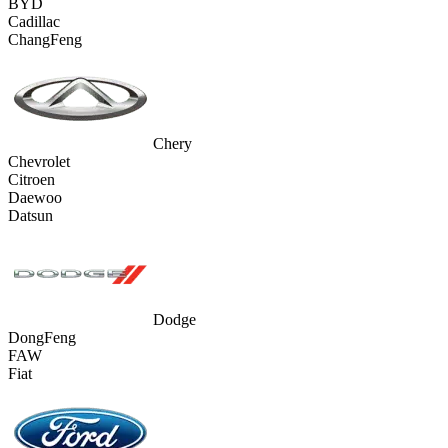
BYD
Cadillac
ChangFeng
Chery
Chevrolet
Citroen
Daewoo
Datsun
Dodge
DongFeng
FAW
Fiat