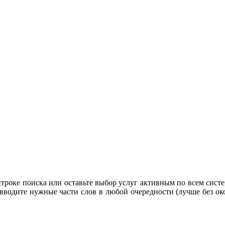
строке поиска или оставьте выбор услуг активным по всем систе
 вводите нужные части слов в любой очередности (лучше без око