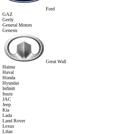
Ford
GAZ
Geely
General Motors
Genesis
Great Wall
Haima
Haval
Honda
Hyundai
Infiniti
Isuzu
JAC
Jeep
Kia
Lada
Land Rover
Lexus
Lifan