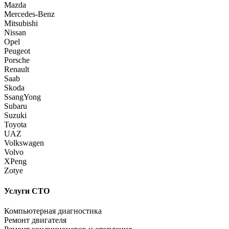
Mazda
Mercedes-Benz
Mitsubishi
Nissan
Opel
Peugeot
Porsche
Renault
Saab
Skoda
SsangYong
Subaru
Suzuki
Toyota
UAZ
Volkswagen
Volvo
XPeng
Zotye
Услуги СТО
Компьютерная диагностика
Ремонт двигателя