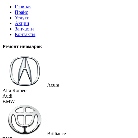
Главная
Прайс
Услуги
Акции
Запчасти
Контакты
Ремонт иномарок
Acura
Alfa Romeo
Audi
BMW
Brilliance