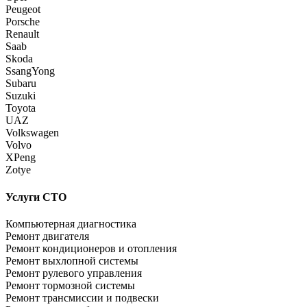
Peugeot
Porsche
Renault
Saab
Skoda
SsangYong
Subaru
Suzuki
Toyota
UAZ
Volkswagen
Volvo
XPeng
Zotye
Услуги СТО
Компьютерная диагностика
Ремонт двигателя
Ремонт кондиционеров и отопления
Ремонт выхлопной системы
Ремонт рулевого управления
Ремонт тормозной системы
Ремонт трансмиссии и подвески