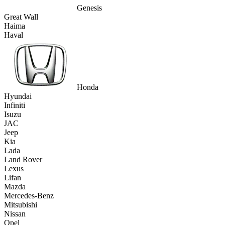
Genesis
Great Wall
Haima
Haval
Honda
Hyundai
Infiniti
Isuzu
JAC
Jeep
Kia
Lada
Land Rover
Lexus
Lifan
Mazda
Mercedes-Benz
Mitsubishi
Nissan
Opel