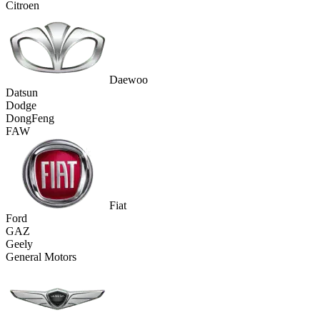
Citroen
Daewoo
Datsun
Dodge
DongFeng
FAW
Fiat
Ford
GAZ
Geely
General Motors