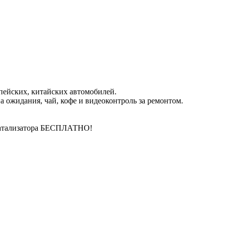
пейских, китайских автомобилей.
 ожидания, чай, кофе и видеоконтроль за ремонтом.
катализатора БЕСПЛАТНО!