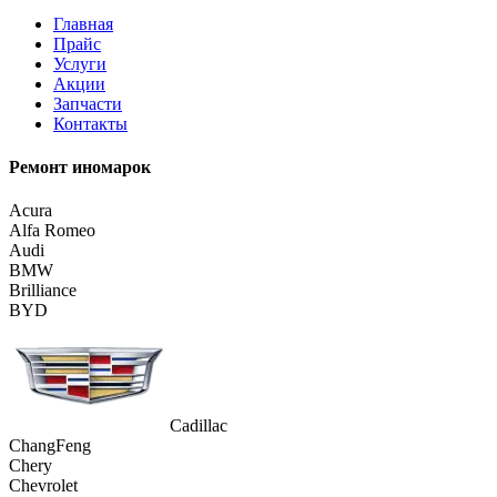
Главная
Прайс
Услуги
Акции
Запчасти
Контакты
Ремонт иномарок
Acura
Alfa Romeo
Audi
BMW
Brilliance
BYD
Cadillac
ChangFeng
Chery
Chevrolet