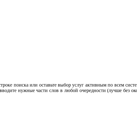
строке поиска или оставьте выбор услуг активным по всем систе
 вводите нужные части слов в любой очередности (лучше без око