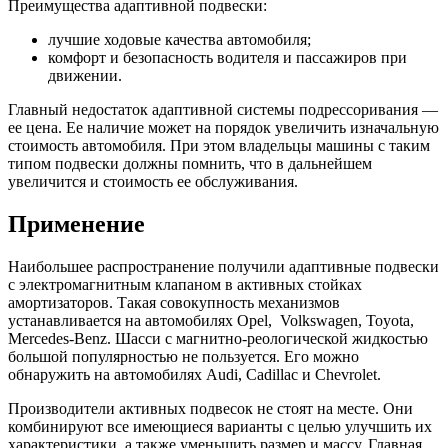
Преимущества адаптивной подвески:
лучшие ходовые качества автомобиля;
комфорт и безопасность водителя и пассажиров при
движении.
Главный недостаток адаптивной системы подрессоривания —
ее цена. Ее наличие может на порядок увеличить изначальную
стоимость автомобиля. При этом владельцы машины с таким
типом подвески должны помнить, что в дальнейшем
увеличится и стоимость ее обслуживания.
Применение
Наибольшее распространение получили адаптивные подвески
с электромагнитным клапаном в активных стойках
амортизаторов. Такая совокупность механизмов
устанавливается на автомобилях Opel, Volkswagen, Toyota,
Mercedes-Benz. Шасси с магнитно-реологической жидкостью
большой популярностью не пользуется. Его можно
обнаружить на автомобилях Audi, Cadillac и Chevrolet.
Производители активных подвесок не стоят на месте. Они
комбинируют все имеющиеся варианты с целью улучшить их
характеристики, а также уменьшить размер и массу. Главная