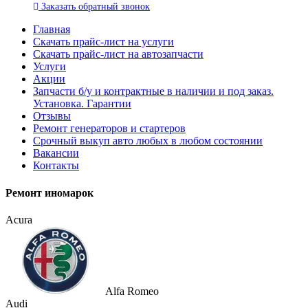
Заказать
обратный
звонок
Главная
Скачать прайс-лист на услуги
Скачать прайс-лист на автозапчасти
Услуги
Акции
Запчасти б/у и контрактные в наличии и под заказ.
Установка. Гарантии
Отзывы
Ремонт генераторов и стартеров
Cрочный выкуп авто любых в любом состоянии
Вакансии
Контакты
Ремонт иномарок
Acura
Alfa Romeo
Audi