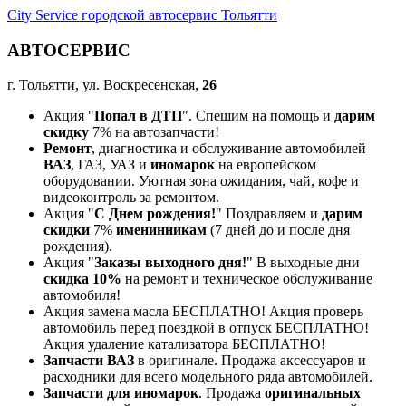
City Service городской автосервис Тольятти
АВТОСЕРВИС
г. Тольятти, ул. Воскресенская,
26
Акция "
Попал в ДТП
". Спешим на помощь и
дарим
скидку
7% на автозапчасти!
Ремонт
, диагностика и обслуживание автомобилей
ВАЗ
, ГАЗ, УАЗ и
иномарок
на европейском
оборудовании. Уютная зона ожидания, чай, кофе и
видеоконтроль за ремонтом.
Акция "
С Днем рождения!
" Поздравляем и
дарим
скидки
7%
именинникам
(7 дней до и после дня
рождения).
Акция "
Заказы выходного дня!
" В выходные дни
скидка 10%
на ремонт и техническое обслуживание
автомобиля!
Акция замена масла БЕСПЛАТНО! Акция проверь
автомобиль перед поездкой в отпуск БЕСПЛАТНО!
Акция удаление катализатора БЕСПЛАТНО!
Запчасти ВАЗ
в оригинале. Продажа аксессуаров и
расходники для всего модельного ряда автомобилей.
Запчасти для иномарок
. Продажа
оригинальных