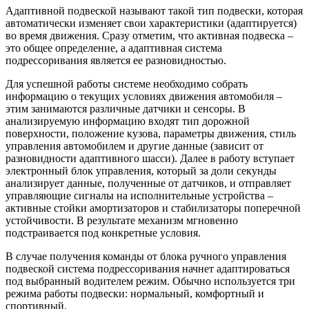
Адаптивной подвеской называют такой тип подвески, которая
автоматически изменяет свои характеристики (адаптируется)
во время движения. Сразу отметим, что активная подвеска –
это общее определение, а адаптивная система
подрессоривания является ее разновидностью.
Для успешной работы системе необходимо собрать
информацию о текущих условиях движения автомобиля –
этим занимаются различные датчики и сенсоры. В
анализируемую информацию входят тип дорожной
поверхности, положение кузова, параметры движения, стиль
управления автомобилем и другие данные (зависит от
разновидности адаптивного шасси). Далее в работу вступает
электронный блок управления, который за доли секунды
анализирует данные, полученные от датчиков, и отправляет
управляющие сигналы на исполнительные устройства –
активные стойки амортизаторов и стабилизаторы поперечной
устойчивости. В результате механизм мгновенно
подстраивается под конкретные условия.
В случае получения команды от блока ручного управления
подвеской система подрессоривания начнет адаптироваться
под выбранный водителем режим. Обычно используется три
режима работы подвески: нормальный, комфортный и
спортивный.