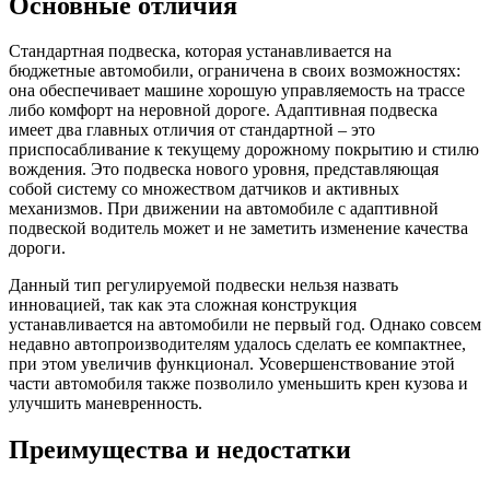
Основные отличия
Стандартная подвеска, которая устанавливается на
бюджетные автомобили, ограничена в своих возможностях:
она обеспечивает машине хорошую управляемость на трассе
либо комфорт на неровной дороге. Адаптивная подвеска
имеет два главных отличия от стандартной – это
приспосабливание к текущему дорожному покрытию и стилю
вождения. Это подвеска нового уровня, представляющая
собой систему со множеством датчиков и активных
механизмов. При движении на автомобиле с адаптивной
подвеской водитель может и не заметить изменение качества
дороги.
Данный тип регулируемой подвески нельзя назвать
инновацией, так как эта сложная конструкция
устанавливается на автомобили не первый год. Однако совсем
недавно автопроизводителям удалось сделать ее компактнее,
при этом увеличив функционал. Усовершенствование этой
части автомобиля также позволило уменьшить крен кузова и
улучшить маневренность.
Преимущества и недостатки