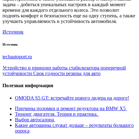
задача – добиться уникальных настроек в каждый момент
времени для каждого отдельного колеса. Это позволит
поднять комфорт и безопасность еще на одну ступень, а также
улучшить управляемость и устойчивость автомобиля.
Источник
Источник
techautoport.ru
Устройство и принцип работы стабилизатора поперечной
устойчивости
Срок годности резины для авто
Полезная информация
OMODA S5 GT: встречайте нового лидера на дороге!
Причины поломки и ремонт редуктора на BMW X5
Тюнинг двигателя. Теория и практика.
Выбор автосалона
Какие автошины служат дольше – результаты большого
опроса