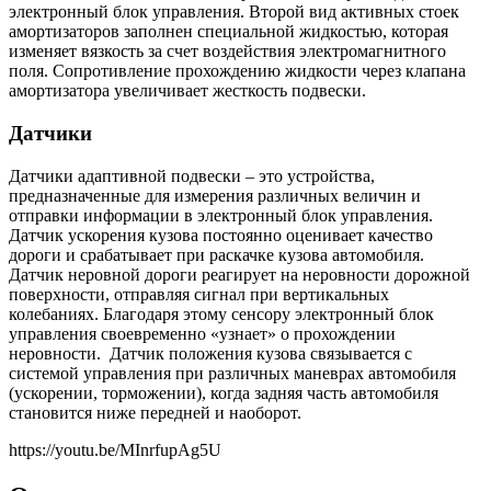
электронный блок управления. Второй вид активных стоек
амортизаторов заполнен специальной жидкостью, которая
изменяет вязкость за счет воздействия электромагнитного
поля. Сопротивление прохождению жидкости через клапана
амортизатора увеличивает жесткость подвески.
Датчики
Датчики адаптивной подвески – это устройства,
предназначенные для измерения различных величин и
отправки информации в электронный блок управления.
Датчик ускорения кузова постоянно оценивает качество
дороги и срабатывает при раскачке кузова автомобиля.
Датчик неровной дороги реагирует на неровности дорожной
поверхности, отправляя сигнал при вертикальных
колебаниях. Благодаря этому сенсору электронный блок
управления своевременно «узнает» о прохождении
неровности. Датчик положения кузова связывается с
системой управления при различных маневрах автомобиля
(ускорении, торможении), когда задняя часть автомобиля
становится ниже передней и наоборот.
https://youtu.be/MInrfupAg5U