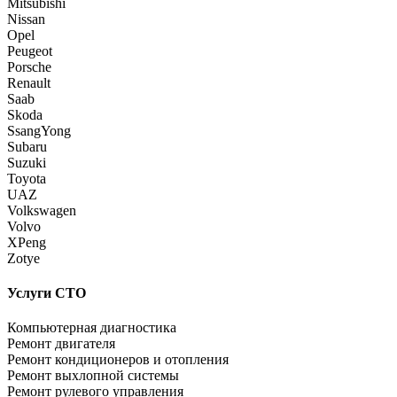
Mitsubishi
Nissan
Opel
Peugeot
Porsche
Renault
Saab
Skoda
SsangYong
Subaru
Suzuki
Toyota
UAZ
Volkswagen
Volvo
XPeng
Zotye
Услуги СТО
Компьютерная диагностика
Ремонт двигателя
Ремонт кондиционеров и отопления
Ремонт выхлопной системы
Ремонт рулевого управления