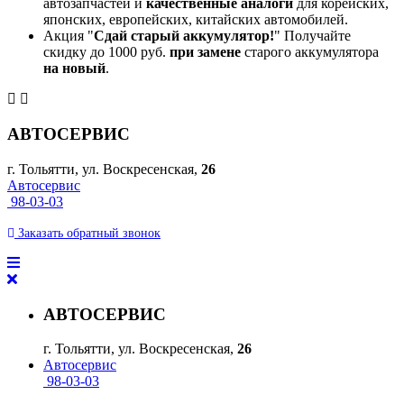
автозапчастей и
качественные аналоги
для корейских,
японских, европейских, китайских автомобилей.
Акция "
Сдай старый аккумулятор!
" Получайте
скидку до 1000 руб.
при замене
старого аккумулятора
на новый
.
АВТОСЕРВИС
г. Тольятти, ул. Воскресенская,
26
Автосервис
98-03-03
Заказать
обратный
звонок
АВТОСЕРВИС
г. Тольятти, ул. Воскресенская,
26
Автосервис
98-03-03