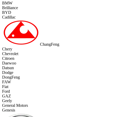
BMW
Brilliance
BYD
Cadillac
ChangFeng
Chery
Chevrolet
Citroen
Daewoo
Datsun
Dodge
DongFeng
FAW
Fiat
Ford
GAZ
Geely
General Motors
Genesis