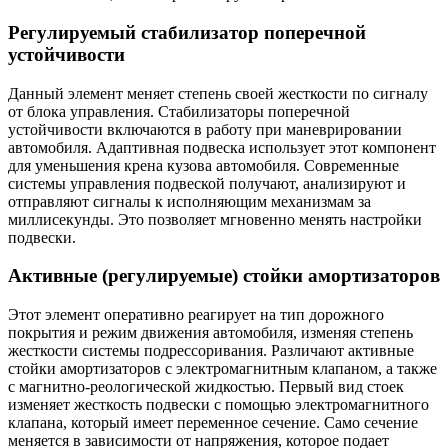
Регулируемый стабилизатор поперечной
устойчивости
Данный элемент меняет степень своей жесткости по сигналу
от блока управления. Стабилизаторы поперечной
устойчивости включаются в работу при маневрировании
автомобиля. Адаптивная подвеска использует этот компонент
для уменьшения крена кузова автомобиля. Современные
системы управления подвеской получают, анализируют и
отправляют сигналы к исполняющим механизмам за
миллисекунды. Это позволяет мгновенно менять настройки
подвески.
Активные (регулируемые) стойки амортизаторов
Этот элемент оперативно реагирует на тип дорожного
покрытия и режим движения автомобиля, изменяя степень
жесткости системы подрессоривания. Различают активные
стойки амортизаторов с электромагнитным клапаном, а также
с магнитно-реологической жидкостью. Первый вид стоек
изменяет жесткость подвески с помощью электромагнитного
клапана, который имеет переменное сечение. Само сечение
меняется в зависимости от напряжения, которое подает