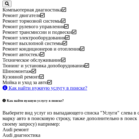
Компьютерная диагностика
Ремонт двигателя
Ремонт тормозной системы
Ремонт рулевого управления
Ремонт трансмиссии и подвески
Ремонт электрооборудования
Ремонт выхлопной системы
Ремонт кондиционеров и отопления
Ремонт автостекл
Техническое обслуживание
Тюнинг и установка допоборудования
Шиномонтаж
Кузовной ремонт
Мойка и уход за авто
Как найти нужную услугу в поиске
?
Как найти нужную услугу в поиске
?
Выберите вид услуг из выпадающего списка "Услуги" слева в 
марку авто в поисковую строку, также дополнительно в поиск
своему запросу) например:
Audi ремонт
Audi
диагностика