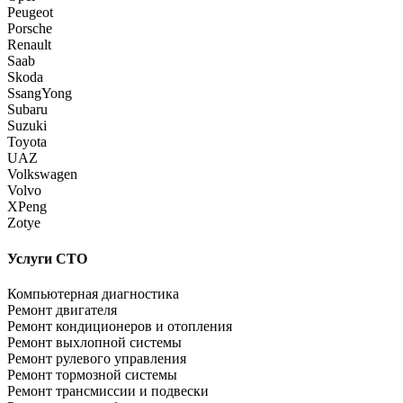
Peugeot
Porsche
Renault
Saab
Skoda
SsangYong
Subaru
Suzuki
Toyota
UAZ
Volkswagen
Volvo
XPeng
Zotye
Услуги СТО
Компьютерная диагностика
Ремонт двигателя
Ремонт кондиционеров и отопления
Ремонт выхлопной системы
Ремонт рулевого управления
Ремонт тормозной системы
Ремонт трансмиссии и подвески