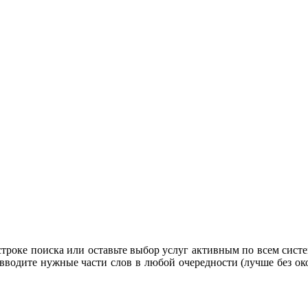
строке поиска или оставьте выбор услуг активным по всем систе
 вводите нужные части слов в любой очередности (лучше без око