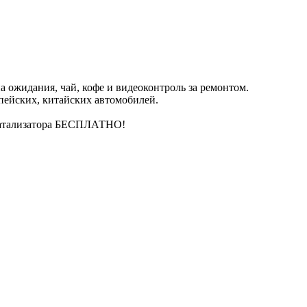
 ожидания, чай, кофе и видеоконтроль за ремонтом.
пейских, китайских автомобилей.
катализатора БЕСПЛАТНО!