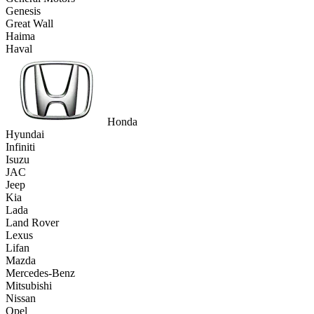
Genesis
Great Wall
Haima
Haval
Honda
Hyundai
Infiniti
Isuzu
JAC
Jeep
Kia
Lada
Land Rover
Lexus
Lifan
Mazda
Mercedes-Benz
Mitsubishi
Nissan
Opel