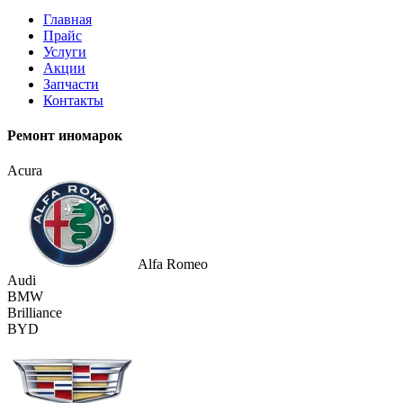
Главная
Прайс
Услуги
Акции
Запчасти
Контакты
Ремонт иномарок
Acura
Alfa Romeo
Audi
BMW
Brilliance
BYD