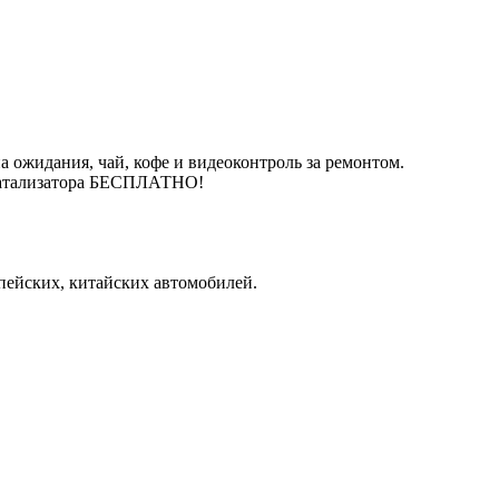
 ожидания, чай, кофе и видеоконтроль за ремонтом.
катализатора БЕСПЛАТНО!
пейских, китайских автомобилей.