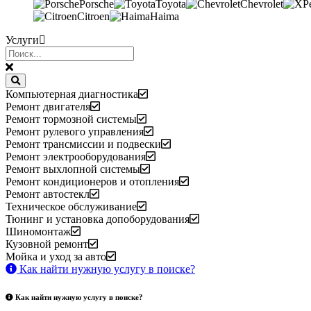
Porsche
Toyota
Chevrolet
Citroen
Haima
Услуги
Компьютерная диагностика
Ремонт двигателя
Ремонт тормозной системы
Ремонт рулевого управления
Ремонт трансмиссии и подвески
Ремонт электрооборудования
Ремонт выхлопной системы
Ремонт кондиционеров и отопления
Ремонт автостекл
Техническое обслуживание
Тюнинг и установка допоборудования
Шиномонтаж
Кузовной ремонт
Мойка и уход за авто
Как найти нужную услугу в поиске
?
Как найти нужную услугу в поиске
?