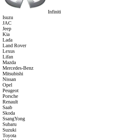
Infiniti
Isuzu
JAC
Jeep
Kia
Lada
Land Rover
Lexus
Lifan
Mazda
Mercedes-Benz
Mitsubishi
Nissan
Opel
Peugeot
Porsche
Renault
Saab
Skoda
SsangYong
Subaru
Suzuki
Toyota