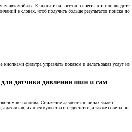
мам автомобиля. Кликните на логотип своего авто или введите
нчаний в словах, чтоб получить больше результатов поиска по
е кнопками фильтра управлять показом и делать заказ услуг из
 для датчика давления шин и сам
е и экономию топлива. Снижение давления в шинах может
ы датчиков, их преимущества и недостатки, а также советы по