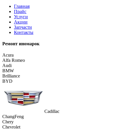
Главная
Прайс
Услуги
Акции
Запчасти
Контакты
Ремонт иномарок
Acura
Alfa Romeo
Audi
BMW
Brilliance
BYD
Cadillac
ChangFeng
Chery
Chevrolet