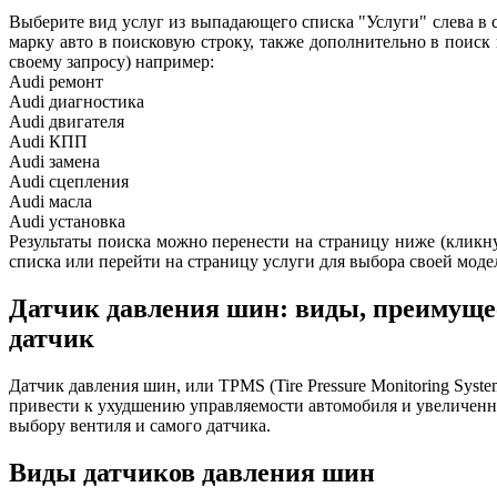
Выберите вид услуг из выпадающего списка "Услуги" слева в 
марку авто в поисковую строку, также дополнительно в поиск
своему запросу) например:
Audi ремонт
Audi
диагностика
Audi
двигателя
Audi
КПП
Audi
замена
Audi
сцепления
Audi
масла
Audi
установка
Результаты поиска можно перенести на страницу ниже (кликнув
списка или перейти на страницу услуги для выбора своей моде
Датчик давления шин: виды, преимущес
датчик
Датчик давления шин, или TPMS (Tire Pressure Monitoring Sys
привести к ухудшению управляемости автомобиля и увеличенно
выбору вентиля и самого датчика.
Виды датчиков давления шин