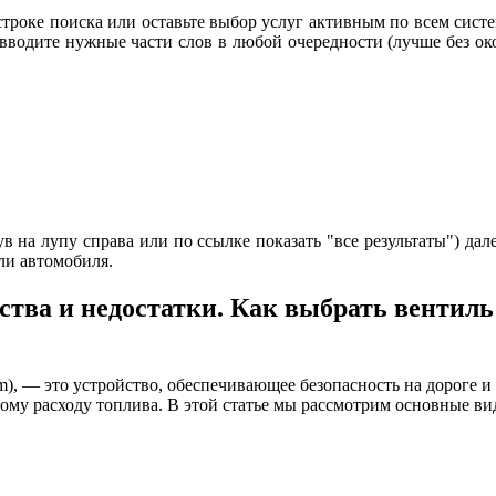
строке поиска или оставьте выбор услуг активным по всем систе
 вводите нужные части слов в любой очередности (лучше без око
 на лупу справа или по ссылке показать "все результаты") дале
ли автомобиля.
тва и недостатки. Как выбрать вентиль
tem), — это устройство, обеспечивающее безопасность на дорог
му расходу топлива. В этой статье мы рассмотрим основные вид