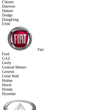
Citroen
Daewoo
Datsun
Dodge
DongFeng
FAW
Fiat
Ford
GAZ
Geely
General Motors
Genesis
Great Wall
Haima
Haval
Honda
Hyundai